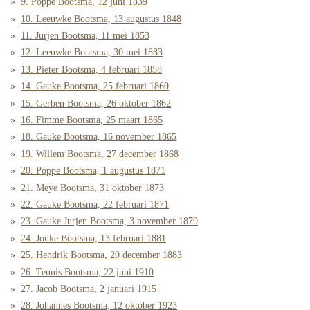
9. Poppe Bootsma, 12 juni 1839
10. Leeuwke Bootsma, 13 augustus 1848
11. Jurjen Bootsma, 11 mei 1853
12. Leeuwke Bootsma, 30 mei 1883
13. Pieter Bootsma, 4 februari 1858
14. Gauke Bootsma, 25 februari 1860
15. Gerben Bootsma, 26 oktober 1862
16. Fimme Bootsma, 25 maart 1865
18. Gauke Bootsma, 16 november 1865
19. Willem Bootsma, 27 december 1868
20. Poppe Bootsma, 1 augustus 1871
21. Meye Bootsma, 31 oktober 1873
22. Gauke Bootsma, 22 februari 1871
23. Gauke Jurjen Bootsma, 3 november 1879
24. Jouke Bootsma, 13 februari 1881
25. Hendrik Bootsma, 29 december 1883
26. Teunis Bootsma, 22 juni 1910
27. Jacob Bootsma, 2 januari 1915
28. Johannes Bootsma, 12 oktober 1923