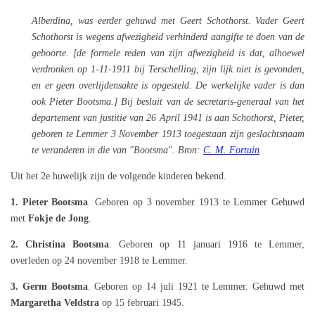
Alberdina, was eerder gehuwd met Geert Schothorst. Vader Geert
Schothorst is wegens afwezigheid verhinderd aangifte te doen van de
geboorte. [de formele reden van zijn afwezigheid is dat, alhoewel
verdronken op 1-11-1911 bij Terschelling, zijn lijk niet is gevonden,
en er geen overlijdensakte is opgesteld. De werkelijke vader is dan
ook Pieter Bootsma.] Bij besluit van de secretaris-generaal van het
departement van justitie van 26 April 1941 is aan Schothorst, Pieter,
geboren te Lemmer 3 November 1913 toegestaan zijn geslachtsnaam
te veranderen in die van "Bootsma". Bron:
C. M. Fortuin
Uit het 2e huwelijk zijn de volgende kinderen bekend.
1. Pieter Bootsma
. Geboren op 3 november 1913 te Lemmer Gehuwd
met
Fokje de Jong
.
2. Christina Bootsma
. Geboren op 11 januari 1916 te Lemmer,
overleden op 24 november 1918 te Lemmer.
3. Germ Bootsma
. Geboren op 14 juli 1921 te Lemmer. Gehuwd met
Margaretha Veldstra
op 15 februari 1945.