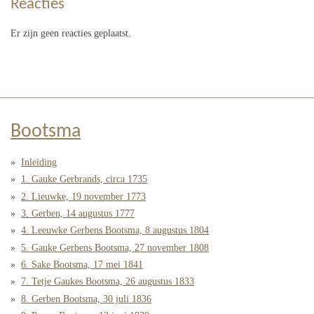
Reacties
Er zijn geen reacties geplaatst.
Bootsma
Inleiding
1. Gauke Gerbrands, circa 1735
2. Lieuwke, 19 november 1773
3. Gerben, 14 augustus 1777
4. Leeuwke Gerbens Bootsma, 8 augustus 1804
5. Gauke Gerbens Bootsma, 27 november 1808
6. Sake Bootsma, 17 mei 1841
7. Tetje Gaukes Bootsma, 26 augustus 1833
8. Gerben Bootsma, 30 juli 1836