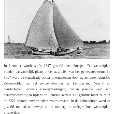
In Lemmer wordt sinds 1847 gezeild met skûtsjes. De wedstrijden
vonden aanvankelijk plaats onder auspiciën van het gemeentebestuur. In
1867 werd de organisatie echter overgenomen door de zeilvereniging De
Zevenwolden van het gemeentebestuur van Lemsterland. Vracht- en
beurtschepen, evenals visserijvaartuigen, namen jaarlijks deel aan
hardzeilwedstrijden tijdens de Lemster kermis. Dit gebruik bleef zelfs in
de SKS-periode onverminderd voortbestaan. In de ochtenduren werd er
gezeild met aken, terwijl in de middag de skûtsjes hun wedstrijden
uitvoerden.