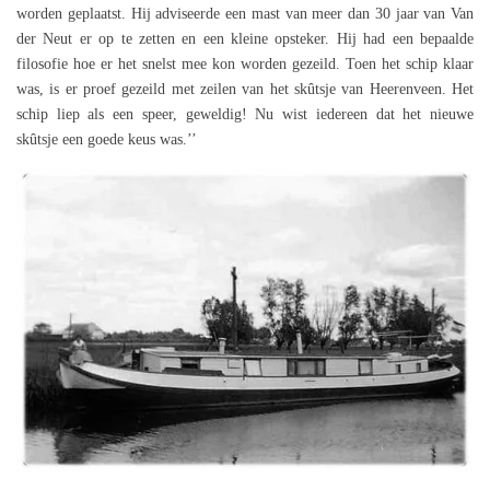
worden geplaatst. Hij adviseerde een mast van meer dan 30 jaar van Van
der Neut er op te zetten en een kleine opsteker. Hij had een bepaalde
filosofie hoe er het snelst mee kon worden gezeild. Toen het schip klaar
was, is er proef gezeild met zeilen van het skûtsje van Heerenveen. Het
schip liep als een speer, geweldig! Nu wist iedereen dat het nieuwe
skûtsje een goede keus was.’’