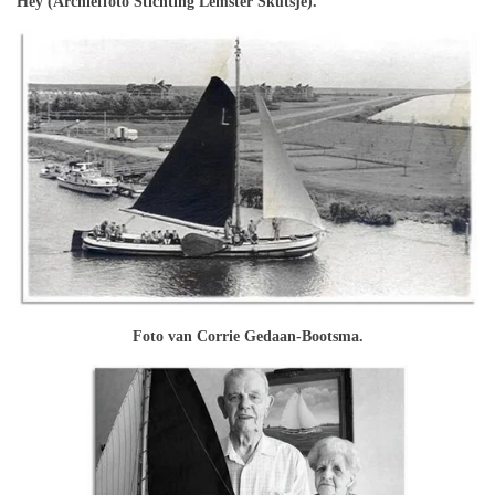
Hey (Archieffoto Stichting Lemster Skûtsje).
Foto van Corrie Gedaan-Bootsma.