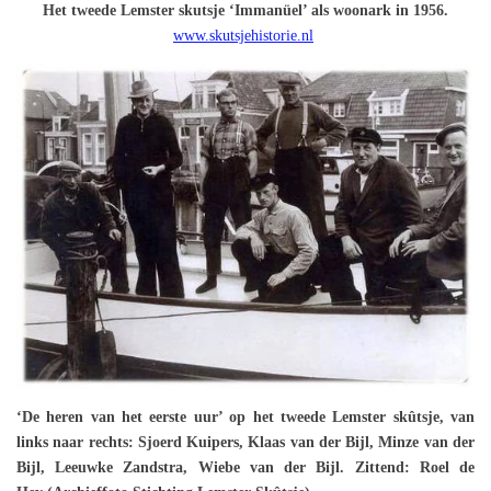
Het tweede Lemster skutsje ‘Immanüel’ als woonark in 1956.
www.skutsjehistorie.nl
‘De heren van het eerste uur’ op het tweede Lemster skûtsje, van
links naar rechts: Sjoerd Kuipers, Klaas van der Bijl, Minze van der
Bijl, Leeuwke Zandstra, Wiebe van der Bijl. Zittend: Roel de