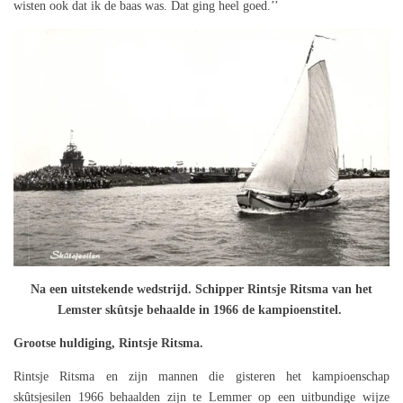
wisten ook dat ik de baas was. Dat ging heel goed.’’
Na een uitstekende wedstrijd. Schipper Rintsje Ritsma van het
Lemster skûtsje behaalde in 1966 de kampioenstitel.
Grootse huldiging, Rintsje Ritsma.
Rintsje Ritsma en zijn mannen die gisteren het kampioenschap
skûtsjesilen 1966 behaalden zijn te Lemmer op een uitbundige wijze