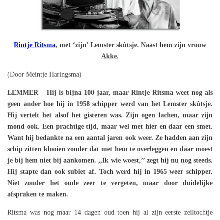
Rintje Ritsma
, met ‘zijn’ Lemster skûtsje. Naast hem zijn vrouw
Akke.
(Door Meintje Haringsma)
LEMMER – Hij is bijna 100 jaar, maar Rintje Ritsma weet nog als
geen ander hoe hij in 1958 schipper werd van het Lemster skûtsje.
Hij vertelt het alsof het gisteren was. Zijn ogen lachen, maar zijn
mond ook. Een prachtige tijd, maar wel met hier en daar een smet.
Want hij bedankte na een aantal jaren ook weer. Ze hadden aan zijn
schip zitten klooien zonder dat met hem te overleggen en daar moest
je bij hem niet bij aankomen. ,,Ik wie woest,’’ zegt hij nu nog steeds.
Hij stapte dan ook subiet af. Toch werd hij in 1965 weer schipper.
Niet zonder het oude zeer te vergeten, maar door duidelijke
afspraken te maken.
Ritsma was nog maar 14 dagen oud toen hij al zijn eerste zeiltochtje