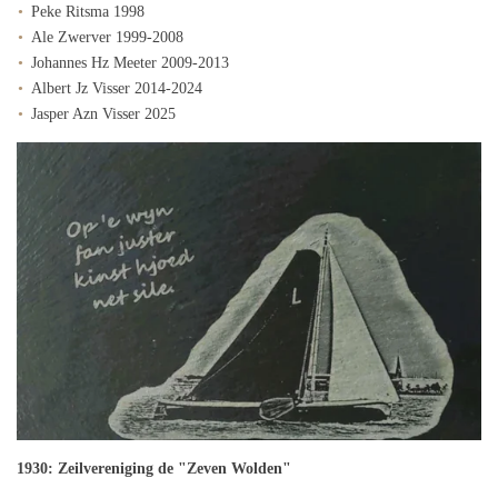
Peke Ritsma 1998
Ale Zwerver 1999-2008
Johannes Hz Meeter 2009-2013
Albert Jz Visser 2014-2024
Jasper Azn Visser 2025
1930:
Zeilvereniging de "Zeven Wolden"