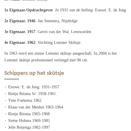
1e Eigenaar-Opdrachtgever
.
In 1931 van de helling
: Eeuwe. E. de Jong
2e Eigenaar. 1946
: Jan Steenstra, Nijebrêge
3e Eigenaar. 1957
: Gerrit van der Wal, Leeuwarden
4e Eigenaar. 1962
: Stichting Lemster Skûtsje
In 1963 werd een nieuw Lemster skûtsje aangeschaft. In 2004 is het
Lemster skûtsje professioneel verlengd met 90 cm.
Schippers op het skûtsje
Eeuwe. E. de Jong: 1931-1957
Rintje Ritsma Sr: 1958-1961.
Yme Foekema 1962
Klaas van der Meulen 1963-1964
Rintje Ritsma 1965-1968
Sietse Hobma 1969-1981
Jelle Reijenga 1982-1997