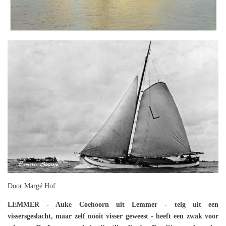
Door Margé Hof.
LEMMER - Auke Coehoorn uit Lemmer - telg uit een
vissersgeslacht, maar zelf nooit visser geweest - heeft een zwak voor