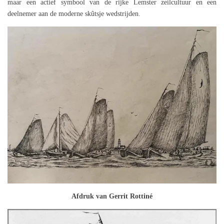
maar een actief symbool van de rijke Lemster zeilcultuur en een
deelnemer aan de moderne skûtsje wedstrijden.
Afdruk van Gerrit Rottiné