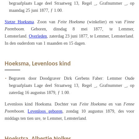
begraafplaats Lage deel Straatweg 13, Regel _, Grafnummer _, op
maandag 25 juni 1877, ƒ 1.00.
Sietze Hoeksma
. Zoon van
Feite Hoeksma
(winkelier) en van
Finne
Peereboom
. Geboren, dinsdag 8 mei 1877, te Lemmer,
Lemsterland.
Overleden
, zaterdag 23 juni 1877, te Lemmer, Lemsterland.
In den ouderdom van 1 maanden en 15 dagen.
Hoeksma, Levenloos kind
Begraven door Doodgraver Dirk Gerbens Faber: Lemmer Oude
begraafplaats Lage deel Straatweg 13, Regel _, Grafnummer _, op
zaterdag 16 augustus 1879, ƒ 1.00.
Levenloos kind Hoeksma. Dochter van
Feite Hoeksma
en van
Fenne
Peereboom
.
Levenloos geboren
, zondag 10 augustus 1879, des voor
middags ten tien ure, te Lemmer, Lemsterland.