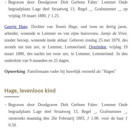
Begraven door Doodgraver Dirk Gerbens Faber: Lemmer Oude
begraafplaats Lage deel Straatweg 13, Regel _, Grafnummer _, op
vrijdag 19 maart 1880, ƒ 1.25.
Geertje Hage
. Dochter van
Teunis Hage
, oud twee en dertig jaren,
arbeider, wonende te Lemmer en van zijne huisvrouw,
Jantje de Vries
,
zonder beroep, wonende mede aldaar. Geboren zondag 25 mei 1879, des
avonds ten tien ure, te Lemmer, Lemsterland.
Overleden
, vrijdag 19
maart 1880, des nachts ten twee ure, te Lemmer, Lemsterland. In den
ouderdom van 9 maanden en 25 dagen.
Opmerking
: Familienaam vader bij huwelijk vermeld als "Hagen"
Hage, levenloos kind
Begraven door Doodgraver Dirk Gerbens Faber: Lemmer Oude
begraafplaats Lage deel Straatweg 13, Regel _, Grafnummer _,
omstreeks maandag den 26e Februarij 1883, ƒ 1.00. voor de baar ƒ
0.50.