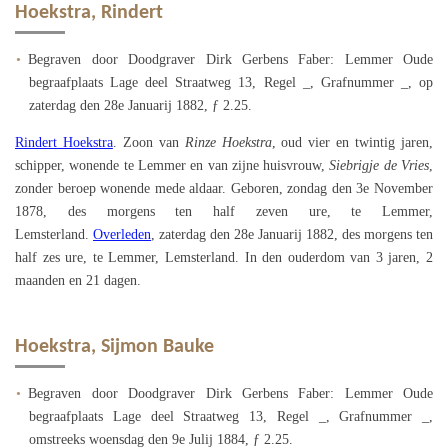
Hoekstra, Rindert
Begraven door Doodgraver Dirk Gerbens Faber: Lemmer Oude
begraafplaats Lage deel Straatweg 13, Regel _, Grafnummer _, op
zaterdag den 28e Januarij 1882, ƒ 2.25.
Rindert Hoekstra
. Zoon van
Rinze Hoekstra
, oud vier en twintig jaren,
schipper, wonende te Lemmer en van zijne huisvrouw,
Siebrigje de Vries
,
zonder beroep wonende mede aldaar. Geboren, zondag den 3e November
1878, des morgens ten half zeven ure, te Lemmer,
Lemsterland.
Overleden
, zaterdag den 28e Januarij 1882, des morgens ten
half zes ure, te Lemmer, Lemsterland. In den ouderdom van 3 jaren, 2
maanden en 21 dagen.
Hoekstra, Sijmon Bauke
Begraven door Doodgraver Dirk Gerbens Faber: Lemmer Oude
begraafplaats Lage deel Straatweg 13, Regel _, Grafnummer _,
omstreeks woensdag den 9e Julij 1884, ƒ 2.25.