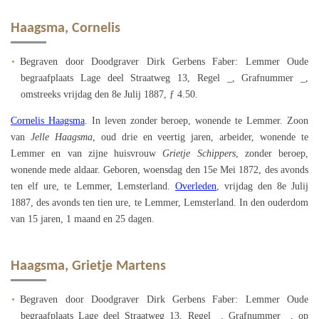
Haagsma, Cornelis
Begraven door Doodgraver Dirk Gerbens Faber: Lemmer Oude
begraafplaats Lage deel Straatweg 13, Regel _, Grafnummer _,
omstreeks vrijdag den 8e Julij 1887, ƒ 4.50.
Cornelis Haagsma
. In leven zonder beroep, wonende te Lemmer. Zoon
van
Jelle Haagsma
, oud drie en veertig jaren, arbeider, wonende te
Lemmer en van zijne huisvrouw
Grietje Schippers
, zonder beroep,
wonende mede aldaar. Geboren, woensdag den 15e Mei 1872, des avonds
ten elf ure, te Lemmer, Lemsterland.
Overleden
, vrijdag den 8e Julij
1887, des avonds ten tien ure, te Lemmer, Lemsterland. In den ouderdom
van 15 jaren, 1 maand en 25 dagen.
Haagsma, Grietje Martens
Begraven door Doodgraver Dirk Gerbens Faber: Lemmer Oude
begraafplaats Lage deel Straatweg 13, Regel _, Grafnummer _, op