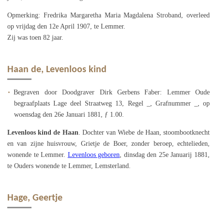
Opmerking: Fredrika Margaretha Maria Magdalena Stroband, overleed
op vrijdag den 12e April 1907, te Lemmer.
Zij was toen 82 jaar.
Haan de, Levenloos kind
Begraven door Doodgraver Dirk Gerbens Faber: Lemmer Oude
begraafplaats Lage deel Straatweg 13, Regel _, Grafnummer _, op
woensdag den 26e Januari 1881, ƒ 1.00.
Levenloos kind de Haan
. Dochter van Wiebe de Haan, stoombootknecht
en van zijne huisvrouw, Grietje de Boer, zonder beroep, echtelieden,
wonende te Lemmer.
Levenloos geboren
, dinsdag den 25e Januarij 1881,
te Ouders wonende te Lemmer, Lemsterland.
Hage, Geertje