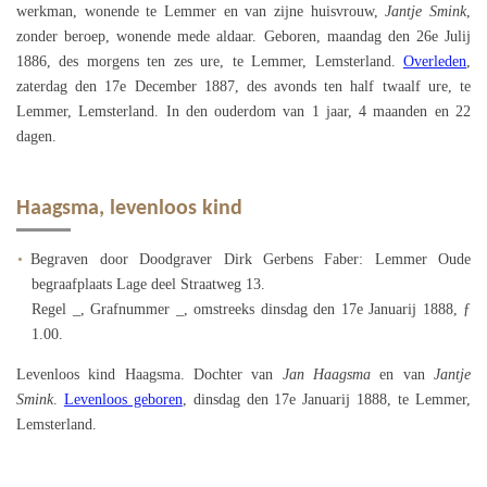
werkman, wonende te Lemmer en van zijne huisvrouw,
Jantje Smink
,
zonder beroep, wonende mede aldaar. Geboren, maandag den 26e Julij
1886, des morgens ten zes ure, te Lemmer, Lemsterland.
Overleden
,
zaterdag den 17e December 1887, des avonds ten half twaalf ure, te
Lemmer, Lemsterland. In den ouderdom van 1 jaar, 4 maanden en 22
dagen.
Haagsma, levenloos kind
Begraven door Doodgraver Dirk Gerbens Faber: Lemmer Oude
begraafplaats Lage deel Straatweg 13.
Regel _, Grafnummer _, omstreeks dinsdag den 17e Januarij 1888, ƒ
1.00.
Levenloos kind Haagsma. Dochter van
Jan Haagsma
en van
Jantje
Smink
.
Levenloos geboren
, dinsdag den 17e Januarij 1888, te Lemmer,
Lemsterland.