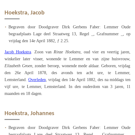
Hoekstra, Jacob
Begraven door Doodgraver Dirk Gerbens Faber: Lemmer Oude
begraafplaats Lage deel Straatweg 13, Regel _, Grafnummer _, op
vrijdag den 14e April 1882, ƒ 2.25.
Jacob Hoekstra
. Zoon van
Rinze Hoekstra
, oud vier en veertig jaren,
winkelier later visser, wonende te Lemmer en van zijne huisvrouw,
Elizabeth Groen
, zonder beroep, wonende mede aldaar. Geboren, vrijdag
den 26e April 1878, des avonds ten acht ure, te Lemmer,
Lemsterland.
Overleden
, vrijdag den 14e April 1882, des na middags ten
vijf ure, te Lemmer, Lemsterland. In den ouderdom van 3 jaren, 11
maanden en 18 dagen.
Hoekstra, Johannes
Begraven door Doodgraver Dirk Gerbens Faber: Lemmer Oude
begraafplaats Lage deel Straatweg 13, Regel _, Grafnummer _,