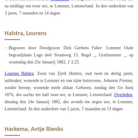
na middags ten twee ure, te Lemmer, Lemsterland. In den ouderdom van
3 jaren, 7 maanden en 14 dagen.
Halstra, Lourens
Begraven door Doodgraver Dirk Gerbens Faber: Lemmer Oude
begraafplaats Lage deel Straatweg 13, Regel _, Grafnummer _, op
woensdag den 25e Januarij 1882, ƒ 2.25.
Lourens Halstra
. Zoon van
Tjerk Halstra
, oud twee en dertig jaren,
zeilmaker, wonende te Lemmer en van zijne huisvrouw,
Johanna Postma
,
zonder beroep, wonende mede aldaar. Geboren, zondag den 11e Junij
1876, des nachts ten half twee ure, te Lemmer, Lemsterland.
Overleden
,
dinsdag den 24e Januarij 1882, des avonds ten negen ure, te Lemmer,
Lemsterland. In den ouderdom van 5 jaren, 7 maanden en 13 dagen.
Harkema, Antje Rienks