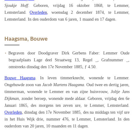
Sjoukje Hoff
. Geboren, vrijdag 16 oktober 1868, te Lemmer,
Lemsterland.
Overleden
, woensdag 2 december 1874, te Lemmer,
Lemsterland. In den ouderdom van 6 jaren, 1 maand en 17 dagen.
Haagsma, Bouwe
Begraven door Doodgraver Dirk Gerbens Faber: Lemmer Oude
begraafplaats Lage deel Straatweg 13, Regel _, Grafnummer _,
omstreeks dinsdag den 17e November 1885, ƒ 4.50.
Bouwe Haagsma
. In leven timmerknecht, wonende te Lemmer.
Ongehuwde zoon van
Jacob Martens Haagsma
. Oud twee en dertig jaren,
timmerman, wonende te Lemmer en van zijne huisvrouw,
Joltje Jans
Dijkman
, zonder beroep, wonende mede aldaar. Geboren, vrijdag den 6e
Januari 1865, des morgens ten zeven ure, te Lemmer, Lemsterland.
Overleden
, dinsdag den 17e November 1885, des na middags ten vijf ure
in het Huis Wijk drie, nummer 476, te Lemmer, Lemsterland. In den
ouderdom van 20 jaren, 10 maanden en 11 dagen.