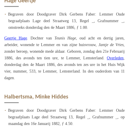
Hage Geertje
Begraven door Doodgraver Dirk Gerbens Faber: Lemmer Oude
begraafplaats Lage deel Straatweg 13, Regel _, Grafnummer _,
omstreeks donderdag den 4e Maart 1886, ƒ 1.00.
Geertje Hage
. Dochter van
Teunis Hage
, oud acht en dertig jaren,
arbeider, wonende te Lemmer en van zijne huisvrouw,
Jantje de Vries
,
zonder beroep, wonende mede aldaar. Geboren, zondag den 21e Februarij
1886, des avonds ten tien ure, te Lemmer, Lemsterland.
Overleden
,
donderdag den 4e Maart 1886, des avonds ten zes ure in het Huis Wijk
vier, nummer, 533, te Lemmer, Lemsterland. In den ouderdom van 11
dagen.
Halbertsma, Minke Hiddes
Begraven door Doodgraver Dirk Gerbens Faber: Lemmer Oude
begraafplaats Lage deel Straatweg 13, Regel _, Grafnummer _, op
maandag den 16e Januarij 1882, ƒ 4.50.