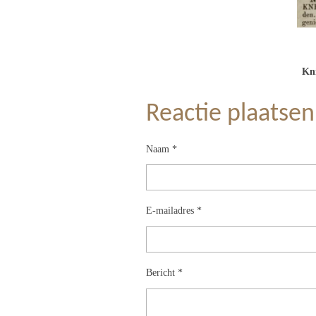
Kni
Reactie plaatsen
Naam *
E-mailadres *
Bericht *