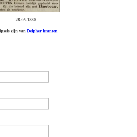
28-05-1880
psels zijn van
Delpher kranten