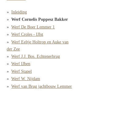
Inleiding
Werf Cornelis Poppesz Bakker
Werf De Boer Lemmer 1
Werf Croles - IJlst
Werf Eeltje Holtrop en Auke van
der Zee
Werf J.J. Bos. Echtenerbrug
Werf IJben
Werf Stapel
Werf W. Nijdam
Werf van Brug jachtbouw Lemmer