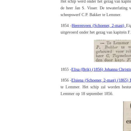
Het schip werd onder het gezag van kapite
de heer Jan S. Visser. De tewaterlating 
scheepswerf C.P. Bakker te Lemmer.
1854 -
Heerenveen (Schoener, 2-mast)
Ei
uitgevoerd onder het gezag van kapitein F.
1855 -
Elisa (Brik) (1856) Johanna Christi
1856 -
Elsiena (Schoener, 2-mast) (1865) H
te Lemmer. Het schip zal worden bestuu
Lemmer op 18 september 1856.