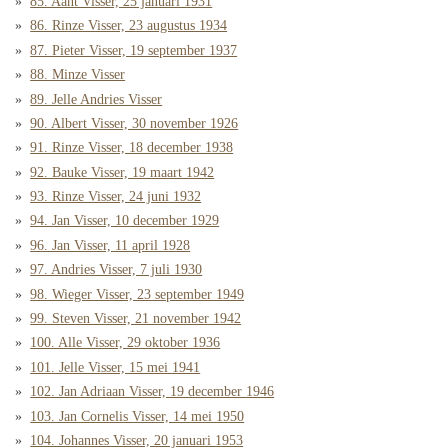
85. Aant Visser, 25 januari 1931
86. Rinze Visser, 23 augustus 1934
87. Pieter Visser, 19 september 1937
88. Minze Visser
89. Jelle Andries Visser
90. Albert Visser, 30 november 1926
91. Rinze Visser, 18 december 1938
92. Bauke Visser, 19 maart 1942
93. Rinze Visser, 24 juni 1932
94. Jan Visser, 10 december 1929
96. Jan Visser, 11 april 1928
97. Andries Visser, 7 juli 1930
98. Wieger Visser, 23 september 1949
99. Steven Visser, 21 november 1942
100. Alle Visser, 29 oktober 1936
101. Jelle Visser, 15 mei 1941
102. Jan Adriaan Visser, 19 december 1946
103. Jan Cornelis Visser, 14 mei 1950
104. Johannes Visser, 20 januari 1953