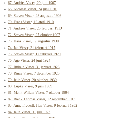
67. Andries Visser, 29 juni 1907
68. Nicolaas Visser, 24 juni 1910
69. Steven Visser, 28 augustus 1903
70. Frans Visser, 16 april 1910
71. Andries Visser, 25 februari 1913
72. Steven Visser, 27 oktober 1907
73. Hans Visser, 12 augustus 1930
74. Jan Visser, 21 februari 1917
75. Steven Visser, 17 februari 1920
76. Age Visser, 24 juni 1924
77. Rijkele Visser, 31 januari 1923
78. Rinze Visser, 7 december 1925
79. Jelle Visser, 20 oktober 1930
80. Lupke Visser, 9 juni 1909
81. Meint Willem Visser, 7 oktober 1904
82. Rienk Thomas Visser, 12 september 1913
83. Anne Frederik Han Visser, 9 februari 1932
84. Jelle Visser, 31 juli 1923