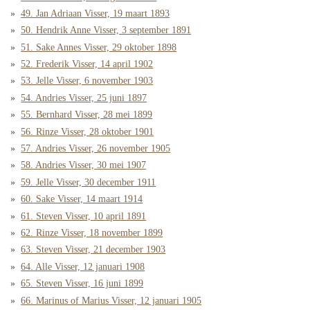
49. Jan Adriaan Visser, 19 maart 1893
50. Hendrik Anne Visser, 3 september 1891
51. Sake Annes Visser, 29 oktober 1898
52. Frederik Visser, 14 april 1902
53. Jelle Visser, 6 november 1903
54. Andries Visser, 25 juni 1897
55. Bernhard Visser, 28 mei 1899
56. Rinze Visser, 28 oktober 1901
57. Andries Visser, 26 november 1905
58. Andries Visser, 30 mei 1907
59. Jelle Visser, 30 december 1911
60. Sake Visser, 14 maart 1914
61. Steven Visser, 10 april 1891
62. Rinze Visser, 18 november 1899
63. Steven Visser, 21 december 1903
64. Alle Visser, 12 januari 1908
65. Steven Visser, 16 juni 1899
66. Marinus of Marius Visser, 12 januari 1905