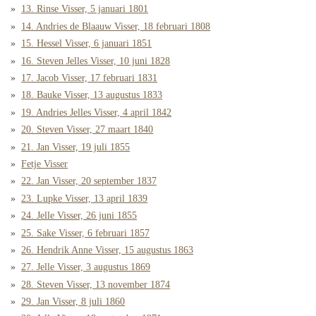
13. Rinse Visser, 5 januari 1801
14. Andries de Blaauw Visser, 18 februari 1808
15. Hessel Visser, 6 januari 1851
16. Steven Jelles Visser, 10 juni 1828
17. Jacob Visser, 17 februari 1831
18. Bauke Visser, 13 augustus 1833
19. Andries Jelles Visser, 4 april 1842
20. Steven Visser, 27 maart 1840
21. Jan Visser, 19 juli 1855
Fetje Visser
22. Jan Visser, 20 september 1837
23. Lupke Visser, 13 april 1839
24. Jelle Visser, 26 juni 1855
25. Sake Visser, 6 februari 1857
26. Hendrik Anne Visser, 15 augustus 1863
27. Jelle Visser, 3 augustus 1869
28. Steven Visser, 13 november 1874
29. Jan Visser, 8 juli 1860