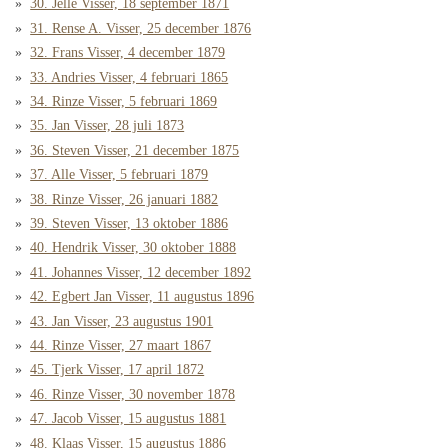
30. Jelle Visser, 18 september 1871
31. Rense A. Visser, 25 december 1876
32. Frans Visser, 4 december 1879
33. Andries Visser, 4 februari 1865
34. Rinze Visser, 5 februari 1869
35. Jan Visser, 28 juli 1873
36. Steven Visser, 21 december 1875
37. Alle Visser, 5 februari 1879
38. Rinze Visser, 26 januari 1882
39. Steven Visser, 13 oktober 1886
40. Hendrik Visser, 30 oktober 1888
41. Johannes Visser, 12 december 1892
42. Egbert Jan Visser, 11 augustus 1896
43. Jan Visser, 23 augustus 1901
44. Rinze Visser, 27 maart 1867
45. Tjerk Visser, 17 april 1872
46. Rinze Visser, 30 november 1878
47. Jacob Visser, 15 augustus 1881
48. Klaas Visser, 15 augustus 1886