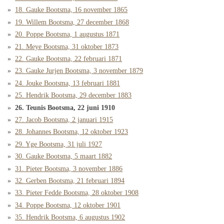
18. Gauke Bootsma, 16 november 1865
19. Willem Bootsma, 27 december 1868
20. Poppe Bootsma, 1 augustus 1871
21. Meye Bootsma, 31 oktober 1873
22. Gauke Bootsma, 22 februari 1871
23. Gauke Jurjen Bootsma, 3 november 1879
24. Jouke Bootsma, 13 februari 1881
25. Hendrik Bootsma, 29 december 1883
26. Teunis Bootsma, 22 juni 1910
27. Jacob Bootsma, 2 januari 1915
28. Johannes Bootsma, 12 oktober 1923
29. Yge Bootsma, 31 juli 1927
30. Gauke Bootsma, 5 maart 1882
31. Pieter Bootsma, 3 november 1886
32. Gerben Bootsma, 21 februari 1894
33. Pieter Fedde Bootsma, 28 oktober 1908
34. Poppe Bootsma, 12 oktober 1901
35. Hendrik Bootsma, 6 augustus 1902