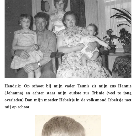
Hendrik: Op schoot bij mijn vader Teunis zit mijn zus Hannie
(Johanna) en achter staat mijn oudste zus Trijnie (veel te jong
overleden) Dan mijn moeder Hebeltje in de volksmond Iebeltsje met
mij op schoot.