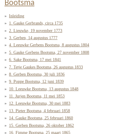
Bootsma
Inleiding
1. Gauke Gerbrands, circa 1735
2. Lieuwke, 19 november 1773
3. Gerben, 14 augustus 1777
4. Leeuwke Gerbens Bootsma, 8 augustus 1804
5. Gauke Gerbens Bootsma, 27 november 1808
6. Sake Bootsma, 17 mei 1841
7. Tetje Gaukes Bootsma, 26 augustus 1833
8. Gerben Bootsma, 30 juli 1836
9. Poppe Bootsma, 12 juni 1839
10. Leeuwke Bootsma, 13 augustus 1848
11. Jurjen Bootsma, 11 mei 1853
12. Leeuwke Bootsma, 30 mei 1883
13. Pieter Bootsma, 4 februari 1858
14. Gauke Bootsma, 25 februari 1860
15. Gerben Bootsma, 26 oktober 1862
16. Fimme Bootsma, 25 maart 1865