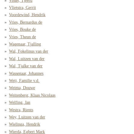
Visser, Tjeerd
Vlietstra, Gerrit
Voordewind, Hendrik
Vries, Bernardus de
Vries, Bouke de
Vries, Theun de
Wagenaar, Tjalling
Wal, Fokelinus van der
Wal, Luitzen van der
Wal, Tjalke van der
Wassenaar, Johannes
Weij, Familie v.d.
Weima, Douwe
Weitenberg, Klaas Nicolaas
Welfing, Jan
Westra, Rients
Wey, Luitzen van der
Wielinga, Hendrik
Wierda, Egbert Mark