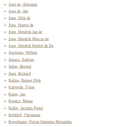
Jong de, Adrianus
Jong de, Jan
Jong, Dirk de
Jong, Hantje de
Jong, Hendrik Jan de
Jong, Hendrik Marcus de
Jong, Hendrik Roelof de Ds
Jorritsma, Willem
Joustra, Andries
Julius, Berend
Jung, Richard
Kalma, Bouwe Dirk
Kalverda, Tjisse
Kaper, Jan
Keestra, Minne
Keller, Jacobus Pieter
Kerkhof, Christiaan
Keverkamp, Petrus Antonius Bernardus