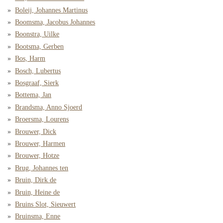
Boleij, Johannes Martinus
Boomsma, Jacobus Johannes
Boonstra, Uilke
Bootsma, Gerben
Bos, Harm
Bosch, Lubertus
Bosgraaf, Sierk
Bottema, Jan
Brandsma, Anno Sjoerd
Broersma, Lourens
Brouwer, Dick
Brouwer, Harmen
Brouwer, Hotze
Brug, Johannes ten
Bruin, Dirk de
Bruin, Heine de
Bruins Slot, Sieuwert
Bruinsma, Enne