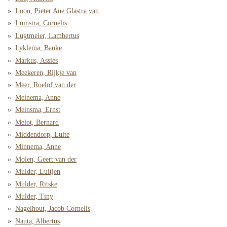
Loon, Pieter Ane Glastra van
Luinstra, Cornelis
Lugtmeier, Lambertus
Lyklema, Bauke
Markus, Assies
Meekeren, Rijkje van
Meer, Roelof van der
Meinema, Anne
Meinsma, Ernst
Melot, Bernard
Middendorp, Luite
Minnema, Anne
Molen, Geert van der
Mulder, Luitjen
Mulder, Ritske
Mulder, Tiny
Nagelhout, Jacob Cornelis
Nauta, Albertus