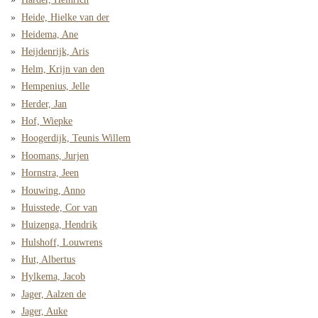
Heide, Hielke van der
Heidema, Ane
Heijdenrijk, Aris
Helm, Krijn van den
Hempenius, Jelle
Herder, Jan
Hof, Wiepke
Hoogerdijk, Teunis Willem
Hoomans, Jurjen
Hornstra, Jeen
Houwing, Anno
Huisstede, Cor van
Huizenga, Hendrik
Hulshoff, Louwrens
Hut, Albertus
Hylkema, Jacob
Jager, Aalzen de
Jager, Auke