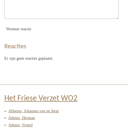
Verstuur reactie
Reacties
Er zijn geen reacties geplaatst.
Het Friese Verzet WO2
Abbema, Johannes van en Jetze
Adema, Herman
Adema, Sjoerd