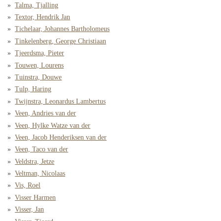
Talma, Tjalling
Textor, Hendrik Jan
Tichelaar, Johannes Bartholomeus
Tinkelenberg, George Christiaan
Tjeerdsma, Pieter
Touwen, Lourens
Tuinstra, Douwe
Tulp, Haring
Twijnstra, Leonardus Lambertus
Veen, Andries van der
Veen, Hylke Watze van der
Veen, Jacob Henderiksen van der
Veen, Taco van der
Veldstra, Jetze
Veltman, Nicolaas
Vis, Roel
Visser Harmen
Visser, Jan