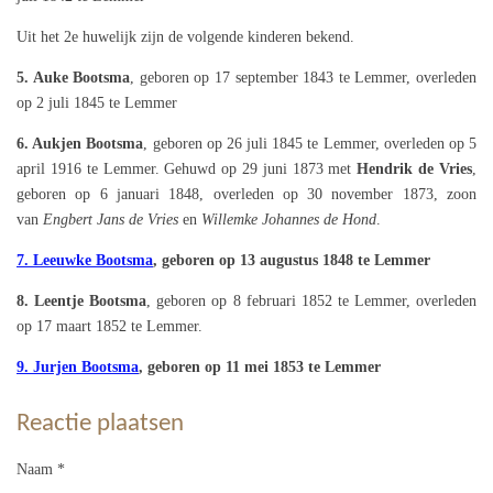
Uit het 2e huwelijk zijn de volgende kinderen bekend.
5. Auke Bootsma
, geboren op 17 september 1843 te Lemmer, overleden
op 2 juli 1845 te Lemmer
6. Aukjen Bootsma
, geboren op 26 juli 1845 te Lemmer, overleden op 5
april 1916 te Lemmer. Gehuwd op 29 juni 1873 met
Hendrik de Vries
,
geboren op 6 januari 1848, overleden op 30 november 1873, zoon
van
Engbert Jans de Vries
en
Willemke Johannes de Hond
.
7. Leeuwke Bootsma
, geboren op 13 augustus 1848 te Lemmer
8. Leentje Bootsma
, geboren op 8 februari 1852 te Lemmer, overleden
op 17 maart 1852 te Lemmer.
9. Jurjen Bootsma
, geboren op 11 mei 1853 te Lemmer
Reactie plaatsen
Naam *