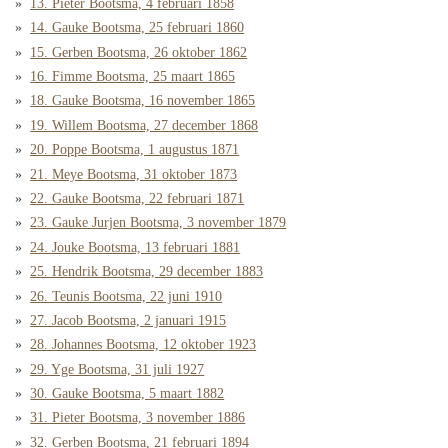
13. Pieter Bootsma, 4 februari 1858
14. Gauke Bootsma, 25 februari 1860
15. Gerben Bootsma, 26 oktober 1862
16. Fimme Bootsma, 25 maart 1865
18. Gauke Bootsma, 16 november 1865
19. Willem Bootsma, 27 december 1868
20. Poppe Bootsma, 1 augustus 1871
21. Meye Bootsma, 31 oktober 1873
22. Gauke Bootsma, 22 februari 1871
23. Gauke Jurjen Bootsma, 3 november 1879
24. Jouke Bootsma, 13 februari 1881
25. Hendrik Bootsma, 29 december 1883
26. Teunis Bootsma, 22 juni 1910
27. Jacob Bootsma, 2 januari 1915
28. Johannes Bootsma, 12 oktober 1923
29. Yge Bootsma, 31 juli 1927
30. Gauke Bootsma, 5 maart 1882
31. Pieter Bootsma, 3 november 1886
32. Gerben Bootsma, 21 februari 1894