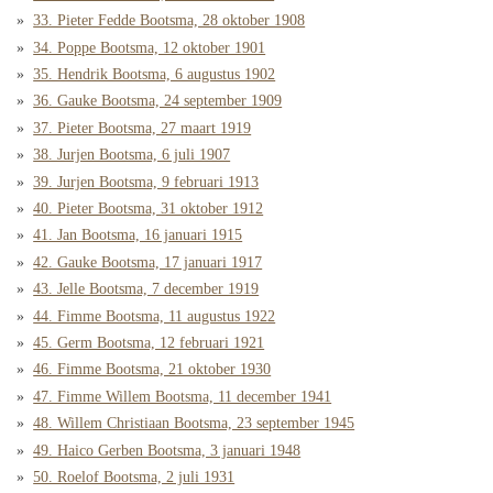
33. Pieter Fedde Bootsma, 28 oktober 1908
34. Poppe Bootsma, 12 oktober 1901
35. Hendrik Bootsma, 6 augustus 1902
36. Gauke Bootsma, 24 september 1909
37. Pieter Bootsma, 27 maart 1919
38. Jurjen Bootsma, 6 juli 1907
39. Jurjen Bootsma, 9 februari 1913
40. Pieter Bootsma, 31 oktober 1912
41. Jan Bootsma, 16 januari 1915
42. Gauke Bootsma, 17 januari 1917
43. Jelle Bootsma, 7 december 1919
44. Fimme Bootsma, 11 augustus 1922
45. Germ Bootsma, 12 februari 1921
46. Fimme Bootsma, 21 oktober 1930
47. Fimme Willem Bootsma, 11 december 1941
48. Willem Christiaan Bootsma, 23 september 1945
49. Haico Gerben Bootsma, 3 januari 1948
50. Roelof Bootsma, 2 juli 1931