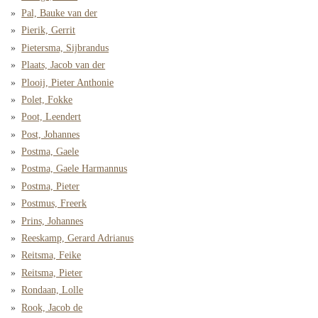
Pal, Bauke van der
Pierik, Gerrit
Pietersma, Sijbrandus
Plaats, Jacob van der
Plooij, Pieter Anthonie
Polet, Fokke
Poot, Leendert
Post, Johannes
Postma, Gaele
Postma, Gaele Harmannus
Postma, Pieter
Postmus, Freerk
Prins, Johannes
Reeskamp, Gerard Adrianus
Reitsma, Feike
Reitsma, Pieter
Rondaan, Lolle
Rook, Jacob de