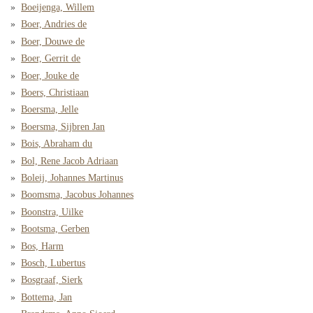
Boeijenga, Willem
Boer, Andries de
Boer, Douwe de
Boer, Gerrit de
Boer, Jouke de
Boers, Christiaan
Boersma, Jelle
Boersma, Sijbren Jan
Bois, Abraham du
Bol, Rene Jacob Adriaan
Boleij, Johannes Martinus
Boomsma, Jacobus Johannes
Boonstra, Uilke
Bootsma, Gerben
Bos, Harm
Bosch, Lubertus
Bosgraaf, Sierk
Bottema, Jan