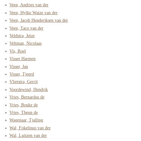
Veen, Andries van der
Veen, Hylke Watze van der
Veen, Jacob Henderiksen van der
Veen, Taco van der
Veldstra, Jetze
Veltman, Nicolaas
Vis, Roel
Visser Harmen
Visser, Jan
Visser, Tjeerd
Vlietstra, Gerrit
Voordewind, Hendrik
Vries, Bernardus de
Vries, Bouke de
Vries, Theun de
Wagenaar, Tjalling
Wal, Fokelinus van der
Wal, Luitzen van der