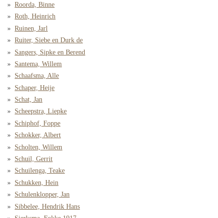
Roorda, Binne
Roth, Heinrich
Ruinen, Jarl
Ruiter, Siebe en Durk de
Sangers, Sipke en Berend
Santema, Willem
Schaafsma, Alle
Schaper, Heije
Schat, Jan
Scheepstra, Liepke
Schiphof, Foppe
Schokker, Albert
Scholten, Willem
Schuil, Gerrit
Schuilenga, Teake
Schukken, Hein
Schulenklopper, Jan
Sibbelee, Hendrik Hans