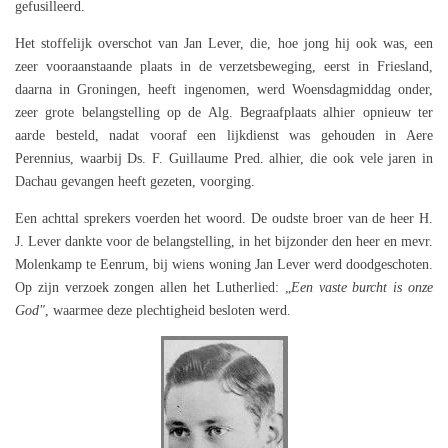
gefusilleerd.
Het stoffelijk overschot van Jan Lever, die, hoe jong hij ook was, een
zeer vooraanstaande plaats in de verzetsbeweging, eerst in Friesland,
daarna in Groningen, heeft ingenomen, werd Woensdagmiddag onder,
zeer grote belangstelling op de Alg. Begraafplaats alhier opnieuw ter
aarde besteld, nadat vooraf een lijkdienst was gehouden in Aere
Perennius, waarbij Ds. F. Guillaume Pred. alhier, die ook vele jaren in
Dachau gevangen heeft gezeten, voorging.
Een achttal sprekers voerden het woord. De oudste broer van de heer H.
J. Lever dankte voor de belangstelling, in het bijzonder den heer en mevr.
Molenkamp te Eenrum, bij wiens woning Jan Lever werd doodgeschoten.
Op zijn verzoek zongen allen het Lutherlied: „
Een vaste burcht is onze
God"
, waarmee deze plechtigheid besloten werd.