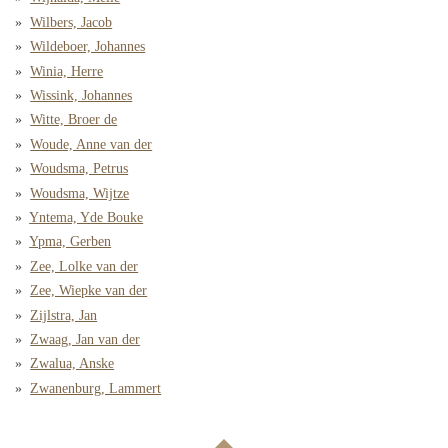
Wilbers, Jacob
Wildeboer, Johannes
Winia, Herre
Wissink, Johannes
Witte, Broer de
Woude, Anne van der
Woudsma, Petrus
Woudsma, Wijtze
Yntema, Yde Bouke
Ypma, Gerben
Zee, Lolke van der
Zee, Wiepke van der
Zijlstra, Jan
Zwaag, Jan van der
Zwalua, Anske
Zwanenburg, Lammert