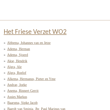
Het Friese Verzet WO2
Abbema, Johannes van en Jetze
Adema, Herman
Adema, Sjoerd
Akse, Hendrik
Algra, Ale
Algra, Roelof
Alkema, Hermanus, Pieter en Yme
Andrae, Joeke
Anema, Rinnert Gerrit
Assies Markus
Baarsma, Sipke Jacob
Baerdt van Sminia, Jhr. Paul Marinus van