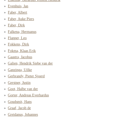
Evenhuis, Jan
Faber, Albert
Faber, Auke Piers
Faber, Dirk
Falkena, Hermanus
Flapper, Leo
Fokkens, Dirk
Fokma, Klaas Erik
Gaastra, Jacobus
Galien, Hendrik Siebe van der
Ganzinga, Uilke
Gerbrandy, Pieter Sjoerd
Gerstner, Justin
Goot, Halbe van der
Gorter, Andreas Everhardus
Goudsmit, Hans
Graaf, Jacob de
Greidanus, Johannes