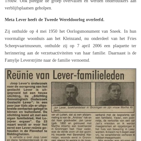
Trouw. Ook pleegde de groep overvallen en werden onderduikers aan
verblijfsplaatsen geholpen.
Meta Lever heeft de Tweede Wereldoorlog overleefd.
Zij onthulde op 4 mei 1950 het Oorlogsmonument van Sneek. In hun
voormalige woonhuis aan het Kleinzand, nu onderdeel van het Fries
Scheepvaartmuseum, onthulde zij op 7 april 2006 een plaquette ter
herinnering aan de verzetsactiviteiten van haar familie. Daarnaast is de
Famylje Leverstrjitte naar de familie vernoemd.