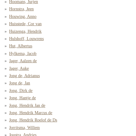
Hoomans, Jurjen
Hornstra, Jeen
Houwing, Anno
Huisstede, Cor van
Huizenga, Hendrik
Hulshoff, Louwrens
Hut, Albertus
Hylkema, Jacob
Jager, Aalzen de
Jager, Auke
Jong de, Adrianus
Jong de, Jan
Jong, Dirk de
Jong, Hantje de
Jong, Hendrik Jan de
Jong, Hendrik Marcus de
Jong, Hendrik Roelof de Ds
Jorritsma, Willem
Joustra, Andries