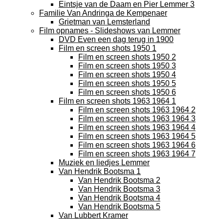
Eintsje van de Daam en Pier Lemmer 3
Familie Van Andringa de Kempenaer
Grietman van Lemsterland
Film opnames - Slideshows van Lemmer
DVD Even een dag terug in 1900
Film en screen shots 1950 1
Film en screen shots 1950 2
Film en screen shots 1950 3
Film en screen shots 1950 4
Film en screen shots 1950 5
Film en screen shots 1950 6
Film en screen shots 1963 1964 1
Film en screen shots 1963 1964 2
Film en screen shots 1963 1964 3
Film en screen shots 1963 1964 4
Film en screen shots 1963 1964 5
Film en screen shots 1963 1964 6
Film en screen shots 1963 1964 7
Muziek en liedjes Lemmer
Van Hendrik Bootsma 1
Van Hendrik Bootsma 2
Van Hendrik Bootsma 3
Van Hendrik Bootsma 4
Van Hendrik Bootsma 5
Van Lubbert Kramer