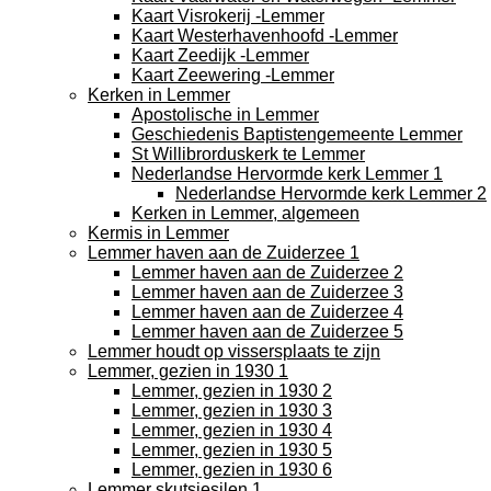
Kaart Visrokerij -Lemmer
Kaart Westerhavenhoofd -Lemmer
Kaart Zeedijk -Lemmer
Kaart Zeewering -Lemmer
Kerken in Lemmer
Apostolische in Lemmer
Geschiedenis Baptistengemeente Lemmer
St Willibrorduskerk te Lemmer
Nederlandse Hervormde kerk Lemmer 1
Nederlandse Hervormde kerk Lemmer 2
Kerken in Lemmer, algemeen
Kermis in Lemmer
Lemmer haven aan de Zuiderzee 1
Lemmer haven aan de Zuiderzee 2
Lemmer haven aan de Zuiderzee 3
Lemmer haven aan de Zuiderzee 4
Lemmer haven aan de Zuiderzee 5
Lemmer houdt op vissersplaats te zijn
Lemmer, gezien in 1930 1
Lemmer, gezien in 1930 2
Lemmer, gezien in 1930 3
Lemmer, gezien in 1930 4
Lemmer, gezien in 1930 5
Lemmer, gezien in 1930 6
Lemmer skutsjesilen 1