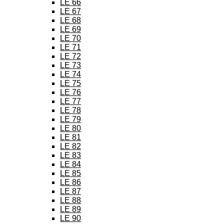
LE 66
LE 67
LE 68
LE 69
LE 70
LE 71
LE 72
LE 73
LE 74
LE 75
LE 76
LE 77
LE 78
LE 79
LE 80
LE 81
LE 82
LE 83
LE 84
LE 85
LE 86
LE 87
LE 88
LE 89
LE 90