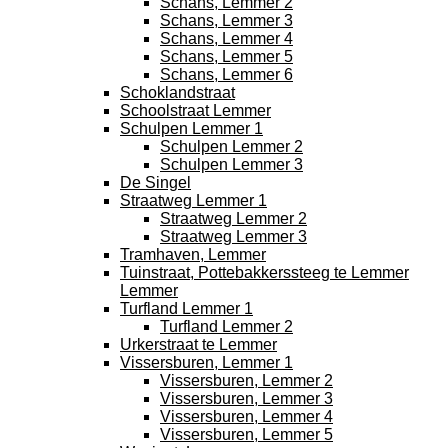
Schans, Lemmer 2
Schans, Lemmer 3
Schans, Lemmer 4
Schans, Lemmer 5
Schans, Lemmer 6
Schoklandstraat
Schoolstraat Lemmer
Schulpen Lemmer 1
Schulpen Lemmer 2
Schulpen Lemmer 3
De Singel
Straatweg Lemmer 1
Straatweg Lemmer 2
Straatweg Lemmer 3
Tramhaven, Lemmer
Tuinstraat, Pottebakkerssteeg te Lemmer
Lemmer
Turfland Lemmer 1
Turfland Lemmer 2
Urkerstraat te Lemmer
Vissersburen, Lemmer 1
Vissersburen, Lemmer 2
Vissersburen, Lemmer 3
Vissersburen, Lemmer 4
Vissersburen, Lemmer 5