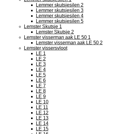
Lemmer skutsjesilen 2
Lemmer skutsjesilen 3
Lemmer skutsjesilen 4
Lemmer skutsjesilen 5
Lemster Skutsje 1
Lemster Skutsje 2
Lemster visserman aak LE 50 1
Lemster visserman aak LE 50 2
Lemster vissersvloot
LE 1
LE 2
LE 3
LE 4
LE 5
LE 6
LE 7
LE 8
LE 9
LE 10
LE 11
LE 12
LE 13
LE 14
LE 15