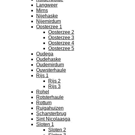
Langweer
Mirns
Nijehaske
Nijemirdum
Oosterzee 1
Oosterzee 2
Oosterzee 3
Oosterzee 4
Oosterzee 5
Oudega
Oudehaske
Oudemirdum
Ouwsterhaule
Rijs 1
Rijs 2
Rijs 3
Rohel
Rotsterhaule
Rottum
Ruigahuizen
Scharsterbrug
Sint Nicolaasga
Sloten 1
Sloten 2