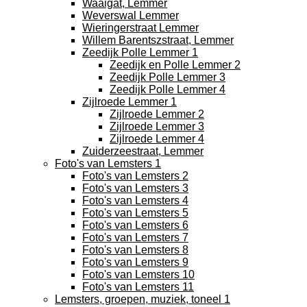
Waaigat, Lemmer
Weverswal Lemmer
Wieringerstraat Lemmer
Willem Barentszstraat, Lemmer
Zeedijk Polle Lemmer 1
Zeedijk en Polle Lemmer 2
Zeedijk Polle Lemmer 3
Zeedijk Polle Lemmer 4
Zijlroede Lemmer 1
Zijlroede Lemmer 2
Zijlroede Lemmer 3
Zijlroede Lemmer 4
Zuiderzeestraat, Lemmer
Foto's van Lemsters 1
Foto's van Lemsters 2
Foto's van Lemsters 3
Foto's van Lemsters 4
Foto's van Lemsters 5
Foto's van Lemsters 6
Foto's van Lemsters 7
Foto's van Lemsters 8
Foto's van Lemsters 9
Foto's van Lemsters 10
Foto's van Lemsters 11
Lemsters, groepen, muziek, toneel 1