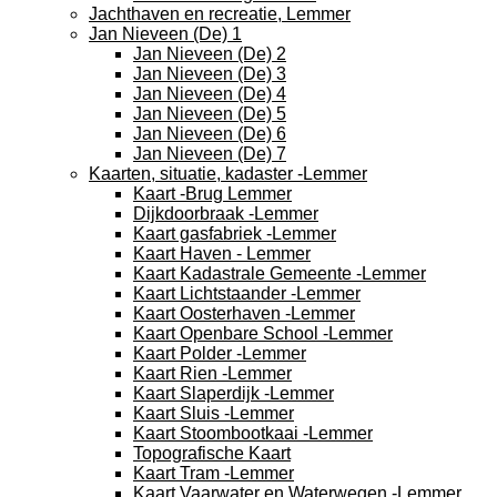
Jachthaven en recreatie, Lemmer
Jan Nieveen (De) 1
Jan Nieveen (De) 2
Jan Nieveen (De) 3
Jan Nieveen (De) 4
Jan Nieveen (De) 5
Jan Nieveen (De) 6
Jan Nieveen (De) 7
Kaarten, situatie, kadaster -Lemmer
Kaart -Brug Lemmer
Dijkdoorbraak -Lemmer
Kaart gasfabriek -Lemmer
Kaart Haven - Lemmer
Kaart Kadastrale Gemeente -Lemmer
Kaart Lichtstaander -Lemmer
Kaart Oosterhaven -Lemmer
Kaart Openbare School -Lemmer
Kaart Polder -Lemmer
Kaart Rien -Lemmer
Kaart Slaperdijk -Lemmer
Kaart Sluis -Lemmer
Kaart Stoombootkaai -Lemmer
Topografische Kaart
Kaart Tram -Lemmer
Kaart Vaarwater en Waterwegen -Lemmer