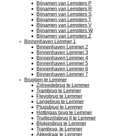
Bijnamen van Lemsters P
Bijnamen van Lemsters R
Bijnamen van Lemsters S
Bijnamen van Lemsters T
Bijnamen van Lemsters V
Bijnamen van Lemsters W
Bijnamen van Lemsters Z
Binnenhaven Lemmer 1
Binnenhaven Lemmer 2
Binnenhaven Lemmer 3
Binnenhaven Lemmer 4
Binnenhaven Lemmer 5
Binnenhaven Lemmer 6
Binnenhaven Lemmer 7
Bruggen te Lemmer
Zijlroedebrug te Lemmer
Trambrug te Lemmer
Flevobrug te Lemmer
Langebrug te Lemmer
Plugsbrug te Lemmer
Hottingas brug te Lemmer
Truitjezijlsbrug II te Lemmer
Blokjesbrug te Lemmer
Trambrug, te Lemmer
Akkedraai te Lemmer