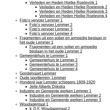
Verleden en Heden Hielke Roelevink 1
Verleden en Heden Hielke Roelevink 2
Verleden en Heden Hielke Roelevink 3
Verleden en Heden Hielke Roelevink 4
Foto's vervoer Lemmer 1
Foto's vervoer Lemmer 2
Foto's vervoer Lemmer 3
Foto's vervoer Lemmer 4
Fragmenten uit een sober en armoedig bestaan in
het oude Lemmer 1
Fragmenten uit een sober en armoedig
bestaan in het oude Lemmer 2
Gemeentehuis te Lemmer 1
Gemeentehuis te Lemmer 2
Gemeentehuis te Lemmer 3
Gemeentehuis te Lemmer 4
Gondelvaart Lemmer
Oude sportterrein, Lemmer
Honderd jaar Lemster schippers 1809-1920
Jelle Alberts Dijkstra
Industrie en Gemeente werken Lemmer 1
Industrie en Gemeente werken Lemmer 2
Industrie en Gemeente werken Lemmer 3
Woudagemaal 1
Ir. D.F. Woudagemaal 2