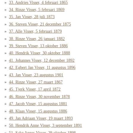
33. Andries Visser, 4 februari 1865
34. Rinze Visser, 5 februari 1869
35. Jan Visser, 28 juli 1873
36. Steven Visser, 21 december 1875
37. Alle Visser, 5 februari 1879
38. Rinze Visser, 26 januari 1882
39. Steven Visser, 13 oktober 1886
40. Hendrik Visser, 30 oktober 1888
41. Johannes Visser, 12 december 1892
42. Egbert Jan Visser, 11 augustus 1896
43. Jan Visser, 23 augustus 1901
44. Rinze Visser, 27 maart 1867
45. Tjerk Visser, 17 april 1872
46. Rinze Visser, 30 november 1878
47. Jacob Visser, 15 augustus 1881
48. Klaas Visser, 15 augustus 1886
49. Jan Adriaan Visser, 19 maart 1893
50. Hendrik Anne Visser, 3 september 1891
51. Sake Annes Visser, 29 oktober 1898