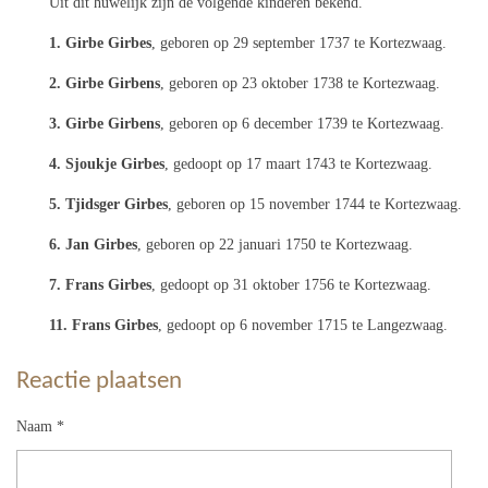
Uit dit huwelijk zijn de volgende kinderen bekend.
1. Girbe Girbes
, geboren op 29 september 1737 te Kortezwaag.
2. Girbe Girbens
, geboren op 23 oktober 1738 te Kortezwaag.
3. Girbe Girbens
, geboren op 6 december 1739 te Kortezwaag.
4. Sjoukje Girbes
, gedoopt op 17 maart 1743 te Kortezwaag.
5. Tjidsger Girbes
, geboren op 15 november 1744 te Kortezwaag.
6. Jan Girbes
, geboren op 22 januari 1750 te Kortezwaag.
7. Frans Girbes
, gedoopt op 31 oktober 1756 te Kortezwaag.
11. Frans Girbes
, gedoopt op 6 november 1715 te Langezwaag.
Reactie plaatsen
Naam *