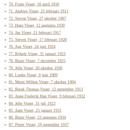
70. Frans Visser, 16 april 1910
71. Andries Visser, 25 februari 1913
72. Steven Visser, 27 oktober 1907
73. Hans Visser, 12 augustus 1930
74. Jan Visser, 21 februari 1917
75. Steven Visser, 17 februari 1920
76. Age Visser, 24 juni 1924
77. Rijkele Visser, 31 januari 1923
78. Rinze Visser, 7 december 1925
79. Jelle Visser, 20 oktober 1930
80. Lupke Visser, 9 juni 1909
81. Meint Willem Visser, 7 oktober 1904
82. Rienk Thomas Visser, 12 september 1913
83. Anne Frederik Han Visser, 9 februari 1932
84. Jelle Visser, 31 juli 1923
85. Aant Visser, 25 januari 1931
86. Rinze Visser, 23 augustus 1934
87. Pieter Visser, 19 september 1937