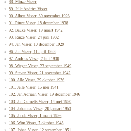
88. Minze Visser
89. Jelle Andries Visser
90. Albert Visser, 30 november 1926
91. Rinze Visser, 18 december 1938
92. Bauke Visser, 19 maart 1942
93. Rinze Visser, 24 juni 1932
94. Jan Visser, 10 december 1929
96. Jan Visser, 11 april 1928
97. Andries Visser, 7 juli 1930
98. Wieger Visser, 23 september 1949
99. Steven Visser, 21 november 1942
100. Alle Visser, 29 oktober 1936
101. Jelle Visser, 15 mei 1941
102. Jan Adriaan Visser, 19 december 1946
103. Jan Cornelis Visser, 14 mei 1950
104. Johannes Visser, 20 januari 1953
105. Jacob Visser, 1 maart 1956
106. Wim Visser, 7 oktober 1948
107. Johan Visser, 12 september 1951