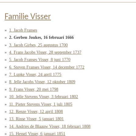
Familie Visser
1. Jacob Franses
2. Gerben Joukes, 16 februari 1666
3. Jacob Girbes, 25 augustus 1700
4. Frans Jacobs Visser, 28 september 1737
5. Jacob Franses Visser, 8 juni 1770
6. Steven Franses Visser, 14 december 1772
7. Lupke Visser, 24 april 1775
8. Jelle Jacobs Visser, 12 oktober 1809
9. Frans Visser, 20 mei 1798
10. Jelle Stevens Visser, 3 februari 1802
11. Pieter Stevens Visser, 1 juli 1805
12. Renze Visser, 12 april 1808
13. Rinse Visser, 5 januari 1801
14. Andries de Blaauw Visser, 18 februari 1808
15. Hessel Visser, 6 januari 1851