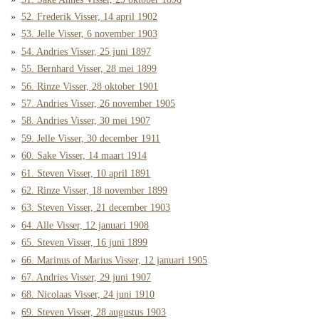
52. Frederik Visser, 14 april 1902
53. Jelle Visser, 6 november 1903
54. Andries Visser, 25 juni 1897
55. Bernhard Visser, 28 mei 1899
56. Rinze Visser, 28 oktober 1901
57. Andries Visser, 26 november 1905
58. Andries Visser, 30 mei 1907
59. Jelle Visser, 30 december 1911
60. Sake Visser, 14 maart 1914
61. Steven Visser, 10 april 1891
62. Rinze Visser, 18 november 1899
63. Steven Visser, 21 december 1903
64. Alle Visser, 12 januari 1908
65. Steven Visser, 16 juni 1899
66. Marinus of Marius Visser, 12 januari 1905
67. Andries Visser, 29 juni 1907
68. Nicolaas Visser, 24 juni 1910
69. Steven Visser, 28 augustus 1903