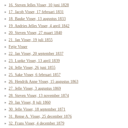
16. Steven Jelles Visser, 10 juni 1828
17. Jacob Visser, 17 februari 1831
18. Bauke Visser, 13 augustus 1833
19. Andries Jelles Visser, 4 april 1842
20. Steven Visser, 27 maart 1840
21. Jan Visser, 19 juli 1855
Fetje Visser
22. Jan Visser, 20 september 1837
23. Lupke Visser, 13 april 1839
24. Jelle Visser, 26 juni 1855
25. Sake Visser, 6 februari 1857
26. Hendrik Anne Visser, 15 augustus 1863
27. Jelle Visser, 3 augustus 1869
28. Steven Visser, 13 november 1874
29. Jan Visser, 8 juli 1860
30. Jelle Visser, 18 september 1871
31. Rense A. Visser, 25 december 1876
32. Frans Visser, 4 december 1879