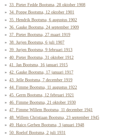
33. Pieter Fedde Bootsma, 28 oktober 1908
34. Poppe Bootsma, 12 oktober 1901
35. Hendrik Bootsma, 6 augustus 1902
36. Gauke Bootsma, 24 september 1909
37. Pieter Bootsma, 27 maart 1919
38. Jurjen Bootsma, 6 juli 1907
39. Jurjen Bootsma, 9 februari 1913
40. Pieter Bootsma, 31 oktober 1912
41. Jan Bootsma, 16 januari 1915
42. Gauke Bootsma, 17 januari 1917
43. Jelle Bootsma, 7 december 1919
44. Fimme Bootsma, 11 augustus 1922
45. Germ Bootsma, 12 februari 1921
46. Fimme Bootsma, 21 oktober 1930
47. Fimme Willem Bootsma, 11 december 1941
48. Willem Christiaan Bootsma, 23 september 1945
49. Haico Gerben Bootsma, 3 januari 1948
50. Roelof Bootsma, 2 juli 1931