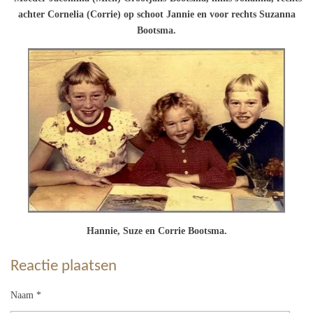
achter Cornelia (Corrie) op schoot Jannie en voor rechts Suzanna
Bootsma.
Hannie, Suze en Corrie Bootsma.
Reactie plaatsen
Naam *