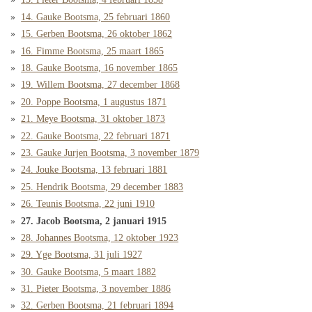
14. Gauke Bootsma, 25 februari 1860
15. Gerben Bootsma, 26 oktober 1862
16. Fimme Bootsma, 25 maart 1865
18. Gauke Bootsma, 16 november 1865
19. Willem Bootsma, 27 december 1868
20. Poppe Bootsma, 1 augustus 1871
21. Meye Bootsma, 31 oktober 1873
22. Gauke Bootsma, 22 februari 1871
23. Gauke Jurjen Bootsma, 3 november 1879
24. Jouke Bootsma, 13 februari 1881
25. Hendrik Bootsma, 29 december 1883
26. Teunis Bootsma, 22 juni 1910
27. Jacob Bootsma, 2 januari 1915
28. Johannes Bootsma, 12 oktober 1923
29. Yge Bootsma, 31 juli 1927
30. Gauke Bootsma, 5 maart 1882
31. Pieter Bootsma, 3 november 1886
32. Gerben Bootsma, 21 februari 1894