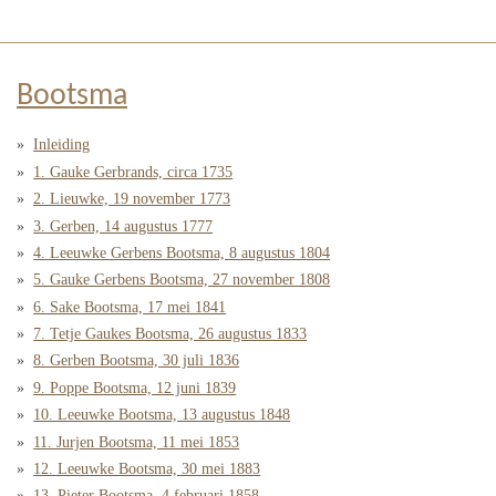
Bootsma
Inleiding
1. Gauke Gerbrands, circa 1735
2. Lieuwke, 19 november 1773
3. Gerben, 14 augustus 1777
4. Leeuwke Gerbens Bootsma, 8 augustus 1804
5. Gauke Gerbens Bootsma, 27 november 1808
6. Sake Bootsma, 17 mei 1841
7. Tetje Gaukes Bootsma, 26 augustus 1833
8. Gerben Bootsma, 30 juli 1836
9. Poppe Bootsma, 12 juni 1839
10. Leeuwke Bootsma, 13 augustus 1848
11. Jurjen Bootsma, 11 mei 1853
12. Leeuwke Bootsma, 30 mei 1883
13. Pieter Bootsma, 4 februari 1858