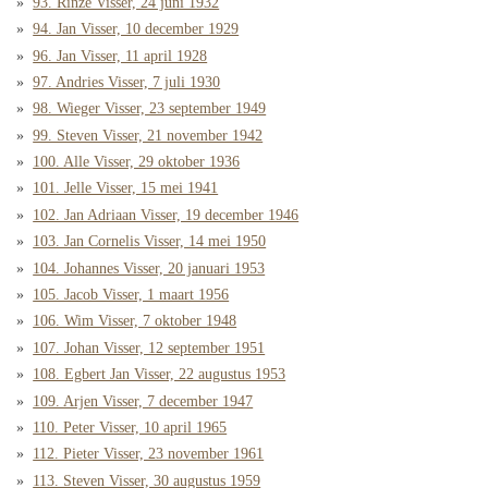
93. Rinze Visser, 24 juni 1932
94. Jan Visser, 10 december 1929
96. Jan Visser, 11 april 1928
97. Andries Visser, 7 juli 1930
98. Wieger Visser, 23 september 1949
99. Steven Visser, 21 november 1942
100. Alle Visser, 29 oktober 1936
101. Jelle Visser, 15 mei 1941
102. Jan Adriaan Visser, 19 december 1946
103. Jan Cornelis Visser, 14 mei 1950
104. Johannes Visser, 20 januari 1953
105. Jacob Visser, 1 maart 1956
106. Wim Visser, 7 oktober 1948
107. Johan Visser, 12 september 1951
108. Egbert Jan Visser, 22 augustus 1953
109. Arjen Visser, 7 december 1947
110. Peter Visser, 10 april 1965
112. Pieter Visser, 23 november 1961
113. Steven Visser, 30 augustus 1959