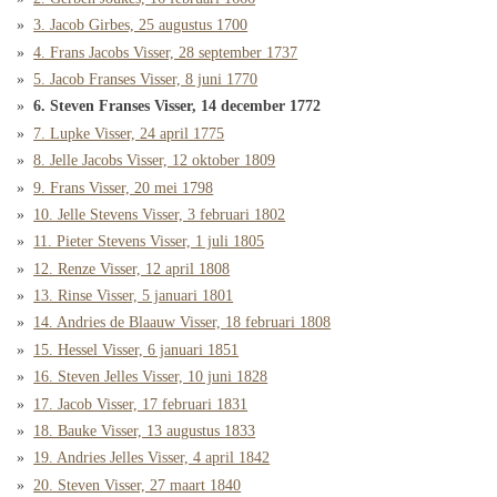
3. Jacob Girbes, 25 augustus 1700
4. Frans Jacobs Visser, 28 september 1737
5. Jacob Franses Visser, 8 juni 1770
6. Steven Franses Visser, 14 december 1772
7. Lupke Visser, 24 april 1775
8. Jelle Jacobs Visser, 12 oktober 1809
9. Frans Visser, 20 mei 1798
10. Jelle Stevens Visser, 3 februari 1802
11. Pieter Stevens Visser, 1 juli 1805
12. Renze Visser, 12 april 1808
13. Rinse Visser, 5 januari 1801
14. Andries de Blaauw Visser, 18 februari 1808
15. Hessel Visser, 6 januari 1851
16. Steven Jelles Visser, 10 juni 1828
17. Jacob Visser, 17 februari 1831
18. Bauke Visser, 13 augustus 1833
19. Andries Jelles Visser, 4 april 1842
20. Steven Visser, 27 maart 1840