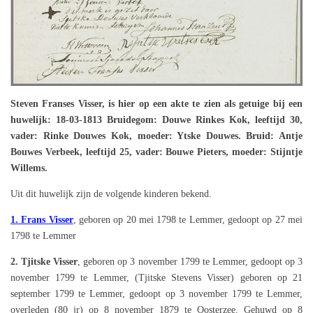
Steven Franses Visser, is hier op een akte te zien als getuige bij een
huwelijk: 18-03-1813 Bruidegom: Douwe Rinkes Kok, leeftijd 30,
vader: Rinke Douwes Kok, moeder: Ytske Douwes. Bruid: Antje
Bouwes Verbeek, leeftijd 25, vader: Bouwe Pieters, moeder: Stijntje
Willems.
Uit dit huwelijk zijn de volgende kinderen bekend.
1. Frans Visser
, geboren op 20 mei 1798 te Lemmer, gedoopt op 27 mei
1798 te Lemmer
2. Tjitske Visser
, geboren op 3 november 1799 te Lemmer, gedoopt op 3
november 1799 te Lemmer, (Tjitske Stevens Visser) geboren op 21
september 1799 te Lemmer, gedoopt op 3 november 1799 te Lemmer,
overleden (80 jr) op 8 november 1879 te Oosterzee. Gehuwd op 8