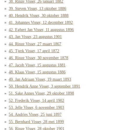
38. Rinze Visser, 26 januari 1882
39. Steven Visser, 13 oktober 1886
40. Hendrik Visser, 30 oktober 1888
41. Johannes Visser, 12 december 1892
42. Egbert Jan Visser, 11 augustus 1896
43. Jan Visser, 23 augustus 1901
44. Rinze Visser, 27 maart 1867
45. Tjerk Visser, 17 april 1872
46. Rinze Visser, 30 november 1878
47. Jacob Visser, 15 augustus 1881
48. Klaas Visser, 15 augustus 1886
49. Jan Adriaan Visser, 19 maart 1893
50. Hendrik Anne Visser, 3 september 1891
51. Sake Annes Visser, 29 oktober 1898
52. Frederik Visser, 14 april 1902
53. Jelle Visser, 6 november 1903
54. Andries Visser, 25 juni 1897
55. Bernhard Visser, 28 mei 1899
56. Rinze Visser, 28 oktober 1901