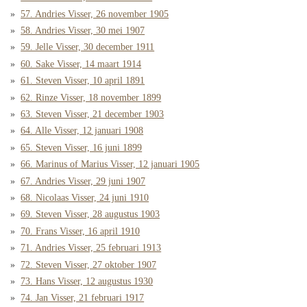
57. Andries Visser, 26 november 1905
58. Andries Visser, 30 mei 1907
59. Jelle Visser, 30 december 1911
60. Sake Visser, 14 maart 1914
61. Steven Visser, 10 april 1891
62. Rinze Visser, 18 november 1899
63. Steven Visser, 21 december 1903
64. Alle Visser, 12 januari 1908
65. Steven Visser, 16 juni 1899
66. Marinus of Marius Visser, 12 januari 1905
67. Andries Visser, 29 juni 1907
68. Nicolaas Visser, 24 juni 1910
69. Steven Visser, 28 augustus 1903
70. Frans Visser, 16 april 1910
71. Andries Visser, 25 februari 1913
72. Steven Visser, 27 oktober 1907
73. Hans Visser, 12 augustus 1930
74. Jan Visser, 21 februari 1917