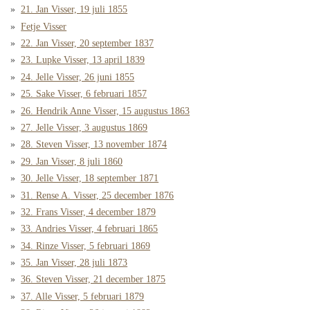
21. Jan Visser, 19 juli 1855
Fetje Visser
22. Jan Visser, 20 september 1837
23. Lupke Visser, 13 april 1839
24. Jelle Visser, 26 juni 1855
25. Sake Visser, 6 februari 1857
26. Hendrik Anne Visser, 15 augustus 1863
27. Jelle Visser, 3 augustus 1869
28. Steven Visser, 13 november 1874
29. Jan Visser, 8 juli 1860
30. Jelle Visser, 18 september 1871
31. Rense A. Visser, 25 december 1876
32. Frans Visser, 4 december 1879
33. Andries Visser, 4 februari 1865
34. Rinze Visser, 5 februari 1869
35. Jan Visser, 28 juli 1873
36. Steven Visser, 21 december 1875
37. Alle Visser, 5 februari 1879