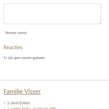
Verstuur reactie
Reacties
Er zijn geen reacties geplaatst.
Familie Visser
1. Jacob Franses
2. Gerben Joukes, 16 februari 1666