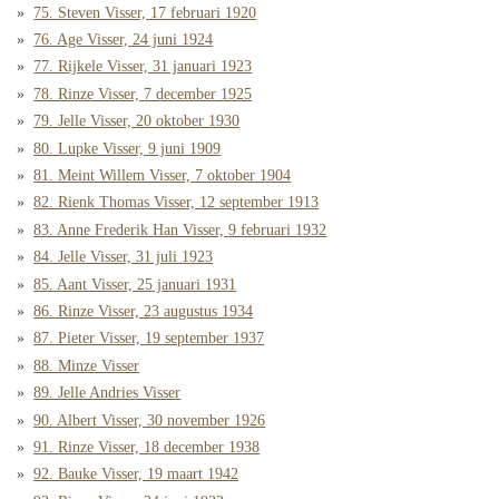
75. Steven Visser, 17 februari 1920
76. Age Visser, 24 juni 1924
77. Rijkele Visser, 31 januari 1923
78. Rinze Visser, 7 december 1925
79. Jelle Visser, 20 oktober 1930
80. Lupke Visser, 9 juni 1909
81. Meint Willem Visser, 7 oktober 1904
82. Rienk Thomas Visser, 12 september 1913
83. Anne Frederik Han Visser, 9 februari 1932
84. Jelle Visser, 31 juli 1923
85. Aant Visser, 25 januari 1931
86. Rinze Visser, 23 augustus 1934
87. Pieter Visser, 19 september 1937
88. Minze Visser
89. Jelle Andries Visser
90. Albert Visser, 30 november 1926
91. Rinze Visser, 18 december 1938
92. Bauke Visser, 19 maart 1942