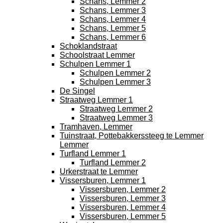
Schans, Lemmer 2
Schans, Lemmer 3
Schans, Lemmer 4
Schans, Lemmer 5
Schans, Lemmer 6
Schoklandstraat
Schoolstraat Lemmer
Schulpen Lemmer 1
Schulpen Lemmer 2
Schulpen Lemmer 3
De Singel
Straatweg Lemmer 1
Straatweg Lemmer 2
Straatweg Lemmer 3
Tramhaven, Lemmer
Tuinstraat, Pottebakkerssteeg te Lemmer
Lemmer
Turfland Lemmer 1
Turfland Lemmer 2
Urkerstraat te Lemmer
Vissersburen, Lemmer 1
Vissersburen, Lemmer 2
Vissersburen, Lemmer 3
Vissersburen, Lemmer 4
Vissersburen, Lemmer 5