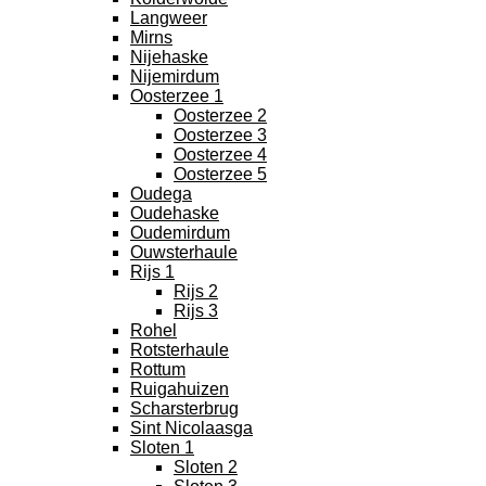
Langweer
Mirns
Nijehaske
Nijemirdum
Oosterzee 1
Oosterzee 2
Oosterzee 3
Oosterzee 4
Oosterzee 5
Oudega
Oudehaske
Oudemirdum
Ouwsterhaule
Rijs 1
Rijs 2
Rijs 3
Rohel
Rotsterhaule
Rottum
Ruigahuizen
Scharsterbrug
Sint Nicolaasga
Sloten 1
Sloten 2