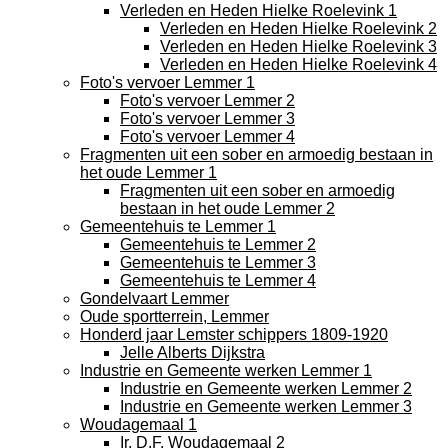
Verleden en Heden Hielke Roelevink 1
Verleden en Heden Hielke Roelevink 2
Verleden en Heden Hielke Roelevink 3
Verleden en Heden Hielke Roelevink 4
Foto's vervoer Lemmer 1
Foto's vervoer Lemmer 2
Foto's vervoer Lemmer 3
Foto's vervoer Lemmer 4
Fragmenten uit een sober en armoedig bestaan in
het oude Lemmer 1
Fragmenten uit een sober en armoedig
bestaan in het oude Lemmer 2
Gemeentehuis te Lemmer 1
Gemeentehuis te Lemmer 2
Gemeentehuis te Lemmer 3
Gemeentehuis te Lemmer 4
Gondelvaart Lemmer
Oude sportterrein, Lemmer
Honderd jaar Lemster schippers 1809-1920
Jelle Alberts Dijkstra
Industrie en Gemeente werken Lemmer 1
Industrie en Gemeente werken Lemmer 2
Industrie en Gemeente werken Lemmer 3
Woudagemaal 1
Ir. D.F. Woudagemaal 2