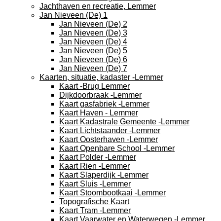
Jachthaven en recreatie, Lemmer
Jan Nieveen (De) 1
Jan Nieveen (De) 2
Jan Nieveen (De) 3
Jan Nieveen (De) 4
Jan Nieveen (De) 5
Jan Nieveen (De) 6
Jan Nieveen (De) 7
Kaarten, situatie, kadaster -Lemmer
Kaart -Brug Lemmer
Dijkdoorbraak -Lemmer
Kaart gasfabriek -Lemmer
Kaart Haven - Lemmer
Kaart Kadastrale Gemeente -Lemmer
Kaart Lichtstaander -Lemmer
Kaart Oosterhaven -Lemmer
Kaart Openbare School -Lemmer
Kaart Polder -Lemmer
Kaart Rien -Lemmer
Kaart Slaperdijk -Lemmer
Kaart Sluis -Lemmer
Kaart Stoombootkaai -Lemmer
Topografische Kaart
Kaart Tram -Lemmer
Kaart Vaarwater en Waterwegen -Lemmer