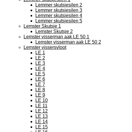
Lemmer skutsjesilen 2
Lemmer skutsjesilen 3
Lemmer skutsjesilen 4
Lemmer skutsjesilen 5
Lemster Skutsje 1
Lemster Skutsje 2
Lemster visserman aak LE 50 1
Lemster visserman aak LE 50 2
Lemster vissersvloot
LE 1
LE 2
LE 3
LE 4
LE 5
LE 6
LE 7
LE 8
LE 9
LE 10
LE 11
LE 12
LE 13
LE 14
LE 15