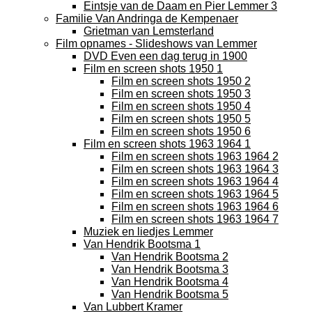
Eintsje van de Daam en Pier Lemmer 3
Familie Van Andringa de Kempenaer
Grietman van Lemsterland
Film opnames - Slideshows van Lemmer
DVD Even een dag terug in 1900
Film en screen shots 1950 1
Film en screen shots 1950 2
Film en screen shots 1950 3
Film en screen shots 1950 4
Film en screen shots 1950 5
Film en screen shots 1950 6
Film en screen shots 1963 1964 1
Film en screen shots 1963 1964 2
Film en screen shots 1963 1964 3
Film en screen shots 1963 1964 4
Film en screen shots 1963 1964 5
Film en screen shots 1963 1964 6
Film en screen shots 1963 1964 7
Muziek en liedjes Lemmer
Van Hendrik Bootsma 1
Van Hendrik Bootsma 2
Van Hendrik Bootsma 3
Van Hendrik Bootsma 4
Van Hendrik Bootsma 5
Van Lubbert Kramer