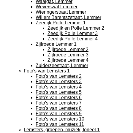
Waaigat, Lemmer
Weverswal Lemmer
Wieringerstraat Lemmer
Willem Barentszstraat, Lemmer
Zeedijk Polle Lemmer 1
Zeedijk en Polle Lemmer 2
Zeedijk Polle Lemmer 3
Zeedijk Polle Lemmer 4
Zijlroede Lemmer 1
Zijlroede Lemmer 2
Zijlroede Lemmer 3
Zijlroede Lemmer 4
Zuiderzeestraat, Lemmer
Foto's van Lemsters 1
Foto's van Lemsters 2
Foto's van Lemsters 3
Foto's van Lemsters 4
Foto's van Lemsters 5
Foto's van Lemsters 6
Foto's van Lemsters 7
Foto's van Lemsters 8
Foto's van Lemsters 9
Foto's van Lemsters 10
Foto's van Lemsters 11
Lemsters, groepen, muziek, toneel 1