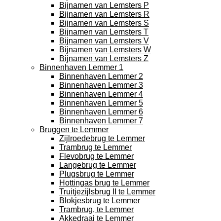
Bijnamen van Lemsters P
Bijnamen van Lemsters R
Bijnamen van Lemsters S
Bijnamen van Lemsters T
Bijnamen van Lemsters V
Bijnamen van Lemsters W
Bijnamen van Lemsters Z
Binnenhaven Lemmer 1
Binnenhaven Lemmer 2
Binnenhaven Lemmer 3
Binnenhaven Lemmer 4
Binnenhaven Lemmer 5
Binnenhaven Lemmer 6
Binnenhaven Lemmer 7
Bruggen te Lemmer
Zijlroedebrug te Lemmer
Trambrug te Lemmer
Flevobrug te Lemmer
Langebrug te Lemmer
Plugsbrug te Lemmer
Hottingas brug te Lemmer
Truitjezijlsbrug II te Lemmer
Blokjesbrug te Lemmer
Trambrug, te Lemmer
Akkedraai te Lemmer