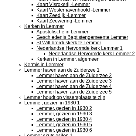
Kaart Visrokerij -Lemmer
Kaart Westerhavenhoofd -Lemmer
Kaart Zeedijk -Lemmer
Kaart Zeewering -Lemmer
Kerken in Lemmer
Apostolische in Lemmer
Geschiedenis Baptistengemeente Lemmer
St Willibrorduskerk te Lemmer
Nederlandse Hervormde kerk Lemmer 1
Nederlandse Hervormde kerk Lemmer 2
Kerken in Lemmer, algemeen
Kermis in Lemmer
Lemmer haven aan de Zuiderzee 1
Lemmer haven aan de Zuiderzee 2
Lemmer haven aan de Zuiderzee 3
Lemmer haven aan de Zuiderzee 4
Lemmer haven aan de Zuiderzee 5
Lemmer houdt op vissersplaats te zijn
Lemmer, gezien in 1930 1
Lemmer, gezien in 1930 2
Lemmer, gezien in 1930 3
Lemmer, gezien in 1930 4
Lemmer, gezien in 1930 5
Lemmer, gezien in 1930 6
Lemmer skutsjesilen 1