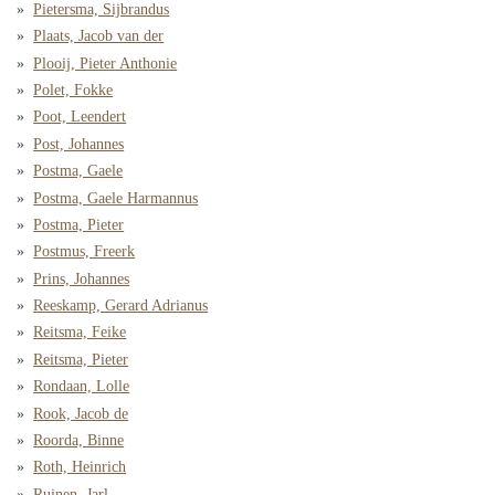
Pietersma, Sijbrandus
Plaats, Jacob van der
Plooij, Pieter Anthonie
Polet, Fokke
Poot, Leendert
Post, Johannes
Postma, Gaele
Postma, Gaele Harmannus
Postma, Pieter
Postmus, Freerk
Prins, Johannes
Reeskamp, Gerard Adrianus
Reitsma, Feike
Reitsma, Pieter
Rondaan, Lolle
Rook, Jacob de
Roorda, Binne
Roth, Heinrich
Ruinen, Jarl