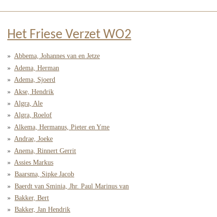
Het Friese Verzet WO2
Abbema, Johannes van en Jetze
Adema, Herman
Adema, Sjoerd
Akse, Hendrik
Algra, Ale
Algra, Roelof
Alkema, Hermanus, Pieter en Yme
Andrae, Joeke
Anema, Rinnert Gerrit
Assies Markus
Baarsma, Sipke Jacob
Baerdt van Sminia, Jhr. Paul Marinus van
Bakker, Bert
Bakker, Jan Hendrik