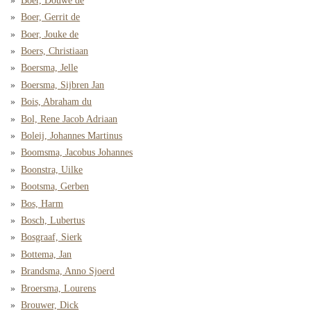
Boer, Douwe de
Boer, Gerrit de
Boer, Jouke de
Boers, Christiaan
Boersma, Jelle
Boersma, Sijbren Jan
Bois, Abraham du
Bol, Rene Jacob Adriaan
Boleij, Johannes Martinus
Boomsma, Jacobus Johannes
Boonstra, Uilke
Bootsma, Gerben
Bos, Harm
Bosch, Lubertus
Bosgraaf, Sierk
Bottema, Jan
Brandsma, Anno Sjoerd
Broersma, Lourens
Brouwer, Dick