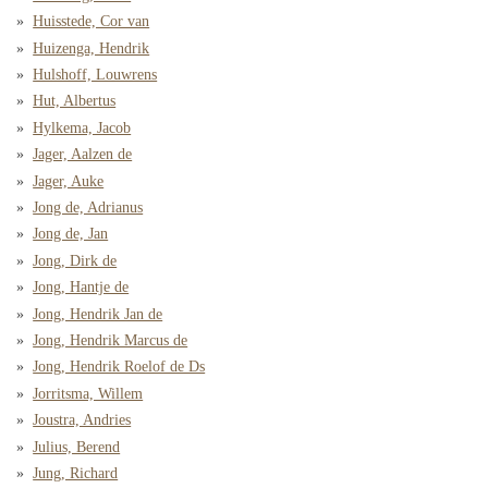
Huisstede, Cor van
Huizenga, Hendrik
Hulshoff, Louwrens
Hut, Albertus
Hylkema, Jacob
Jager, Aalzen de
Jager, Auke
Jong de, Adrianus
Jong de, Jan
Jong, Dirk de
Jong, Hantje de
Jong, Hendrik Jan de
Jong, Hendrik Marcus de
Jong, Hendrik Roelof de Ds
Jorritsma, Willem
Joustra, Andries
Julius, Berend
Jung, Richard