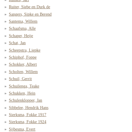
Ruiter, Siebe en Durk de
Sangers, Sipke en Berend
Santema, Willem
Schaafsma, Alle
Schaper, Heije
Schat, Jan
Scheepstra, Liepke
Schiphof, Foppe
Schokker, Albert
Scholten, Willem
Schuil, Gerrit
Schuilenga, Teake
Schukken, Hein
Schulenklopper, Jan
Sibbelee, Hendrik Hans
Sierksma, Fokke 1917
Sierksma, Fokke 1924
Sijbesma, Evert