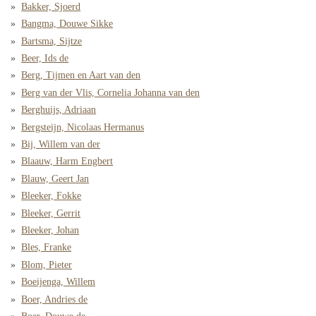
Bakker, Sjoerd
Bangma, Douwe Sikke
Bartsma, Sijtze
Beer, Ids de
Berg, Tijmen en Aart van den
Berg van der Vlis, Cornelia Johanna van den
Berghuijs, Adriaan
Bergsteijn, Nicolaas Hermanus
Bij, Willem van der
Blaauw, Harm Engbert
Blauw, Geert Jan
Bleeker, Fokke
Bleeker, Gerrit
Bleeker, Johan
Bles, Franke
Blom, Pieter
Boeijenga, Willem
Boer, Andries de