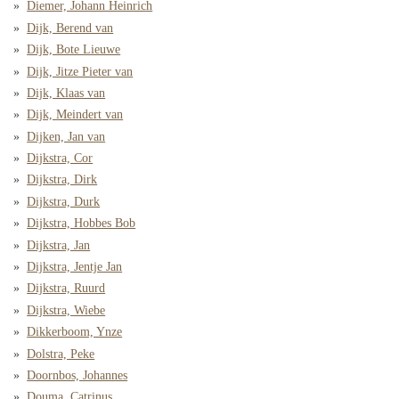
Diemer, Johann Heinrich
Dijk, Berend van
Dijk, Bote Lieuwe
Dijk, Jitze Pieter van
Dijk, Klaas van
Dijk, Meindert van
Dijken, Jan van
Dijkstra, Cor
Dijkstra, Dirk
Dijkstra, Durk
Dijkstra, Hobbes Bob
Dijkstra, Jan
Dijkstra, Jentje Jan
Dijkstra, Ruurd
Dijkstra, Wiebe
Dikkerboom, Ynze
Dolstra, Peke
Doornbos, Johannes
Douma, Catrinus