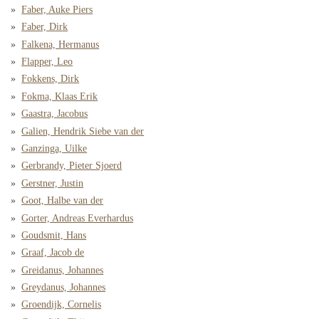
Faber, Auke Piers
Faber, Dirk
Falkena, Hermanus
Flapper, Leo
Fokkens, Dirk
Fokma, Klaas Erik
Gaastra, Jacobus
Galien, Hendrik Siebe van der
Ganzinga, Uilke
Gerbrandy, Pieter Sjoerd
Gerstner, Justin
Goot, Halbe van der
Gorter, Andreas Everhardus
Goudsmit, Hans
Graaf, Jacob de
Greidanus, Johannes
Greydanus, Johannes
Groendijk, Cornelis