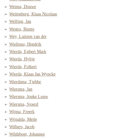
Weima, Douwe
Weitenberg, Klaas Nicolaas
Welfing, Jan
Westra, Rients
Wey, Luitzen van der
Wielinga, Hendrik
Wierda, Egbert Mark
Wierda, Hyltje
Wierda, Folkert
Wierda, Klaas Jan Wypcke
Wierdsma, Tjebbe
Wiersma, Jan
Wiersma, Jouke Louw
Wiersma, Sjoerd
Wijma, Freerk
Wijnalda, Meile
Wilbers, Jacob
Wildeboer, Johannes