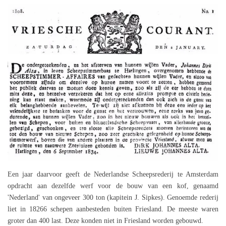
Een jaar daarvoor geeft de Nederlandse Scheepsrederij te Amsterdam
opdracht aan dezelfde werf voor de bouw van een kof, genaamd
'Nederland' van ongeveer 300 ton (kapitein J. Sipkes). Genoemde rederij
liet in 18266 schepen aanbesteden buiten Friesland. De meeste waren
groter dan 400 last. Deze konden niet in Friesland worden gebouwd.