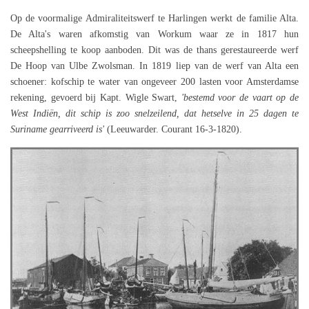
Op de voormalige Admiraliteitswerf te Harlingen werkt de familie Alta.
De Alta's waren afkomstig van Workum waar ze in 1817 hun
scheepshelling te koop aanboden. Dit was de thans gerestaureerde werf
De Hoop van Ulbe Zwolsman. In 1819 liep van de werf van Alta een
schoener: kofschip te water van ongeveer 200 lasten voor Amsterdamse
rekening, gevoerd bij Kapt. Wigle Swart,
'bestemd voor de vaart op de
West Indiën, dit schip is zoo snelzeilend, dat hetselve in 25 dagen te
Suriname gearriveerd is'
(Leeuwarder. Courant 16-3-1820).