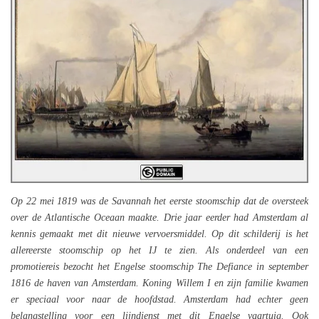
Op 22 mei 1819 was de Savannah het eerste stoomschip dat de oversteek
over de Atlantische Oceaan maakte. Drie jaar eerder had Amsterdam al
kennis gemaakt met dit nieuwe vervoersmiddel. Op dit schilderij is het
allereerste stoomschip op het IJ te zien. Als onderdeel van een
promotiereis bezocht het Engelse stoomschip The Defiance in september
1816 de haven van Amsterdam. Koning Willem I en zijn familie kwamen
er speciaal voor naar de hoofdstad. Amsterdam had echter geen
belangstelling voor een lijndienst met dit Engelse vaartuig. Ook