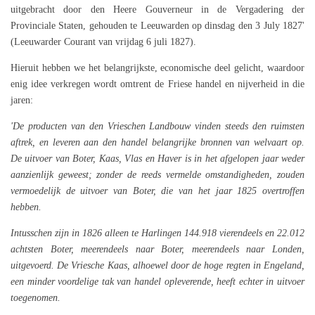
uitgebracht door den Heere Gouverneur in de Vergadering der
Provinciale Staten, gehouden te Leeuwarden op dinsdag den 3 July 1827'
(Leeuwarder Courant van vrijdag 6 juli 1827).
Hieruit hebben we het belangrijkste, economische deel gelicht, waardoor
enig idee verkregen wordt omtrent de Friese handel en nijverheid in die
jaren:
'De producten van den Vrieschen Landbouw vinden steeds den ruimsten
aftrek, en leveren aan den handel belangrijke bronnen van welvaart op.
De uitvoer van Boter, Kaas, Vlas en Haver is in het afgelopen jaar weder
aanzienlijk geweest; zonder de reeds vermelde omstandigheden, zouden
vermoedelijk de uitvoer van Boter, die van het jaar 1825 overtroffen
hebben.
Intusschen zijn in 1826 alleen te Harlingen 144.918 vierendeels en 22.012
achtsten Boter, meerendeels naar Boter, meerendeels naar Londen,
uitgevoerd.
De Vriesche Kaas, alhoewel door de hoge regten in Engeland,
een minder voordelige tak van handel opleverende, heeft echter in uitvoer
toegenomen.