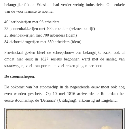
belangrijke faktor. Friesland had verder weinig industrieën. Om enkele
van de voornaamste te noemen:
40 leerlooierijen met 93 arbeiders
23 pannenbakkerijen met 400 arbeiders (seizoenbedrijf)
25 steenbakkerijen met 700 arbeiders (idem)
84 cichoreidrogerijen met 350 arbeiders (idem)
Provinciaal gezien bleef de scheepsbouw een belangrijke zaak, ook al
omdat hier eerst in 1827 serieus begonnen werd met de aanleg van
straatwegen; veel transporten en veel reizen gingen per boot.
De stoomschepen
.
De opkomst van het stoomschip in de negentiende eeuw moet ook nog
even worden geschetst. Op 10 mei 1816 arriveerde te Rotterdam het
eerste stoomschip, de 'Defiance' (Uitdaging), afkomstig uit Engeland.