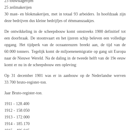
23 touwslagerijen
25 zeilmakerijen
30 mast- en blokmakerijen, met in totaal 93 arbeiders. In hoofdzaak zijn
deze bedrijven dus kleine bedrijfjes of éénmanszaakjes.
De ontwikkeling in de scheepsbouw komt omstreeks 1900 definitief tot
een doorbraak. De stoomvaart en het ijzeren schip beleven een volledige
opgang. Het tijdperk van de oceaanreuzen breekt aan, de tijd van de
60.000 tonners. Tegelijk komt de miljoenenemigratie op gang uit Europa
naar de Nieuwe Wereld. Na de daling in de tweede helft van de 19e eeuw
komt er nu in de scheepsbouw een opleving:
Op 31 december 1901 was er in aanbouw op de Nederlandse werven
33.700 bruto-register-ton.
Jaar Bruto-register-ton.
1911 - 128.400
1912 - 158.050
1913 - 172.000
1914 - 185.170