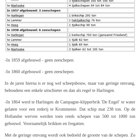
-In 1859 afgebouwd - geen zeeschepen.
-In 1860 afgebouwd - geen zeeschepen.
In de jaren hierna is er nog wel scheepsbouw, maar van geringe omvang,
behoudens een enkele uitschieter en dan als regel te Harlingen.
-In 1864 werd te Harlingen de Campagne-klipperbrik 'De Engel' te water
gelaten voor een rederij te Krommenie. Dat schip mat 238 ton. Op de
Hollandse werven werden toen reeds schepen van 500 tot 1000 ton
gebouwd. Voornamelijk brikken en fregatten.
Met de geringe omvang wordt ook bedoeld de grootte van de schepen. Zo