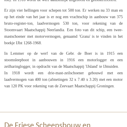
Er zijn vier hellingen voor schepen tot 500 ton. Er werken nu 33 man en
op het einde van het jaar is er nog een vrachtschip in aanbouw van 375
bruto-register-ton, laadvermogen 530 ton, voor rekening van de
Stoomvaart Maatschappij Neerlandia. Een foto van dit schip, een twee-
mastschoener met motorvermogen, genaamd 'Grana' is te vinden in het
boekje IJlst 1268-1968.
In Lemmer op de werf van de Gebr. de Boer is in 1915 een
stoomsleepboot in aanbouwen in 1916 een motorlogger en een
zeilharinglogger, in opdracht van de Maatschappij 'IJsland' te IJmuiden.
In 1918 wordt een drie-mast-zeilschoener gebouwd met een
laadvermogen van 400 ton (afmetingen 32 x 7.40 x 3.20) met een motor
van 120 PK voor rekening van de Zeevaart Maatschappij Groningen.
De Friese Scheepsbouw en