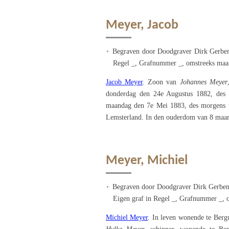
Meyer, Jacob
Begraven door Doodgraver Dirk Gerben
Regel _, Grafnummer _, omstreeks maa
Jacob Meyer
. Zoon van
Johannes Meyer
donderdag den 24e Augustus 1882, des
maandag den 7e Mei 1883, des morgens t
Lemsterland. In den ouderdom van 8 maa
Meyer, Michiel
Begraven door Doodgraver Dirk Gerben
Eigen graf in Regel _, Grafnummer _, 
Michiel Meyer
. In leven wonende te Ber