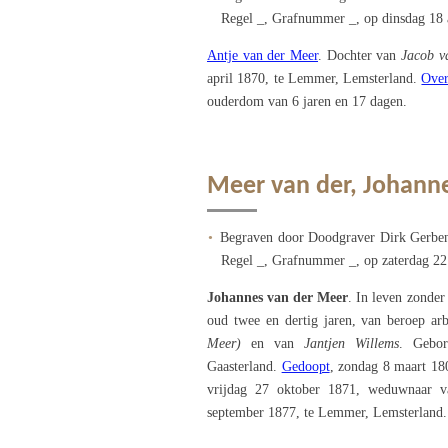
Regel _, Grafnummer _, op dinsdag 18 a
Antje van der Meer
. Dochter van
Jacob v
april 1870, te Lemmer, Lemsterland.
Over
ouderdom van 6 jaren en 17 dagen.
Meer van der, Johann
Begraven door Doodgraver Dirk Gerben
Regel _, Grafnummer _, op zaterdag 22
Johannes van der Meer
. In leven zonde
oud twee en dertig jaren, van beroep 
Meer)
en van
Jantjen Willems
. Gebor
Gaasterland.
Gedoopt
, zondag 8 maart 18
vrijdag 27 oktober 1871, weduwnaar 
september 1877, te Lemmer, Lemsterland.