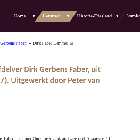
Home...
Lemmer...
Historie-Friesland.
Stam
Gerbens Faber.
»
Dirk Faber Lemmer M
fdelver Dirk Gerbens Faber, uit
7). Uitgewerkt door Peter van
s Faber: Lemmer Oude begraafplaats Lage deel Straatweg 13,