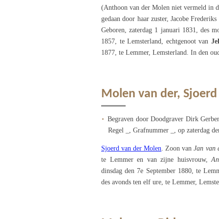
(Anthoon van der Molen niet vermeld in de
gedaan door haar zuster, Jacobe Frederiks
Geboren, zaterdag 1 januari 1831, des 
1857, te Lemsterland, echtgenoot van
Je
1877, te Lemmer, Lemsterland. In den ou
Molen van der, Sjoerd
Begraven door Doodgraver Dirk Gerben
Regel _, Grafnummer _, op zaterdag den
Sjoerd van der Molen
. Zoon van
Jan van 
te Lemmer en van zijne huisvrouw,
An
dinsdag den 7e September 1880, te Lem
des avonds ten elf ure, te Lemmer, Lemst