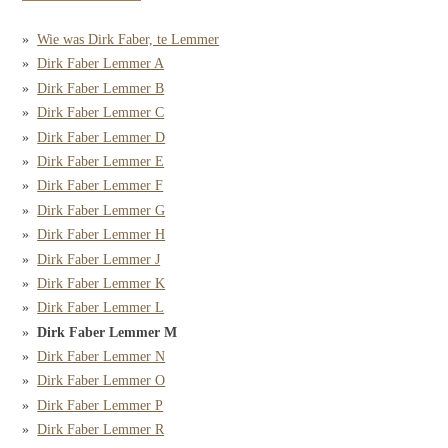
Wie was Dirk Faber, te Lemmer
Dirk Faber Lemmer A
Dirk Faber Lemmer B
Dirk Faber Lemmer C
Dirk Faber Lemmer D
Dirk Faber Lemmer E
Dirk Faber Lemmer F
Dirk Faber Lemmer G
Dirk Faber Lemmer H
Dirk Faber Lemmer J
Dirk Faber Lemmer K
Dirk Faber Lemmer L
Dirk Faber Lemmer M
Dirk Faber Lemmer N
Dirk Faber Lemmer O
Dirk Faber Lemmer P
Dirk Faber Lemmer R