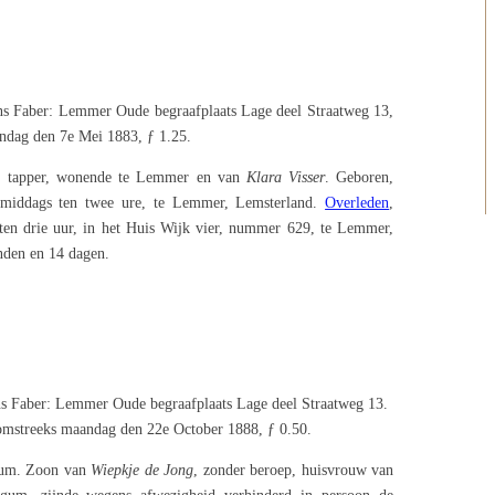
s Faber: Lemmer Oude begraafplaats Lage deel Straatweg 13,
ndag den 7e Mei 1883, ƒ 1.25.
, tapper, wonende te Lemmer en van
Klara Visser
. Geboren,
 middags ten twee ure, te Lemmer, Lemsterland.
Overleden
,
en drie uur, in het Huis Wijk vier, nummer 629, te Lemmer,
nden en 14 dagen.
s Faber: Lemmer Oude begraafplaats Lage deel Straatweg 13.
omstreeks maandag den 22e October 1888, ƒ 0.50.
gum. Zoon van
Wiepkje de Jong
, zonder beroep, huisvrouw van