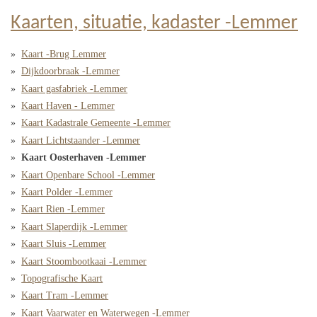
Kaarten, situatie, kadaster -Lemmer
Kaart -Brug Lemmer
Dijkdoorbraak -Lemmer
Kaart gasfabriek -Lemmer
Kaart Haven - Lemmer
Kaart Kadastrale Gemeente -Lemmer
Kaart Lichtstaander -Lemmer
Kaart Oosterhaven -Lemmer
Kaart Openbare School -Lemmer
Kaart Polder -Lemmer
Kaart Rien -Lemmer
Kaart Slaperdijk -Lemmer
Kaart Sluis -Lemmer
Kaart Stoombootkaai -Lemmer
Topografische Kaart
Kaart Tram -Lemmer
Kaart Vaarwater en Waterwegen -Lemmer