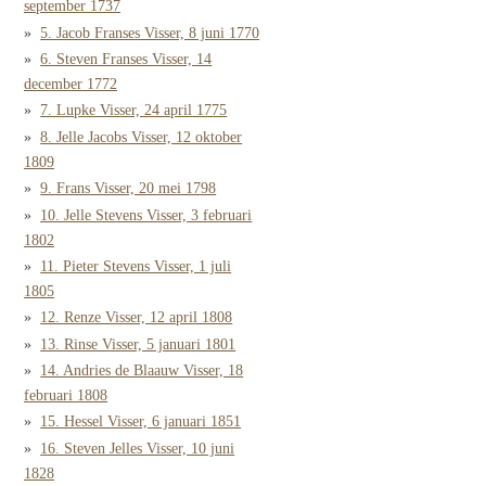
september 1737
5. Jacob Franses Visser, 8 juni 1770
6. Steven Franses Visser, 14
december 1772
7. Lupke Visser, 24 april 1775
8. Jelle Jacobs Visser, 12 oktober
1809
9. Frans Visser, 20 mei 1798
10. Jelle Stevens Visser, 3 februari
1802
11. Pieter Stevens Visser, 1 juli
1805
12. Renze Visser, 12 april 1808
13. Rinse Visser, 5 januari 1801
14. Andries de Blaauw Visser, 18
februari 1808
15. Hessel Visser, 6 januari 1851
16. Steven Jelles Visser, 10 juni
1828