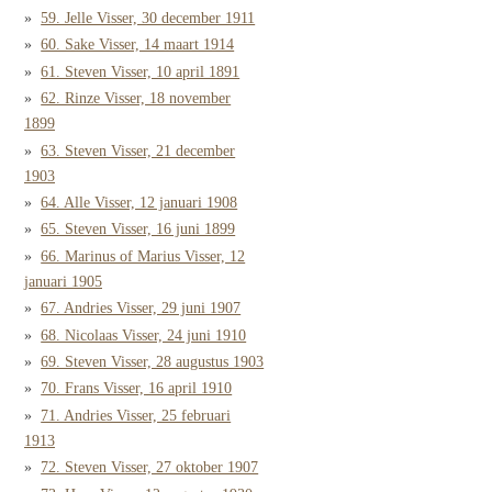
59. Jelle Visser, 30 december 1911
60. Sake Visser, 14 maart 1914
61. Steven Visser, 10 april 1891
62. Rinze Visser, 18 november
1899
63. Steven Visser, 21 december
1903
64. Alle Visser, 12 januari 1908
65. Steven Visser, 16 juni 1899
66. Marinus of Marius Visser, 12
januari 1905
67. Andries Visser, 29 juni 1907
68. Nicolaas Visser, 24 juni 1910
69. Steven Visser, 28 augustus 1903
70. Frans Visser, 16 april 1910
71. Andries Visser, 25 februari
1913
72. Steven Visser, 27 oktober 1907