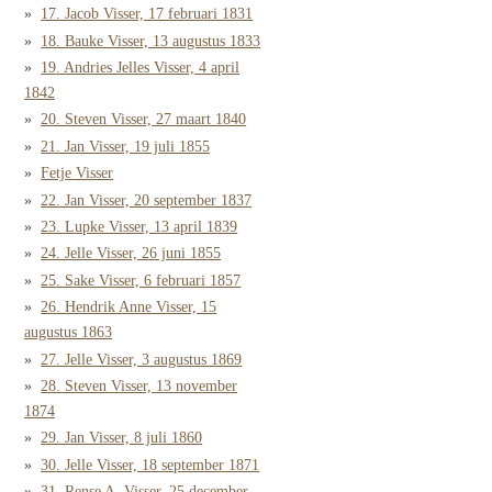
17. Jacob Visser, 17 februari 1831
18. Bauke Visser, 13 augustus 1833
19. Andries Jelles Visser, 4 april
1842
20. Steven Visser, 27 maart 1840
21. Jan Visser, 19 juli 1855
Fetje Visser
22. Jan Visser, 20 september 1837
23. Lupke Visser, 13 april 1839
24. Jelle Visser, 26 juni 1855
25. Sake Visser, 6 februari 1857
26. Hendrik Anne Visser, 15
augustus 1863
27. Jelle Visser, 3 augustus 1869
28. Steven Visser, 13 november
1874
29. Jan Visser, 8 juli 1860
30. Jelle Visser, 18 september 1871
31. Rense A. Visser, 25 december