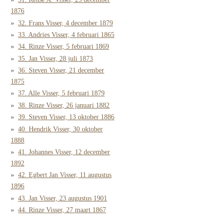
1876
32. Frans Visser, 4 december 1879
33. Andries Visser, 4 februari 1865
34. Rinze Visser, 5 februari 1869
35. Jan Visser, 28 juli 1873
36. Steven Visser, 21 december
1875
37. Alle Visser, 5 februari 1879
38. Rinze Visser, 26 januari 1882
39. Steven Visser, 13 oktober 1886
40. Hendrik Visser, 30 oktober
1888
41. Johannes Visser, 12 december
1892
42. Egbert Jan Visser, 11 augustus
1896
43. Jan Visser, 23 augustus 1901
44. Rinze Visser, 27 maart 1867