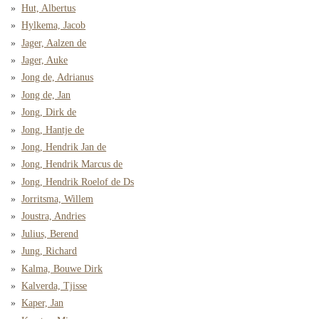
Hut, Albertus
Hylkema, Jacob
Jager, Aalzen de
Jager, Auke
Jong de, Adrianus
Jong de, Jan
Jong, Dirk de
Jong, Hantje de
Jong, Hendrik Jan de
Jong, Hendrik Marcus de
Jong, Hendrik Roelof de Ds
Jorritsma, Willem
Joustra, Andries
Julius, Berend
Jung, Richard
Kalma, Bouwe Dirk
Kalverda, Tjisse
Kaper, Jan