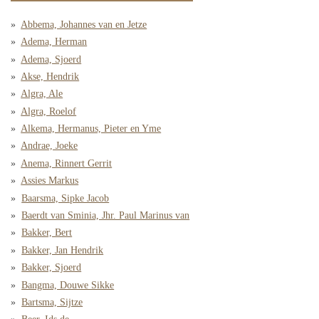
Abbema, Johannes van en Jetze
Adema, Herman
Adema, Sjoerd
Akse, Hendrik
Algra, Ale
Algra, Roelof
Alkema, Hermanus, Pieter en Yme
Andrae, Joeke
Anema, Rinnert Gerrit
Assies Markus
Baarsma, Sipke Jacob
Baerdt van Sminia, Jhr. Paul Marinus van
Bakker, Bert
Bakker, Jan Hendrik
Bakker, Sjoerd
Bangma, Douwe Sikke
Bartsma, Sijtze