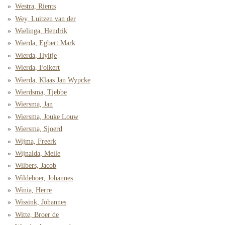
Westra, Rients
Wey, Luitzen van der
Wielinga, Hendrik
Wierda, Egbert Mark
Wierda, Hyltje
Wierda, Folkert
Wierda, Klaas Jan Wypcke
Wierdsma, Tjebbe
Wiersma, Jan
Wiersma, Jouke Louw
Wiersma, Sjoerd
Wijma, Freerk
Wijnalda, Meile
Wilbers, Jacob
Wildeboer, Johannes
Winia, Herre
Wissink, Johannes
Witte, Broer de