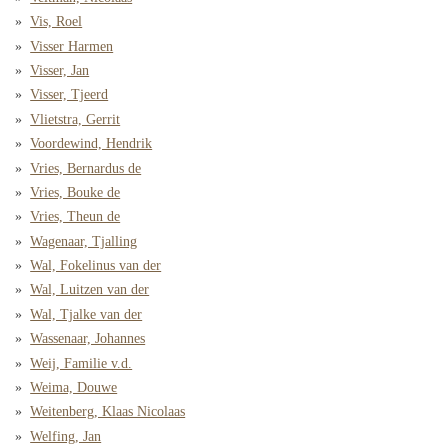
Vis, Roel
Visser Harmen
Visser, Jan
Visser, Tjeerd
Vlietstra, Gerrit
Voordewind, Hendrik
Vries, Bernardus de
Vries, Bouke de
Vries, Theun de
Wagenaar, Tjalling
Wal, Fokelinus van der
Wal, Luitzen van der
Wal, Tjalke van der
Wassenaar, Johannes
Weij, Familie v.d.
Weima, Douwe
Weitenberg, Klaas Nicolaas
Welfing, Jan