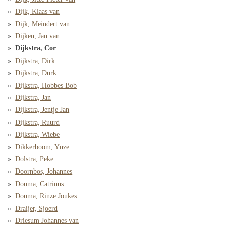
Dijk, Klaas van
Dijk, Meindert van
Dijken, Jan van
Dijkstra, Cor
Dijkstra, Dirk
Dijkstra, Durk
Dijkstra, Hobbes Bob
Dijkstra, Jan
Dijkstra, Jentje Jan
Dijkstra, Ruurd
Dijkstra, Wiebe
Dikkerboom, Ynze
Dolstra, Peke
Doornbos, Johannes
Douma, Catrinus
Douma, Rinze Joukes
Draijer, Sjoerd
Driesum Johannes van