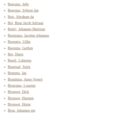
Boersma, Jelle
Boersma, Sijbren Jan
Bois, Abraham du
Bol, Rene Jacob Adriaan
Boleij, Johannes Martinus
Boomsma, Jacobus Johannes
Boonstra, Uilke
Bootsma, Gerben
Bos, Harm
Bosch, Lubertus
Bosgraaf, Sierk
Bottema, Jan
Brandsma, Anno Sjoerd
Broersma, Lourens
Brouwer, Dick
Brouwer, Harmen
Brouwer, Hotze
Brug, Johannes ten