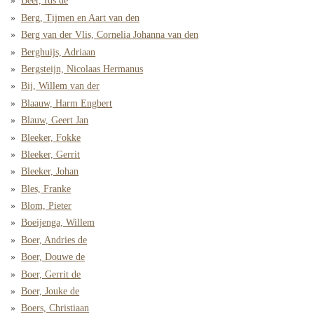
Beer, Ids de
Berg, Tijmen en Aart van den
Berg van der Vlis, Cornelia Johanna van den
Berghuijs, Adriaan
Bergsteijn, Nicolaas Hermanus
Bij, Willem van der
Blaauw, Harm Engbert
Blauw, Geert Jan
Bleeker, Fokke
Bleeker, Gerrit
Bleeker, Johan
Bles, Franke
Blom, Pieter
Boeijenga, Willem
Boer, Andries de
Boer, Douwe de
Boer, Gerrit de
Boer, Jouke de
Boers, Christiaan