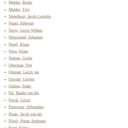
Mulder, Ritske
Mulder, Tiny
Nagelhout, Jacob Cornelis
Nauta, Albertus
Navis, Gerrit Willem
Nieuwland, Johannes
Norel, Klaas
Norg, Klaas
Numan, Gerke
Oberman, Piet
Olsman, Gerrit jan
Oswald, Gerben
Ozinga, Jitske
Pal, Bauke van der
Pierik, Gerrit
Pietersma, Sijbrandus
Plaats, Jacob van der
Plooij, Pieter Anthonie
Polet, Fokke