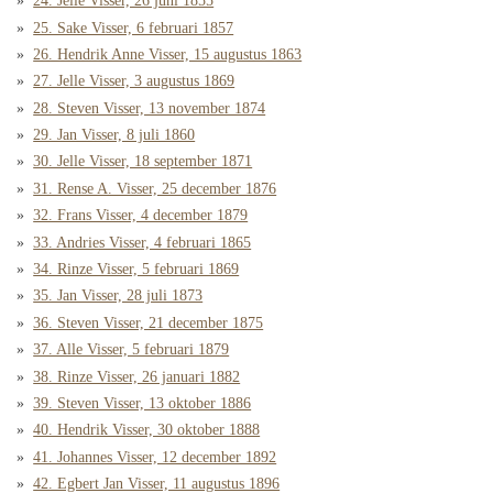
24. Jelle Visser, 26 juni 1855
25. Sake Visser, 6 februari 1857
26. Hendrik Anne Visser, 15 augustus 1863
27. Jelle Visser, 3 augustus 1869
28. Steven Visser, 13 november 1874
29. Jan Visser, 8 juli 1860
30. Jelle Visser, 18 september 1871
31. Rense A. Visser, 25 december 1876
32. Frans Visser, 4 december 1879
33. Andries Visser, 4 februari 1865
34. Rinze Visser, 5 februari 1869
35. Jan Visser, 28 juli 1873
36. Steven Visser, 21 december 1875
37. Alle Visser, 5 februari 1879
38. Rinze Visser, 26 januari 1882
39. Steven Visser, 13 oktober 1886
40. Hendrik Visser, 30 oktober 1888
41. Johannes Visser, 12 december 1892
42. Egbert Jan Visser, 11 augustus 1896