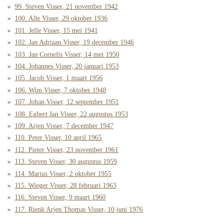
99. Steven Visser, 21 november 1942
100. Alle Visser, 29 oktober 1936
101. Jelle Visser, 15 mei 1941
102. Jan Adriaan Visser, 19 december 1946
103. Jan Cornelis Visser, 14 mei 1950
104. Johannes Visser, 20 januari 1953
105. Jacob Visser, 1 maart 1956
106. Wim Visser, 7 oktober 1948
107. Johan Visser, 12 september 1951
108. Egbert Jan Visser, 22 augustus 1953
109. Arjen Visser, 7 december 1947
110. Peter Visser, 10 april 1965
112. Pieter Visser, 23 november 1961
113. Steven Visser, 30 augustus 1959
114. Marius Visser, 2 oktober 1955
115. Wieger Visser, 28 februari 1963
116. Steven Visser, 9 maart 1960
117. Rienk Arjen Thomas Visser, 10 juni 1976