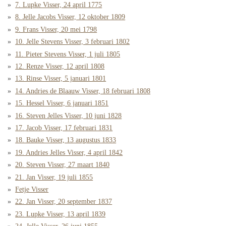
7. Lupke Visser, 24 april 1775
8. Jelle Jacobs Visser, 12 oktober 1809
9. Frans Visser, 20 mei 1798
10. Jelle Stevens Visser, 3 februari 1802
11. Pieter Stevens Visser, 1 juli 1805
12. Renze Visser, 12 april 1808
13. Rinse Visser, 5 januari 1801
14. Andries de Blaauw Visser, 18 februari 1808
15. Hessel Visser, 6 januari 1851
16. Steven Jelles Visser, 10 juni 1828
17. Jacob Visser, 17 februari 1831
18. Bauke Visser, 13 augustus 1833
19. Andries Jelles Visser, 4 april 1842
20. Steven Visser, 27 maart 1840
21. Jan Visser, 19 juli 1855
Fetje Visser
22. Jan Visser, 20 september 1837
23. Lupke Visser, 13 april 1839