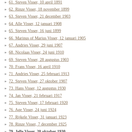
61. Steven Visser, 10 april 1891
62. Rinze Visser, 18 november 1899
63. Steven Visser, 21 december 1903
64. Alle Visser, 12 januari 1908
65. Steven Visser, 16 juni 1899
66. Marinus of Marius Visser, 12 januari 1905
67. Andries Visser, 29 juni 1907
68. Nicolaas Visser, 24 juni 1910
69. Steven Visser, 28 augustus 1903
70. Frans Visser, 16 april 1910
71. Andries Visser, 25 februari 1913
72. Steven Visser, 27 oktober 1907
73. Hans Visser, 12 augustus 1930
74. Jan Visser, 21 februari 1917
75. Steven Visser, 17 februari 1920
76. Age Visser, 24 juni 1924
77. Rijkele Visser, 31 januari 1923
78. Rinze Visser, 7 december 1925
79. Jelle Visser, 20 oktober 1930