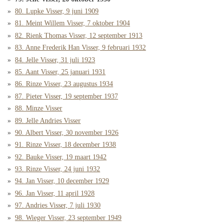
80. Lupke Visser, 9 juni 1909
81. Meint Willem Visser, 7 oktober 1904
82. Rienk Thomas Visser, 12 september 1913
83. Anne Frederik Han Visser, 9 februari 1932
84. Jelle Visser, 31 juli 1923
85. Aant Visser, 25 januari 1931
86. Rinze Visser, 23 augustus 1934
87. Pieter Visser, 19 september 1937
88. Minze Visser
89. Jelle Andries Visser
90. Albert Visser, 30 november 1926
91. Rinze Visser, 18 december 1938
92. Bauke Visser, 19 maart 1942
93. Rinze Visser, 24 juni 1932
94. Jan Visser, 10 december 1929
96. Jan Visser, 11 april 1928
97. Andries Visser, 7 juli 1930
98. Wieger Visser, 23 september 1949