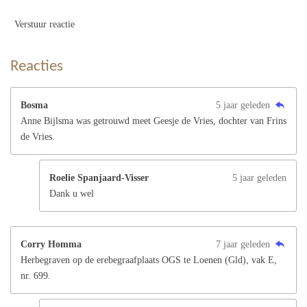
Verstuur reactie
Reacties
Bosma
5 jaar geleden
Anne Bijlsma was getrouwd meet Geesje de Vries, dochter van Frins
de Vries.
Roelie Spanjaard-Visser
5 jaar geleden
Dank u wel
Corry Homma
7 jaar geleden
Herbegraven op de erebegraafplaats OGS te Loenen (Gld), vak E,
nr. 699.