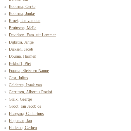
Bootsma, Gerke
Bootsma, Jouke
Broek, Jan van den
Bruinsma, Melle
Davidson. Fam. uit Lemmer
Dijkstra, Jantje
Dirksen, Jacob
Douma, Harmen
Eekhoff, Piet
Fopma, Sietse en Nanne
Gast, Julius
Gelderen, Izaak van
Gerritsen, Albertus Roelof
Grilk, Geertje
Groot, Jan Jacob de
Haagsma, Catharinus
Hageman, Jan
Hallema, Gerben