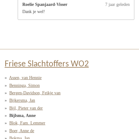
Roelie Spanjaard-Visser
7 jaar geleden
Dank je wel!
Friese Slachtoffers WO2
Assen, van Hennie
Benninga, Simon
Bergen-Davidson, Feikje van
Bijkersma, Jan
Bijl, Pieter van der
Bijlsma, Anne
Blok, Fam. Lemmer
Boer, Anne de
Bokma, Jan