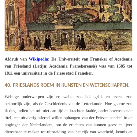
Afdruk van
Wikipedia
: De Universiteit van Franeker of Academie
van Friesland (Latijn: Academia Franekerensis) was van 1585 tot
1811 een universiteit in de Friese stad Franeker.
40. FRIESLANDS ROEM IN KUNSTEN EN WETENSCHAPPEN.
Weinige onderwerpen zijn er, welke zoo belangrijk en tevens zoo
bekoorlijk zijn, als de Geschiedenis van de Letterkunde. Hoe gaarne zou
ik dus, indien het mij niet aan tijd en krachten faalde, onder bovenstaande
titel, een uitvoerig tafereel willen ophangen van der Friezen aandeel in de
pogingen der Nederlanders, om de vruchten van hunnen geest en ijver
dienstbaar te maken tot uitbreiding van het rijk van waarheid, kennis en