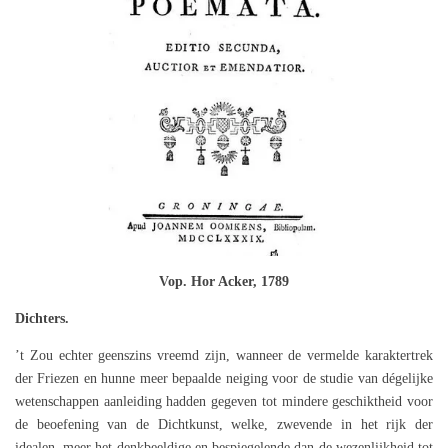
Vop. Hor Acker, 1789
Dichters.
’t Zou echter geenszins vreemd zijn, wanneer de vermelde karaktertrek
der Friezen en hunne meer bepaalde neiging voor de studie van dégelijke
wetenschappen aanleiding hadden gegeven tot mindere geschiktheid voor
de beoefening van de Dichtkunst, welke, zwevende in het rijk der
idealen, meer het denkbeeldige en bespiegelende dan de wezenlijkheid tot