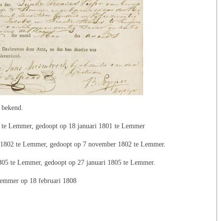
n bekend.
1 te Lemmer, gedoopt op 18 januari 1801 te Lemmer
r 1802 te Lemmer, gedoopt op 7 november 1802 te Lemmer.
1805 te Lemmer, gedoopt op 27 januari 1805 te Lemmer.
Lemmer op 18 februari 1808