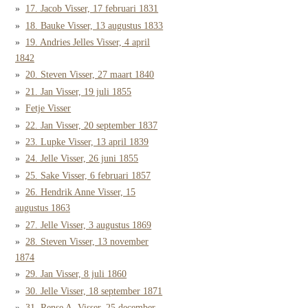
17. Jacob Visser, 17 februari 1831
18. Bauke Visser, 13 augustus 1833
19. Andries Jelles Visser, 4 april
1842
20. Steven Visser, 27 maart 1840
21. Jan Visser, 19 juli 1855
Fetje Visser
22. Jan Visser, 20 september 1837
23. Lupke Visser, 13 april 1839
24. Jelle Visser, 26 juni 1855
25. Sake Visser, 6 februari 1857
26. Hendrik Anne Visser, 15
augustus 1863
27. Jelle Visser, 3 augustus 1869
28. Steven Visser, 13 november
1874
29. Jan Visser, 8 juli 1860
30. Jelle Visser, 18 september 1871
31. Rense A. Visser, 25 december