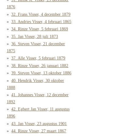
1876
32. Frans Visser, 4 december 1879
33. Andries Visser, 4 februari 1865
34. Rinze Visser, 5 februari 1869
35. Jan Visser, 28 juli 1873
36. Steven Visser, 21 december
1875
37. Alle Visser, 5 februari 1879
38. Rinze Visser, 26 januari 1882
39. Steven Visser, 13 oktober 1886
40. Hendrik Visser, 30 oktober
1888
41. Johannes Visser, 12 december
1892
42. Egbert Jan Visser, 11 augustus
1896
43. Jan Visser, 23 augustus 1901
44. Rinze Visser, 27 maart 1867