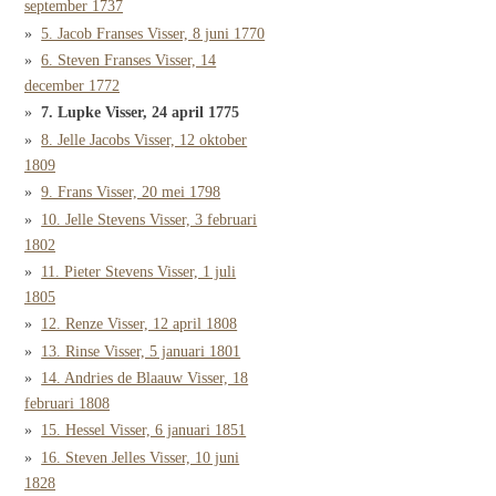
september 1737
5. Jacob Franses Visser, 8 juni 1770
6. Steven Franses Visser, 14
december 1772
7. Lupke Visser, 24 april 1775
8. Jelle Jacobs Visser, 12 oktober
1809
9. Frans Visser, 20 mei 1798
10. Jelle Stevens Visser, 3 februari
1802
11. Pieter Stevens Visser, 1 juli
1805
12. Renze Visser, 12 april 1808
13. Rinse Visser, 5 januari 1801
14. Andries de Blaauw Visser, 18
februari 1808
15. Hessel Visser, 6 januari 1851
16. Steven Jelles Visser, 10 juni
1828