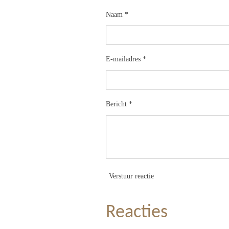
Naam *
E-mailadres *
Bericht *
Verstuur reactie
Reacties