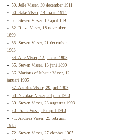
59. Jelle Visser, 30 december 1911
60. Sake Visser, 14 maart 1914
61. Steven Visser, 10 april 1891
62. Rinze Visser, 18 november
1899
63. Steven Visser, 21 december
1903
64. Alle Visser, 12 januari 1908
65. Steven Visser, 16 juni 1899
66. Marinus of Marius Visser, 12
januari 1905
67. Andries Visser, 29 juni 1907
68. Nicolaas Visser, 24 juni 1910
69. Steven Visser, 28 augustus 1903
70. Frans Visser, 16 april 1910
71. Andries Visser, 25 februari
1913
72. Steven Visser, 27 oktober 1907