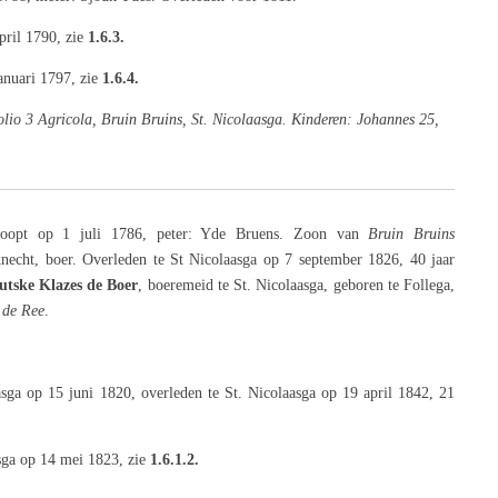
pril 1790, zie
1.6.3.
anuari 1797, zie
1.6.4.
io 3 Agricola, Bruin Bruins, St. Nicolaasga. Kinderen: Johannes 25,
doopt op 1 juli 1786, peter: Yde Bruens. Zoon
van
Bruin Bruins
necht,
boer. Overleden te St Nicolaasga op 7 september 1826, 40 jaar
utske Klazes de Boer
,
boeremeid te St. Nicolaasga, geboren te Follega,
 de Ree
.
asga op 15 juni 1820, overleden te St. Nicolaasga op 19 april 1842, 21
asga op 14 mei 1823, zie
1.6.1.2.