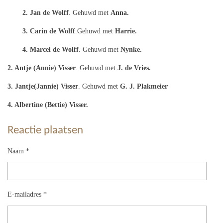
2. Jan de Wolff
. Gehuwd met
Anna.
3. Carin de Wolff
.Gehuwd met
Harrie.
4. Marcel de Wolff
. Gehuwd met
Nynke.
2. Antje (Annie) Visser
. Gehuwd met
J. de Vries.
3. Jantje(Jannie) Visser
. Gehuwd met
G. J. Plakmeier
4. Albertine (Bettie) Visser.
Reactie plaatsen
Naam *
E-mailadres *