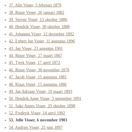
37. Alle Visser, 5 februari 1879
38. Rinze Visser, 26 januari 1882
39. Steven Visser, 13 oktober 1886
40. Hendrik Visser, 30 oktober 1888
41. Johannes Visser, 12 december 1892
42. Egbert Jan Visser, 11 augustus 1896
43. Jan Visser, 23 augustus 1901
44. Rinze Visser, 27 maart 1867
45. Tjerk Visser, 17 april 1872
46. Rinze Visser, 30 november 1878
47. Jacob Visser, 15 augustus 1881
48. Klaas Visser, 15 augustus 1886
49. Jan Adriaan Visser, 19 maart 1893
50. Hendrik Anne Visser, 3 september 1891
51. Sake Annes Visser, 29 oktober 1898
52. Frederik Visser, 14 april 1902
53. Jelle Visser, 6 november 1903
54. Andries Visser, 25 juni 1897