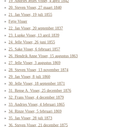
19. Andries Jelles Visser, 4 april 1842
20. Steven Visser, 27 maart 1840
21. Jan Visser, 19 juli 1855
Fetje Visser
22. Jan Visser, 20 september 1837
23. Lupke Visser, 13 april 1839
24. Jelle Visser, 26 juni 1855
25. Sake Visser, 6 februari 1857
26. Hendrik Anne Visser, 15 augustus 1863
27. Jelle Visser, 3 augustus 1869
28. Steven Visser, 13 november 1874
29. Jan Visser, 8 juli 1860
30. Jelle Visser, 18 september 1871
31. Rense A. Visser, 25 december 1876
32. Frans Visser, 4 december 1879
33. Andries Visser, 4 februari 1865
34. Rinze Visser, 5 februari 1869
35. Jan Visser, 28 juli 1873
36. Steven Visser, 21 december 1875