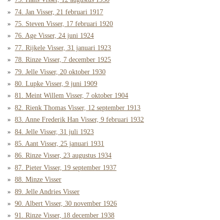
74. Jan Visser, 21 februari 1917
75. Steven Visser, 17 februari 1920
76. Age Visser, 24 juni 1924
77. Rijkele Visser, 31 januari 1923
78. Rinze Visser, 7 december 1925
79. Jelle Visser, 20 oktober 1930
80. Lupke Visser, 9 juni 1909
81. Meint Willem Visser, 7 oktober 1904
82. Rienk Thomas Visser, 12 september 1913
83. Anne Frederik Han Visser, 9 februari 1932
84. Jelle Visser, 31 juli 1923
85. Aant Visser, 25 januari 1931
86. Rinze Visser, 23 augustus 1934
87. Pieter Visser, 19 september 1937
88. Minze Visser
89. Jelle Andries Visser
90. Albert Visser, 30 november 1926
91. Rinze Visser, 18 december 1938