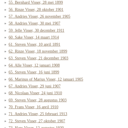
55. Bernhard Visser, 28 mei 1899
56. Rinze Visser, 28 oktober 1901
57. Andries Visser, 26 november 1905
58. Andries Visser, 30 mei 1907
59. Jelle Visser, 30 december 1911
60. Sake Visser, 14 maart 1914
61. Steven Visser, 10 april 1891
62. Rinze Visser, 18 november 1899
63. Steven Visser, 21 december 1903
64. Alle Visser, 12 januari 1908
65. Steven Visser, 16 juni 1899
66. Marinus of Marius Visser, 12 januari 1905
67. Andries Visser, 29 juni 1907
68. Nicolaas Visser, 24 juni 1910
69. Steven Visser, 28 augustus 1903
70. Frans Visser, 16 april 1910
71. Andries Visser, 25 februari 1913
72. Steven Visser, 27 oktober 1907
73. Hans Visser, 12 augustus 1930