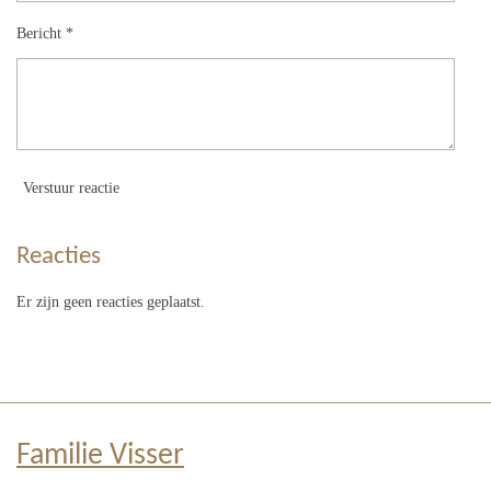
Bericht *
Verstuur reactie
Reacties
Er zijn geen reacties geplaatst.
Familie Visser