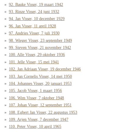
92. Bauke Visser, 19 maart 1942
93. Rinze Visser, 24 juni 1932
94. Jan Visser, 10 december 1929
96. Jan Visser, 11 april 1928
97. Andries Visser, 7 juli 1930
98. Wieger Visser, 23 september 1949
99. Steven Visser, 21 november 1942
100. Alle Visser, 29 oktober 1936
101. Jelle Visser, 15 mei 1941
102. Jan Adriaan Visser, 19 december 1946
103. Jan Cornelis Visser, 14 mei 1950
104. Johannes Visser, 20 januari 1953
105. Jacob Visser, 1 maart 1956
106. Wim Visser, 7 oktober 1948
107. Johan Visser, 12 september 1951
108. Egbert Jan Visser, 22 augustus 1953
109. Arjen Visser, 7 december 1947
110. Peter Visser, 10 april 1965