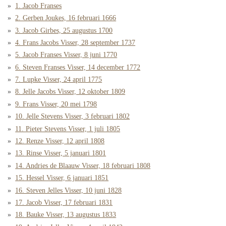
1. Jacob Franses
2. Gerben Joukes, 16 februari 1666
3. Jacob Girbes, 25 augustus 1700
4. Frans Jacobs Visser, 28 september 1737
5. Jacob Franses Visser, 8 juni 1770
6. Steven Franses Visser, 14 december 1772
7. Lupke Visser, 24 april 1775
8. Jelle Jacobs Visser, 12 oktober 1809
9. Frans Visser, 20 mei 1798
10. Jelle Stevens Visser, 3 februari 1802
11. Pieter Stevens Visser, 1 juli 1805
12. Renze Visser, 12 april 1808
13. Rinse Visser, 5 januari 1801
14. Andries de Blaauw Visser, 18 februari 1808
15. Hessel Visser, 6 januari 1851
16. Steven Jelles Visser, 10 juni 1828
17. Jacob Visser, 17 februari 1831
18. Bauke Visser, 13 augustus 1833