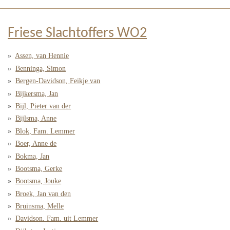
Friese Slachtoffers WO2
Assen, van Hennie
Benninga, Simon
Bergen-Davidson, Feikje van
Bijkersma, Jan
Bijl, Pieter van der
Bijlsma, Anne
Blok, Fam. Lemmer
Boer, Anne de
Bokma, Jan
Bootsma, Gerke
Bootsma, Jouke
Broek, Jan van den
Bruinsma, Melle
Davidson. Fam. uit Lemmer