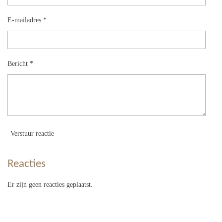
E-mailadres *
Bericht *
Verstuur reactie
Reacties
Er zijn geen reacties geplaatst.