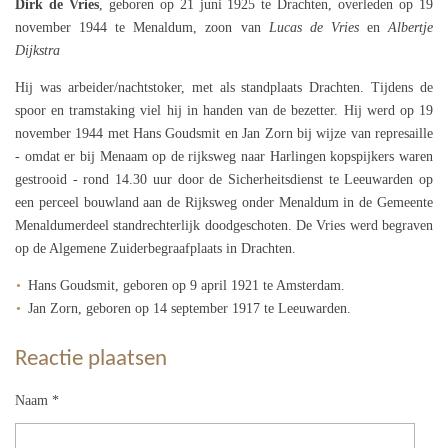
Dirk de Vries
, geboren op 21 juni 1925 te Drachten, overleden op 19
november 1944 te Menaldum, zoon van
Lucas de Vries
en
Albertje
Dijkstra
Hij was arbeider/nachtstoker, met als standplaats Drachten. Tijdens de
spoor en tramstaking viel hij in handen van de bezetter. Hij werd op 19
november 1944 met Hans Goudsmit en Jan Zorn bij wijze van represaille
- omdat er bij Menaam op de rijksweg naar Harlingen kopspijkers waren
gestrooid - rond 14.30 uur door de Sicherheitsdienst te Leeuwarden op
een perceel bouwland aan de Rijksweg onder Menaldum in de Gemeente
Menaldumerdeel standrechterlijk doodgeschoten. De Vries werd begraven
op de Algemene Zuiderbegraafplaats in Drachten.
Hans Goudsmit, geboren op 9 april 1921 te Amsterdam.
Jan Zorn, geboren op 14 september 1917 te Leeuwarden.
Reactie plaatsen
Naam *