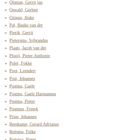
Olsman, Gerrit jan
Oswald, Gerben
Ozinga, Jitske
Pal, Bauke van der
Pierik, Gerrit
Pietersma, Sijbrandus
Plaats, Jacob van der
Plooij, Pieter Anthonie
Polet, Fokke
Poot, Leendert
Post, Johannes
Postma, Gaele
Postma, Gaele Harmannus
Postma, Pieter
Postmus, Freerk
Prins, Johannes
Reeskamp, Gerard Adrianus
Reitsma, Feike
Reitsma, Pieter