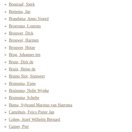
Bosgraaf, Sierk
Bottema, Jan
Brandsma, Anno Sjoerd
Broersma, Lourens
Brouwer, Dick
Brouwer, Harmen
Brouwer, Hotze
Brug, Johannes ten
Bruin, Dirk de
Bruin, Heine de
Bruins Slot, Sieuwert
Bruinsma, Enne
Bruinsma, Nolle Wypke
Bruinsma, Schelte
Buma, Sybrand Marinus van Haersma
Camphuis, Feico Pieter Jan
Cohen, Jozef Wilhelm Bernard
Cuiper, Pier