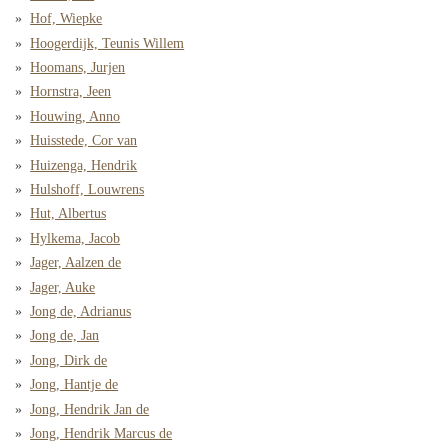
Hof, Wiepke
Hoogerdijk, Teunis Willem
Hoomans, Jurjen
Hornstra, Jeen
Houwing, Anno
Huisstede, Cor van
Huizenga, Hendrik
Hulshoff, Louwrens
Hut, Albertus
Hylkema, Jacob
Jager, Aalzen de
Jager, Auke
Jong de, Adrianus
Jong de, Jan
Jong, Dirk de
Jong, Hantje de
Jong, Hendrik Jan de
Jong, Hendrik Marcus de