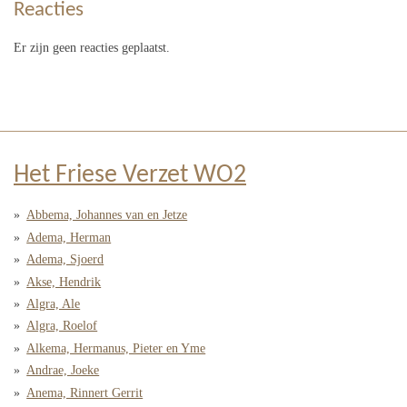
Reacties
Er zijn geen reacties geplaatst.
Het Friese Verzet WO2
Abbema, Johannes van en Jetze
Adema, Herman
Adema, Sjoerd
Akse, Hendrik
Algra, Ale
Algra, Roelof
Alkema, Hermanus, Pieter en Yme
Andrae, Joeke
Anema, Rinnert Gerrit