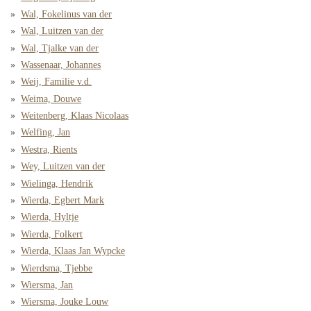
Wal, Fokelinus van der
Wal, Luitzen van der
Wal, Tjalke van der
Wassenaar, Johannes
Weij, Familie v.d.
Weima, Douwe
Weitenberg, Klaas Nicolaas
Welfing, Jan
Westra, Rients
Wey, Luitzen van der
Wielinga, Hendrik
Wierda, Egbert Mark
Wierda, Hyltje
Wierda, Folkert
Wierda, Klaas Jan Wypcke
Wierdsma, Tjebbe
Wiersma, Jan
Wiersma, Jouke Louw