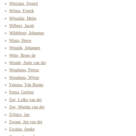
Wiersma, Sjoerd
Wijma, Freerk
Wijnalda, Meile
Wilbers, Jacob
Wildeboer, Johannes
Winia, Herre
Wissink, Johannes
Witte, Broer de
Woude, Anne van der
Woudsma, Petrus
Woudsma, Wijtze
Yntema, Yde Bouke
Ypma, Gerben
Zee, Lolke van der
Zee, Wiepke van der
Zijlstra, Jan
Zwaag, Jan van der
Zwalua, Anske