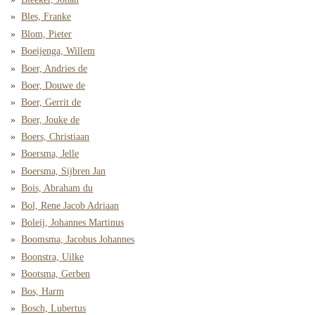
Bles, Franke
Blom, Pieter
Boeijenga, Willem
Boer, Andries de
Boer, Douwe de
Boer, Gerrit de
Boer, Jouke de
Boers, Christiaan
Boersma, Jelle
Boersma, Sijbren Jan
Bois, Abraham du
Bol, Rene Jacob Adriaan
Boleij, Johannes Martinus
Boomsma, Jacobus Johannes
Boonstra, Uilke
Bootsma, Gerben
Bos, Harm
Bosch, Lubertus