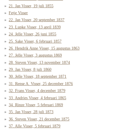
21. Jan Visser, 19 juli 1855
Fetje Visser
22. Jan Visser, 20 september 1837
23. Lupke Visser, 13 april 1839
24. Jelle Visser, 26 juni 1855
25. Sake Visser, 6 februari 1857
26. Hendrik Anne Visser, 15 augustus 1863
27. Jelle Visser, 3 augustus 1869
28. Steven Visser, 13 november 1874
29. Jan Visser, 8 juli 1860
30. Jelle Visser, 18 september 1871
31. Rense A. Visser, 25 december 1876
32. Frans Visser, 4 december 1879
33. Andries Visser, 4 februari 1865
34. Rinze Visser, 5 februari 1869
35. Jan Visser, 28 juli 1873
36. Steven Visser, 21 december 1875
37. Alle Visser, 5 februari 1879