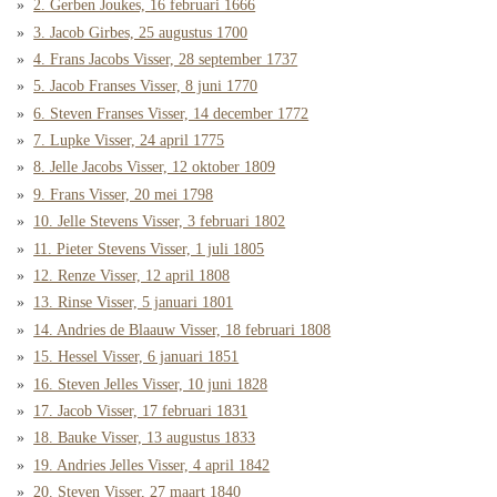
2. Gerben Joukes, 16 februari 1666
3. Jacob Girbes, 25 augustus 1700
4. Frans Jacobs Visser, 28 september 1737
5. Jacob Franses Visser, 8 juni 1770
6. Steven Franses Visser, 14 december 1772
7. Lupke Visser, 24 april 1775
8. Jelle Jacobs Visser, 12 oktober 1809
9. Frans Visser, 20 mei 1798
10. Jelle Stevens Visser, 3 februari 1802
11. Pieter Stevens Visser, 1 juli 1805
12. Renze Visser, 12 april 1808
13. Rinse Visser, 5 januari 1801
14. Andries de Blaauw Visser, 18 februari 1808
15. Hessel Visser, 6 januari 1851
16. Steven Jelles Visser, 10 juni 1828
17. Jacob Visser, 17 februari 1831
18. Bauke Visser, 13 augustus 1833
19. Andries Jelles Visser, 4 april 1842
20. Steven Visser, 27 maart 1840