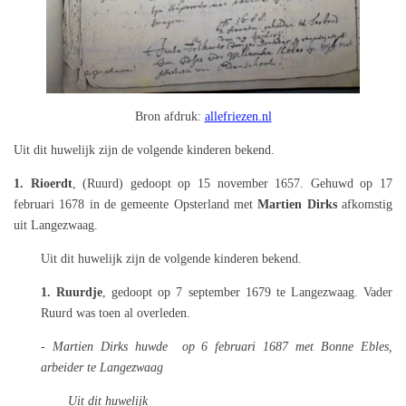
Bron afdruk:
allefriezen.nl
Uit dit huwelijk zijn de volgende kinderen bekend.
1.
Rioerdt
, (Ruurd) gedoopt op 15 november 1657. G
ehuwd op 17
februari 1678 in de gemeente Opsterland met
Martien Dirks
afkomstig
uit Langezwaag.
Uit dit huwelijk zijn de volgende kinderen bekend.
1. Ruurdje
, gedoopt op 7 september 1679 te Langezwaag. Vader
Ruurd was toen al overleden.
- Martien Dirks huwde op 6 februari 1687 met Bonne Ebles,
arbeider te Langezwaag
Uit dit huwelijk