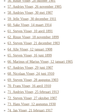
56. Rinze Visser, 28 oktober 1901
57. Andries Visser, 26 november 1905
58. Andries Visser, 30 mei 1907
59. Jelle Visser, 30 december 1911
60. Sake Visser, 14 maart 1914
61. Steven Visser, 10 april 1891
62. Rinze Visser, 18 november 1899
63. Steven Visser, 21 december 1903
64. Alle Visser, 12 januari 1908
65. Steven Visser, 16 juni 1899
66. Marinus of Marius Visser, 12 januari 1905
67. Andries Visser, 29 juni 1907
68. Nicolaas Visser, 24 juni 1910
69. Steven Visser, 28 augustus 1903
70. Frans Visser, 16 april 1910
71. Andries Visser, 25 februari 1913
72. Steven Visser, 27 oktober 1907
73. Hans Visser, 12 augustus 1930
74. Jan Visser, 21 februari 1917