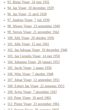
93. Rinze Visser, 24 juni 1932
94. Jan Visser, 10 december 1929
96. Jan Visser, 11 april 1928
97. Andries Visser, 7 juli 1930
98. Wieger Visser, 23 september 1949
99. Steven Visser, 21 november 1942
100. Alle Visser, 29 oktober 1936
101. Jelle Visser, 15 mei 1941
102. Jan Adriaan Visser, 19 december 1946
103. Jan Cornelis Visser, 14 mei 1950
104. Johannes Visser, 20 januari 1953
105. Jacob Visser, 1 maart 1956
106. Wim Visser, 7 oktober 1948
107. Johan Visser, 12 september 1951
108. Egbert Jan Visser, 22 augustus 1953
109. Arjen Visser, 7 december 1947
110. Peter Visser, 10 april 1965
112. Pieter Visser, 23 november 1961
113. Steven Visser, 30 augustus 1959