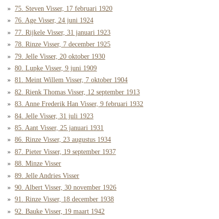
75. Steven Visser, 17 februari 1920
76. Age Visser, 24 juni 1924
77. Rijkele Visser, 31 januari 1923
78. Rinze Visser, 7 december 1925
79. Jelle Visser, 20 oktober 1930
80. Lupke Visser, 9 juni 1909
81. Meint Willem Visser, 7 oktober 1904
82. Rienk Thomas Visser, 12 september 1913
83. Anne Frederik Han Visser, 9 februari 1932
84. Jelle Visser, 31 juli 1923
85. Aant Visser, 25 januari 1931
86. Rinze Visser, 23 augustus 1934
87. Pieter Visser, 19 september 1937
88. Minze Visser
89. Jelle Andries Visser
90. Albert Visser, 30 november 1926
91. Rinze Visser, 18 december 1938
92. Bauke Visser, 19 maart 1942