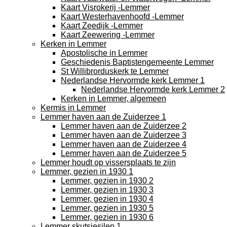
Kaart Visrokerij -Lemmer
Kaart Westerhavenhoofd -Lemmer
Kaart Zeedijk -Lemmer
Kaart Zeewering -Lemmer
Kerken in Lemmer
Apostolische in Lemmer
Geschiedenis Baptistengemeente Lemmer
St Willibrorduskerk te Lemmer
Nederlandse Hervormde kerk Lemmer 1
Nederlandse Hervormde kerk Lemmer 2
Kerken in Lemmer, algemeen
Kermis in Lemmer
Lemmer haven aan de Zuiderzee 1
Lemmer haven aan de Zuiderzee 2
Lemmer haven aan de Zuiderzee 3
Lemmer haven aan de Zuiderzee 4
Lemmer haven aan de Zuiderzee 5
Lemmer houdt op vissersplaats te zijn
Lemmer, gezien in 1930 1
Lemmer, gezien in 1930 2
Lemmer, gezien in 1930 3
Lemmer, gezien in 1930 4
Lemmer, gezien in 1930 5
Lemmer, gezien in 1930 6
Lemmer skutsjesilen 1