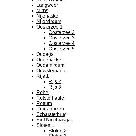
Langweer
Mirns
Nijehaske
Nijemirdum
Oosterzee 1
Oosterzee 2
Oosterzee 3
Oosterzee 4
Oosterzee 5
Oudega
Oudehaske
Oudemirdum
Ouwsterhaule
Rijs 1
Rijs 2
Rijs 3
Rohel
Rotsterhaule
Rottum
Ruigahuizen
Scharsterbrug
Sint Nicolaasga
Sloten 1
Sloten 2