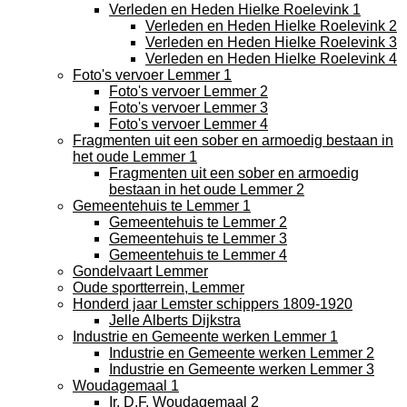
Verleden en Heden Hielke Roelevink 1
Verleden en Heden Hielke Roelevink 2
Verleden en Heden Hielke Roelevink 3
Verleden en Heden Hielke Roelevink 4
Foto's vervoer Lemmer 1
Foto's vervoer Lemmer 2
Foto's vervoer Lemmer 3
Foto's vervoer Lemmer 4
Fragmenten uit een sober en armoedig bestaan in
het oude Lemmer 1
Fragmenten uit een sober en armoedig
bestaan in het oude Lemmer 2
Gemeentehuis te Lemmer 1
Gemeentehuis te Lemmer 2
Gemeentehuis te Lemmer 3
Gemeentehuis te Lemmer 4
Gondelvaart Lemmer
Oude sportterrein, Lemmer
Honderd jaar Lemster schippers 1809-1920
Jelle Alberts Dijkstra
Industrie en Gemeente werken Lemmer 1
Industrie en Gemeente werken Lemmer 2
Industrie en Gemeente werken Lemmer 3
Woudagemaal 1
Ir. D.F. Woudagemaal 2