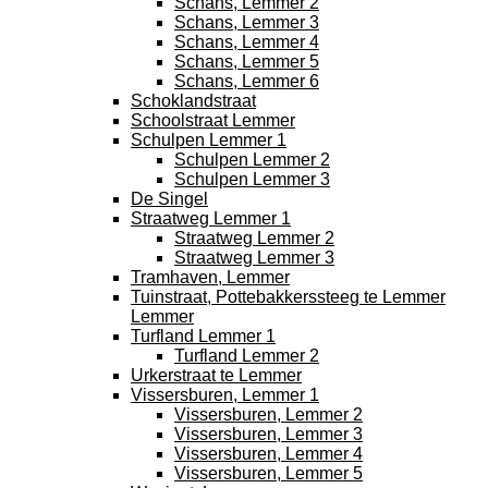
Schans, Lemmer 2
Schans, Lemmer 3
Schans, Lemmer 4
Schans, Lemmer 5
Schans, Lemmer 6
Schoklandstraat
Schoolstraat Lemmer
Schulpen Lemmer 1
Schulpen Lemmer 2
Schulpen Lemmer 3
De Singel
Straatweg Lemmer 1
Straatweg Lemmer 2
Straatweg Lemmer 3
Tramhaven, Lemmer
Tuinstraat, Pottebakkerssteeg te Lemmer
Lemmer
Turfland Lemmer 1
Turfland Lemmer 2
Urkerstraat te Lemmer
Vissersburen, Lemmer 1
Vissersburen, Lemmer 2
Vissersburen, Lemmer 3
Vissersburen, Lemmer 4
Vissersburen, Lemmer 5