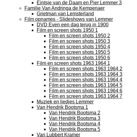
Eintsje van de Daam en Pier Lemmer 3
Familie Van Andringa de Kempenaer
Grietman van Lemsterland
Film opnames - Slideshows van Lemmer
DVD Even een dag terug in 1900
Film en screen shots 1950 1
Film en screen shots 1950 2
Film en screen shots 1950 3
Film en screen shots 1950 4
Film en screen shots 1950 5
Film en screen shots 1950 6
Film en screen shots 1963 1964 1
Film en screen shots 1963 1964 2
Film en screen shots 1963 1964 3
Film en screen shots 1963 1964 4
Film en screen shots 1963 1964 5
Film en screen shots 1963 1964 6
Film en screen shots 1963 1964 7
Muziek en liedjes Lemmer
Van Hendrik Bootsma 1
Van Hendrik Bootsma 2
Van Hendrik Bootsma 3
Van Hendrik Bootsma 4
Van Hendrik Bootsma 5
Van Lubbert Kramer