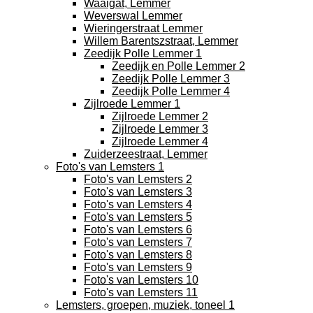
Waaigat, Lemmer
Weverswal Lemmer
Wieringerstraat Lemmer
Willem Barentszstraat, Lemmer
Zeedijk Polle Lemmer 1
Zeedijk en Polle Lemmer 2
Zeedijk Polle Lemmer 3
Zeedijk Polle Lemmer 4
Zijlroede Lemmer 1
Zijlroede Lemmer 2
Zijlroede Lemmer 3
Zijlroede Lemmer 4
Zuiderzeestraat, Lemmer
Foto's van Lemsters 1
Foto's van Lemsters 2
Foto's van Lemsters 3
Foto's van Lemsters 4
Foto's van Lemsters 5
Foto's van Lemsters 6
Foto's van Lemsters 7
Foto's van Lemsters 8
Foto's van Lemsters 9
Foto's van Lemsters 10
Foto's van Lemsters 11
Lemsters, groepen, muziek, toneel 1