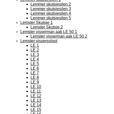
Lemmer skutsjesilen 2
Lemmer skutsjesilen 3
Lemmer skutsjesilen 4
Lemmer skutsjesilen 5
Lemster Skutsje 1
Lemster Skutsje 2
Lemster visserman aak LE 50 1
Lemster visserman aak LE 50 2
Lemster vissersvloot
LE 1
LE 2
LE 3
LE 4
LE 5
LE 6
LE 7
LE 8
LE 9
LE 10
LE 11
LE 12
LE 13
LE 14
LE 15