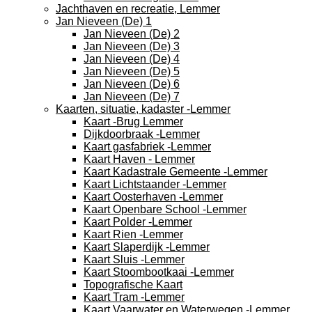
Jachthaven en recreatie, Lemmer
Jan Nieveen (De) 1
Jan Nieveen (De) 2
Jan Nieveen (De) 3
Jan Nieveen (De) 4
Jan Nieveen (De) 5
Jan Nieveen (De) 6
Jan Nieveen (De) 7
Kaarten, situatie, kadaster -Lemmer
Kaart -Brug Lemmer
Dijkdoorbraak -Lemmer
Kaart gasfabriek -Lemmer
Kaart Haven - Lemmer
Kaart Kadastrale Gemeente -Lemmer
Kaart Lichtstaander -Lemmer
Kaart Oosterhaven -Lemmer
Kaart Openbare School -Lemmer
Kaart Polder -Lemmer
Kaart Rien -Lemmer
Kaart Slaperdijk -Lemmer
Kaart Sluis -Lemmer
Kaart Stoombootkaai -Lemmer
Topografische Kaart
Kaart Tram -Lemmer
Kaart Vaarwater en Waterwegen -Lemmer