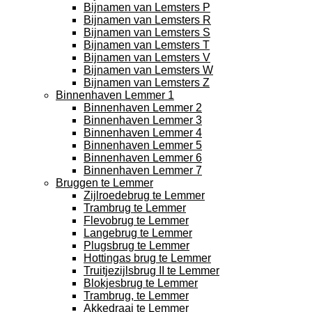
Bijnamen van Lemsters P
Bijnamen van Lemsters R
Bijnamen van Lemsters S
Bijnamen van Lemsters T
Bijnamen van Lemsters V
Bijnamen van Lemsters W
Bijnamen van Lemsters Z
Binnenhaven Lemmer 1
Binnenhaven Lemmer 2
Binnenhaven Lemmer 3
Binnenhaven Lemmer 4
Binnenhaven Lemmer 5
Binnenhaven Lemmer 6
Binnenhaven Lemmer 7
Bruggen te Lemmer
Zijlroedebrug te Lemmer
Trambrug te Lemmer
Flevobrug te Lemmer
Langebrug te Lemmer
Plugsbrug te Lemmer
Hottingas brug te Lemmer
Truitjezijlsbrug II te Lemmer
Blokjesbrug te Lemmer
Trambrug, te Lemmer
Akkedraai te Lemmer