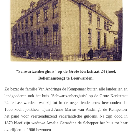
"Schwartzenberghuis" op de Grote Kerkstraat 24 (hoek
Bollemansteeg) te Leeuwarden.
Zo bezat de familie Van Andringa de Kempenaer buiten alle landerijen en
landgoederen ook het huis "Schwartzenberghuis" op de Grote Kerkstraat
24 te Leeuwarden, wat zij tot in de negentiende eeuw bewoonden. In
1855 kocht jonkheer Tjaard Anne Marius van Andringa de Kempenaer
het pand voor veertienduizend vaderlandsche guldens. Na zijn dood in
1870 bleef zijn weduwe Amelia Gerardina de Schepper het huis tot haar
overlijden in 1906 bewonen.