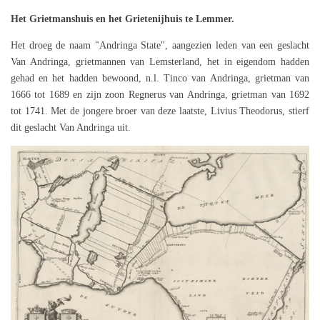
Het Grietmanshuis en het Grietenijhuis te Lemmer.
Het droeg de naam "Andringa State", aangezien leden van een geslacht
Van Andringa, grietmannen van Lemsterland, het in eigendom hadden
gehad en het hadden bewoond, n.l. Tinco van Andringa, grietman van
1666 tot 1689 en zijn zoon Regnerus van Andringa, grietman van 1692
tot 1741. Met de jongere broer van deze laatste, Livius Theodorus, stierf
dit geslacht Van Andringa uit.