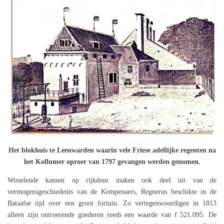
Het blokhuis te Leeuwarden waarin vele Friese adellijke regenten na
het Kollumer oproer van 1797 gevangen werden genomen.
Wisselende kansen op rijkdom maken ook deel uit van de
vermogensgeschiedenis van de Kempenaers, Regnerus beschikte in de
Bataafse tijd over een groot fortuin. Zo vertegenwoordigen in 1813
alleen zijn ontroerende goederen reeds een waarde van f 521.095. De