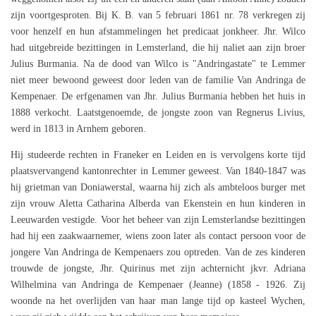
zijn voortgesproten. Bij K. B. van 5 februari 1861 nr. 78 verkregen zij
voor henzelf en hun afstammelingen het predicaat jonkheer. Jhr. Wilco
had uitgebreide bezittingen in Lemsterland, die hij naliet aan zijn broer
Julius Burmania. Na de dood van Wilco is "Andringastate" te Lemmer
niet meer bewoond geweest door leden van de familie Van Andringa de
Kempenaer. De erfgenamen van Jhr. Julius Burmania hebben het huis in
1888 verkocht. Laatstgenoemde, de jongste zoon van Regnerus Livius,
werd in 1813 in Arnhem geboren.
Hij studeerde rechten in Franeker en Leiden en is vervolgens korte tijd
plaatsvervangend kantonrechter in Lemmer geweest. Van 1840-1847 was
hij grietman van Doniawerstal, waarna hij zich als ambteloos burger met
zijn vrouw Aletta Catharina Alberda van Ekenstein en hun kinderen in
Leeuwarden vestigde. Voor het beheer van zijn Lemsterlandse bezittingen
had hij een zaakwaarnemer, wiens zoon later als contact persoon voor de
jongere Van Andringa de Kempenaers zou optreden. Van de zes kinderen
trouwde de jongste, Jhr. Quirinus met zijn achternicht jkvr. Adriana
Wilhelmina van Andringa de Kempenaer (Jeanne) (1858 - 1926. Zij
woonde na het overlijden van haar man lange tijd op kasteel Wychen,