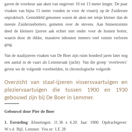
gaven de voorkeur aan aken van ongeveer 10 tot 13 meter lengte. De paar
visaken van bijna 15 meter vonden ze voor de visserij op de Zuiderzee
onpraktisch. Gemiddeld genomen waren de aken net ietsje kleiner dan de
meeste Zuiderzeebotters, gemeten over de stevens. Aan binnenruimte
deed de kleinere ijzeren aak echter niet onder voor de houten botter,
waarin door de dikke, massieve inhouten immers veel ruimte verloren
ging.
Van de staalijzeren visaken van De Boer zijn ruim honderd jaren later nog
een aantal in de vaart als Lemsteraak (jacht). Van die groep ‘overlevers’
geven we de volgende voorbeelden, in chronologische volgorde.
Overzicht van staal-ijzeren vissersvaartuigen en
pleziervaartuigen die tussen 1900 en 1930
gebouwd zijn bij De Boer in Lemmer.
Gebouwd door Pier de Boer
:
1. Eersteling
: Afmetingen: 11.36 x 4.20. Jaar: 1900. Opdrachtgever:
W.v.d. Bijl, Lemmer. Viss.nr: LE 28