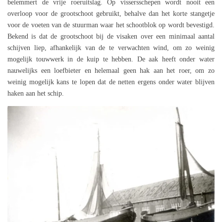
belemmert de vrije roeruitslag. Op vissersschepen wordt nooit een
overloop voor de grootschoot gebruikt, behalve dan het korte stangetje
voor de voeten van de stuurman waar het schootblok op wordt bevestigd.
Bekend is dat de grootschoot bij de visaken over een minimaal aantal
schijven liep, afhankelijk van de te verwachten wind, om zo weinig
mogelijk touwwerk in de kuip te hebben. De aak heeft onder water
nauwelijks een loefbieter en helemaal geen hak aan het roer, om zo
weinig mogelijk kans te lopen dat de netten ergens onder water blijven
haken aan het schip.