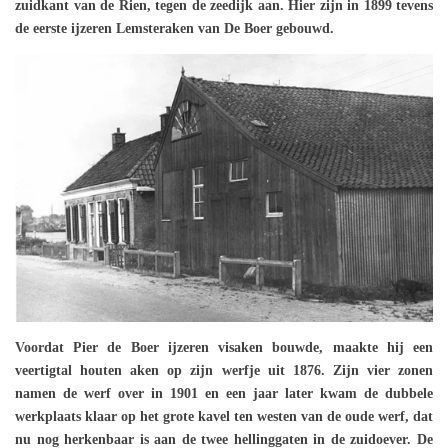
zuidkant van de Rien, tegen de zeedijk aan. Hier zijn in 1899 tevens
de eerste ijzeren Lemsteraken van De Boer gebouwd.
Voordat Pier de Boer ijzeren visaken bouwde, maakte hij een
veertigtal houten aken op zijn werfje uit 1876. Zijn vier zonen
namen de werf over in 1901 en een jaar later kwam de dubbele
werkplaats klaar op het grote kavel ten westen van de oude werf, dat
nu nog herkenbaar is aan de twee hellinggaten in de zuidoever. De