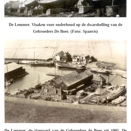
De Lemmer. Visaken voor onderhoud op de dwarshelling van de
Gebroeders De Boer. (Foto: Spanvis)
De Lemmer, de ijzerwerf van de Gebroeders de Boer uit 1901. De