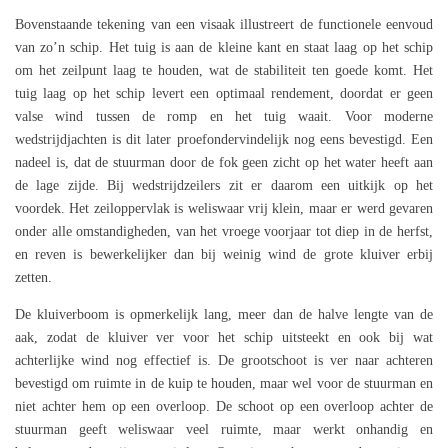
Bovenstaande tekening van een visaak illustreert de functionele eenvoud
van zo’n schip. Het tuig is aan de kleine kant en staat laag op het schip
om het zeilpunt laag te houden, wat de stabiliteit ten goede komt. Het
tuig laag op het schip levert een optimaal rendement, doordat er geen
valse wind tussen de romp en het tuig waait. Voor moderne
wedstrijdjachten is dit later proefondervindelijk nog eens bevestigd. Een
nadeel is, dat de stuurman door de fok geen zicht op het water heeft aan
de lage zijde. Bij wedstrijdzeilers zit er daarom een uitkijk op het
voordek. Het zeiloppervlak is weliswaar vrij klein, maar er werd gevaren
onder alle omstandigheden, van het vroege voorjaar tot diep in de herfst,
en reven is bewerkelijker dan bij weinig wind de grote kluiver erbij
zetten.
De kluiverboom is opmerkelijk lang, meer dan de halve lengte van de
aak, zodat de kluiver ver voor het schip uitsteekt en ook bij wat
achterlijke wind nog effectief is. De grootschoot is ver naar achteren
bevestigd om ruimte in de kuip te houden, maar wel voor de stuurman en
niet achter hem op een overloop. De schoot op een overloop achter de
stuurman geeft weliswaar veel ruimte, maar werkt onhandig en