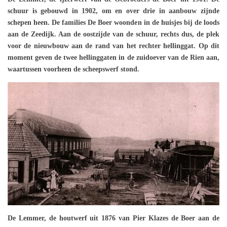
schuur is gebouwd in 1902, om en over drie in aanbouw zijnde
schepen heen. De families De Boer woonden in de huisjes bij de loods
aan de Zeedijk. Aan de oostzijde van de schuur, rechts dus, de plek
voor de nieuwbouw aan de rand van het rechter hellinggat. Op dit
moment geven de twee hellinggaten in de zuidoever van de Rien aan,
waartussen voorheen de scheepswerf stond.
De Lemmer, de houtwerf uit 1876 van Pier Klazes de Boer aan de