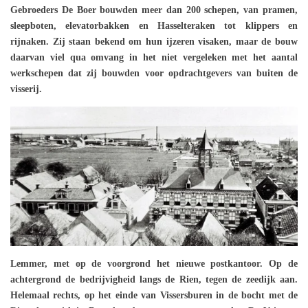
Gebroeders De Boer bouwden meer dan 200 schepen, van pramen,
sleepboten, elevatorbakken en Hasselteraken tot klippers en
rijnaken. Zij staan bekend om hun ijzeren visaken, maar de bouw
daarvan viel qua omvang in het niet vergeleken met het aantal
werkschepen dat zij bouwden voor opdrachtgevers van buiten de
visserij.
Lemmer, met op de voorgrond het nieuwe postkantoor. Op de
achtergrond de bedrijvigheid langs de Rien, tegen de zeedijk aan.
Helemaal rechts, op het einde van Vissersburen in de bocht met de