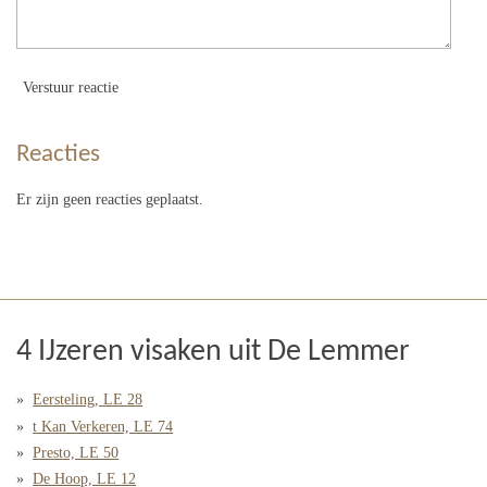
Verstuur reactie
Reacties
Er zijn geen reacties geplaatst.
4 IJzeren visaken uit De Lemmer
Eersteling, LE 28
t Kan Verkeren, LE 74
Presto, LE 50
De Hoop, LE 12