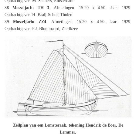
Opdrachtgever: M. Sanders, Amsterdam
38 Mosseljacht TH 3
. Afmetingen: 15.20 x 4.50. Jaar: 1929.
Opdrachtgever: H. Baaij-Schol, Tholen
39 Mosseljacht ZZ4
. Afmetingen: 15.20 x 4.50. Jaar: 1929.
Opdrachtgever: P.J. Blommaard, Zierikzee
Zeilplan van een Lemsteraak, tekening Hendrik de Boer, De
Lemmer.