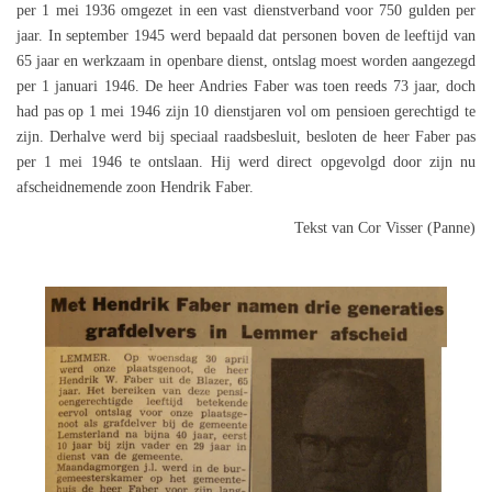
per 1 mei 1936 omgezet in een vast dienstverband voor 750 gulden per
jaar. In september 1945 werd bepaald dat personen boven de leeftijd van
65 jaar en werkzaam in openbare dienst, ontslag moest worden aangezegd
per 1 januari 1946. De heer Andries Faber was toen reeds 73 jaar, doch
had pas op 1 mei 1946 zijn 10 dienstjaren vol om pensioen gerechtigd te
zijn. Derhalve werd bij speciaal raadsbesluit, besloten de heer Faber pas
per 1 mei 1946 te ontslaan. Hij werd direct opgevolgd door zijn nu
afscheidnemende zoon Hendrik Faber.
Tekst van Cor Visser (Panne)