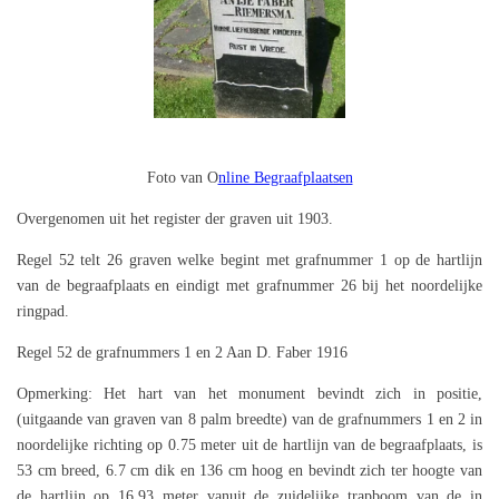
Foto van
O
nline Begraafplaatsen
Overgenomen uit het register der graven uit 1903.
Regel 52 telt 26 graven welke begint met grafnummer 1 op de hartlijn
van de begraafplaats en eindigt met grafnummer 26 bij het noordelijke
ringpad.
Regel 52 de grafnummers 1 en 2 Aan D. Faber 1916
Opmerking: Het hart van het monument bevindt zich in positie,
(uitgaande van graven van 8 palm breedte) van de grafnummers 1 en 2 in
noordelijke richting op 0.75 meter uit de hartlijn van de begraafplaats, is
53 cm breed, 6.7 cm dik en 136 cm hoog en bevindt zich ter hoogte van
de hartlijn op 16.93 meter vanuit de zuidelijke trapboom van de in