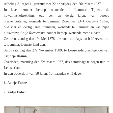
Afdeling A, regel 1, grafnummer 22 op vrijdag den 26e Maart 1937.
In leven zonder beroep, wonende te Lemmer. Tijdens de
huwelijksvoltrekking, oud een en dertig jaren, van beroep
brievenbesteller, wonende te Lemmer. Zoon van
Dirk Gerbens Faber
,
oud vier en dertig jaren, tuinman, wonende te Lemmer en van zijne
huisvrouw,
Antje Riemersma
, zonder beroep, wonende mede aldaar
Geboren, zondag den 19e Mei 1878, des voor middags ten half zeven ure,
te Lemmer, Lemsterland den.
Sinds zaterdag den 27e November 1909, te Leeuwarden, echtgenoot van
Trijntje Bosma
,
Overleden, maandag den 22e Maart 1937, des namiddags te negen uur, te
Lemsterland,
In den ouderdom van 58 jaren, 10 maanden en 3 dagen.
6. Aaltje Faber
7. Antje Faber