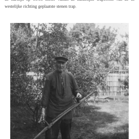
westelijke richting geplaatste stenen trap.