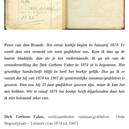
Peter van den Brandt:
Het eerste boekje begint in Januarij 1874. Er
wordt dan niet vermeld wie toen grafdelver was. Kom ik dan op de
laatste bladzijde, dan zie je het onderstaande. Ik ga uit van de
veronderstelling dat Dirk Gerbens Faber in 1874 al is begonnen. Het
geweldige handschrift blijft in heel het boekje gelijk. Dus ga ik er
vanuit dat hij van 1874 tot 1907 de gemeentelijke tuinman/grafdelver is
geweest. Dan zou hij 33 jaar grafdelver geweest zijn, maar ik kan het
mis hebben. Wie er vanaf 1874 het boekje heeft bijgehouden daar ben
ik niet helemaal zeker van.
Dirk Gerbens Faber,
werkzaamheden: tuinman/grafdelver Oude
Begraafplaats – Lemmer (van 1874 tot 1907)