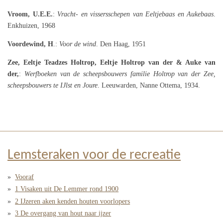
Vroom, U.E.E.
:
Vracht- en vissersschepen van Eeltjebaas en Aukebaas
.
Enkhuizen, 1968
Voordewind, H
.:
Voor de wind
. Den Haag, 1951
Zee, Eeltje Teadzes Holtrop, Eeltje Holtrop van der & Auke van
der,
:
Werfboeken van de scheepsbouwers familie Holtrop van der Zee,
scheepsbouwers te IJlst en Joure
. Leeuwarden, Nanne Ottema, 1934.
Lemsteraken voor de recreatie
Vooraf
1 Visaken uit De Lemmer rond 1900
2 IJzeren aken kenden houten voorlopers
3 De overgang van hout naar ijzer