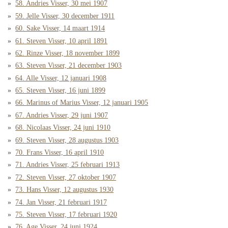
58. Andries Visser, 30 mei 1907
59. Jelle Visser, 30 december 1911
60. Sake Visser, 14 maart 1914
61. Steven Visser, 10 april 1891
62. Rinze Visser, 18 november 1899
63. Steven Visser, 21 december 1903
64. Alle Visser, 12 januari 1908
65. Steven Visser, 16 juni 1899
66. Marinus of Marius Visser, 12 januari 1905
67. Andries Visser, 29 juni 1907
68. Nicolaas Visser, 24 juni 1910
69. Steven Visser, 28 augustus 1903
70. Frans Visser, 16 april 1910
71. Andries Visser, 25 februari 1913
72. Steven Visser, 27 oktober 1907
73. Hans Visser, 12 augustus 1930
74. Jan Visser, 21 februari 1917
75. Steven Visser, 17 februari 1920
76. Age Visser, 24 juni 1924