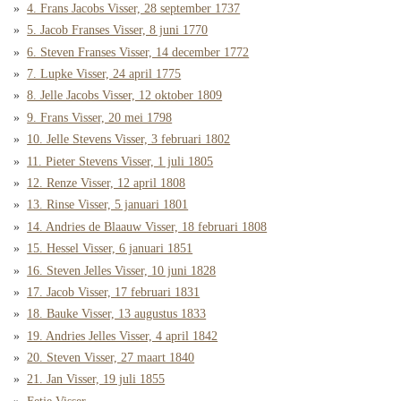
4. Frans Jacobs Visser, 28 september 1737
5. Jacob Franses Visser, 8 juni 1770
6. Steven Franses Visser, 14 december 1772
7. Lupke Visser, 24 april 1775
8. Jelle Jacobs Visser, 12 oktober 1809
9. Frans Visser, 20 mei 1798
10. Jelle Stevens Visser, 3 februari 1802
11. Pieter Stevens Visser, 1 juli 1805
12. Renze Visser, 12 april 1808
13. Rinse Visser, 5 januari 1801
14. Andries de Blaauw Visser, 18 februari 1808
15. Hessel Visser, 6 januari 1851
16. Steven Jelles Visser, 10 juni 1828
17. Jacob Visser, 17 februari 1831
18. Bauke Visser, 13 augustus 1833
19. Andries Jelles Visser, 4 april 1842
20. Steven Visser, 27 maart 1840
21. Jan Visser, 19 juli 1855