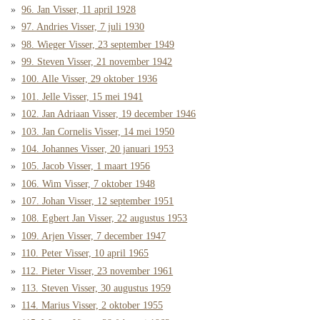
96. Jan Visser, 11 april 1928
97. Andries Visser, 7 juli 1930
98. Wieger Visser, 23 september 1949
99. Steven Visser, 21 november 1942
100. Alle Visser, 29 oktober 1936
101. Jelle Visser, 15 mei 1941
102. Jan Adriaan Visser, 19 december 1946
103. Jan Cornelis Visser, 14 mei 1950
104. Johannes Visser, 20 januari 1953
105. Jacob Visser, 1 maart 1956
106. Wim Visser, 7 oktober 1948
107. Johan Visser, 12 september 1951
108. Egbert Jan Visser, 22 augustus 1953
109. Arjen Visser, 7 december 1947
110. Peter Visser, 10 april 1965
112. Pieter Visser, 23 november 1961
113. Steven Visser, 30 augustus 1959
114. Marius Visser, 2 oktober 1955