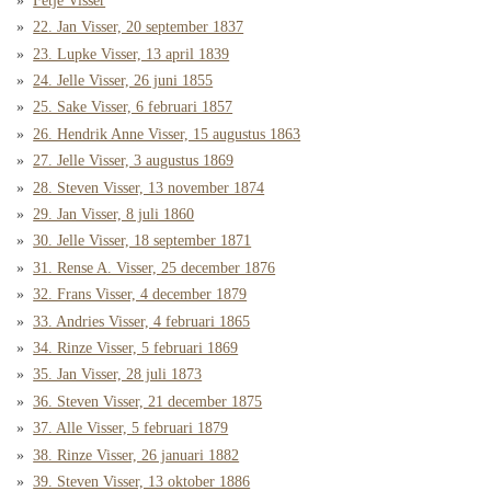
Fetje Visser
22. Jan Visser, 20 september 1837
23. Lupke Visser, 13 april 1839
24. Jelle Visser, 26 juni 1855
25. Sake Visser, 6 februari 1857
26. Hendrik Anne Visser, 15 augustus 1863
27. Jelle Visser, 3 augustus 1869
28. Steven Visser, 13 november 1874
29. Jan Visser, 8 juli 1860
30. Jelle Visser, 18 september 1871
31. Rense A. Visser, 25 december 1876
32. Frans Visser, 4 december 1879
33. Andries Visser, 4 februari 1865
34. Rinze Visser, 5 februari 1869
35. Jan Visser, 28 juli 1873
36. Steven Visser, 21 december 1875
37. Alle Visser, 5 februari 1879
38. Rinze Visser, 26 januari 1882
39. Steven Visser, 13 oktober 1886