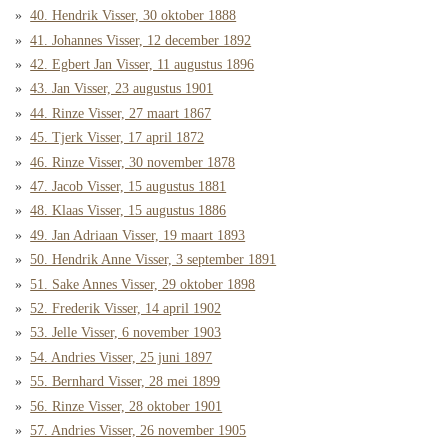
40. Hendrik Visser, 30 oktober 1888
41. Johannes Visser, 12 december 1892
42. Egbert Jan Visser, 11 augustus 1896
43. Jan Visser, 23 augustus 1901
44. Rinze Visser, 27 maart 1867
45. Tjerk Visser, 17 april 1872
46. Rinze Visser, 30 november 1878
47. Jacob Visser, 15 augustus 1881
48. Klaas Visser, 15 augustus 1886
49. Jan Adriaan Visser, 19 maart 1893
50. Hendrik Anne Visser, 3 september 1891
51. Sake Annes Visser, 29 oktober 1898
52. Frederik Visser, 14 april 1902
53. Jelle Visser, 6 november 1903
54. Andries Visser, 25 juni 1897
55. Bernhard Visser, 28 mei 1899
56. Rinze Visser, 28 oktober 1901
57. Andries Visser, 26 november 1905