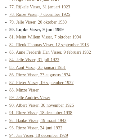
77. Rijkele Visser, 31 januari 1923
78. Rinze Visser, 7 december 1925
79. Jelle Visser, 20 oktober 1930
80. Lupke Visser, 9 juni 1909
81. Meint Willem Visser, 7 oktober 1904
82. Rienk Thomas Visser, 12 september 1913
83. Anne Frederik Han Visser, 9 februari 1932
84. Jelle Visser, 31 juli 1923
85. Aant Visser, 25 januari 1931
86. Rinze Visser, 23 augustus 1934
87. Pieter Visser, 19 september 1937
88. Minze Visser
89. Jelle Andries Visser
90. Albert Visser, 30 november 1926
91. Rinze Visser, 18 december 1938
92. Bauke Visser, 19 maart 1942
93. Rinze Visser, 24 juni 1932
94. Jan Visser, 10 december 1929