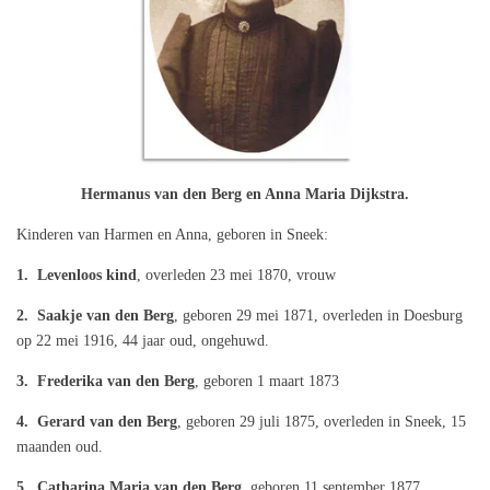
Hermanus van den Berg en Anna Maria Dijkstra.
Kinderen van Harmen en Anna, geboren in Sneek:
1.
Levenloos kind
, overleden 23 mei 1870, vrouw
2.
Saakje van den Berg
, geboren 29 mei 1871, overleden in Doesburg
op 22 mei 1916, 44 jaar oud, ongehuwd.
3. Frederika van den Berg
, geboren 1 maart 1873
4. Gerard van den Berg
, geboren 29 juli 1875, overleden in Sneek, 15
maanden oud.
5. Catharina Maria van den Berg
, geboren 11 september 1877