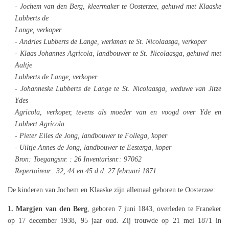
- Jochem van den Berg, kleermaker te Oosterzee, gehuwd met Klaaske
Lubberts de
Lange, verkoper
- Andries Lubberts de Lange, werkman te St. Nicolaasga, verkoper
- Klaas Johannes Agricola, landbouwer te St. Nicolaasga, gehuwd met
Aaltje
Lubberts de Lange, verkoper
- Johanneske Lubberts de Lange te St. Nicolaasga, weduwe van Jitze
Ydes
Agricola, verkoper, tevens als moeder van en voogd over Yde en
Lubbert Agricola
- Pieter Eiles de Jong, landbouwer te Follega, koper
- Uiltje Annes de Jong, landbouwer te Eesterga, koper
Bron: Toegangsnr. : 26 Inventarisnr.: 97062
Repertoirenr.: 32, 44 en 45 d.d. 27 februari 1871
De kinderen van Jochem en Klaaske zijn allemaal geboren te Oosterzee:
1. Margjen van den Berg
, geboren 7 juni 1843, overleden te Franeker
op 17 december 1938, 95 jaar oud. Zij trouwde op 21 mei 1871 in