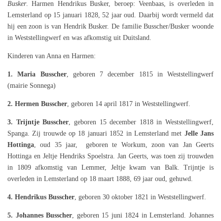
Busker
. Harmen Hendrikus Busker, beroep: Veenbaas, is overleden in
Lemsterland op 15 januari 1828, 52 jaar oud. Daarbij wordt vermeld dat
hij een zoon is van Hendrik Busker. De familie Busscher/Busker woonde
in Weststellingwerf en was afkomstig uit Duitsland.
Kinderen van Anna en Harmen:
1. Maria Busscher
, geboren 7 december 1815 in Weststellingwerf
(mairie Sonnega)
2. Hermen Busscher
, geboren 14 april 1817 in Weststellingwerf.
3. Trijntje Busscher
, geboren 15 december 1818 in Weststellingwerf,
Spanga. Zij trouwde op 18 januari 1852 in Lemsterland met
Jelle Jans
Hottinga
, oud 35 jaar, geboren te Workum, zoon van Jan Geerts
Hottinga en Jeltje Hendriks Spoelstra. Jan Geerts, was toen zij trouwden
in 1809 afkomstig van Lemmer, Jeltje kwam van Balk. Trijntje is
overleden in Lemsterland op 18 maart 1888, 69 jaar oud, gehuwd.
4. Hendrikus Busscher
, geboren 30 oktober 1821 in Weststellingwerf.
5. Johannes Busscher
, geboren 15 juni 1824 in Lemsterland. Johannes