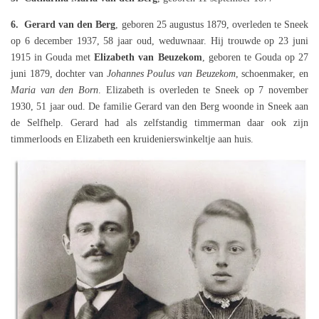
6.
Gerard van den Berg
,
geboren 25 augustus 1879, overleden te Sneek
op 6 december 1937, 58 jaar oud, weduwnaar. Hij trouwde op 23 juni
1915 in Gouda met
Elizabeth van Beuzekom
, geboren te Gouda op 27
juni 1879, dochter van
Johannes Poulus van Beuzekom
, schoenmaker, en
Maria van den Born
. Elizabeth is overleden te Sneek op 7 november
1930, 51 jaar oud. De familie Gerard van den Berg woonde in Sneek aan
de Selfhelp. Gerard had als zelfstandig timmerman daar ook zijn
timmerloods en Elizabeth een kruidenierswinkeltje aan huis.