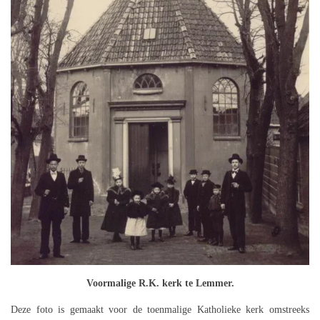
Voormalige R.K. kerk te Lemmer.
Deze foto is gemaakt voor de toenmalige Katholieke kerk omstreeks