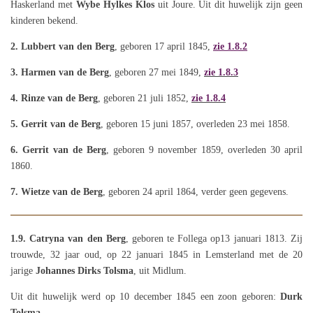
Haskerland met
Wybe Hylkes Klos
uit Joure. Uit dit huwelijk zijn geen
kinderen bekend.
2. Lubbert van den Berg
, geboren 17 april 1845,
zie 1.8.2
3. Harmen van de Berg
, geboren 27 mei 1849,
zie 1.8.3
4. Rinze van de Berg
, geboren 21 juli 1852,
zie 1.8.4
5. Gerrit van de Berg
, geboren 15 juni 1857, overleden 23 mei 1858.
6. Gerrit van de Berg
, geboren 9 november 1859, overleden 30 april
1860.
7. Wietze van de Berg
, geboren 24 april 1864, verder geen gegevens.
1.9.
Catryna van den Berg
, geboren te Follega op13 januari 1813. Zij
trouwde, 32 jaar oud, op 22 januari 1845 in Lemsterland met de 20
jarige
Johannes Dirks Tolsma
, uit Midlum.
Uit dit huwelijk werd op 10 december 1845 een zoon geboren:
Durk
Tolsma
.