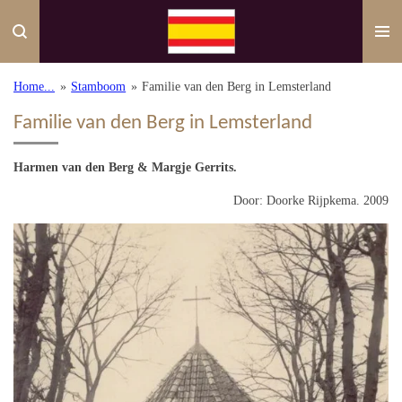
Ga
direct
naar
de
Home...
»
Stamboom
»
Familie van den Berg in Lemsterland
hoofdinhoud
Familie van den Berg in Lemsterland
Harmen van den Berg & Margje Gerrits.
Door: Doorke Rijpkema. 2009