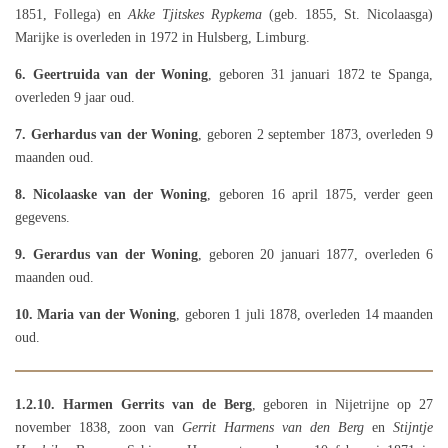
1851, Follega) en
Akke Tjitskes Rypkema
(geb. 1855, St. Nicolaasga)
Marijke is overleden in 1972 in Hulsberg, Limburg.
6. Geertruida van der Woning
, geboren 31 januari 1872 te Spanga,
overleden 9 jaar oud.
7. Gerhardus van der Woning
, geboren 2 september 1873, overleden 9
maanden oud.
8. Nicolaaske van der Woning
, geboren 16 april 1875, verder geen
gegevens.
9. Gerardus van der Woning
, geboren 20 januari 1877, overleden 6
maanden oud.
10. Maria van der Woning
, geboren 1 juli 1878, overleden 14 maanden
oud.
1.2.10.
Harmen Gerrits van de Berg
, geboren in Nijetrijne op 27
november 1838, zoon van
Gerrit Harmens van den Berg
en
Stijntje