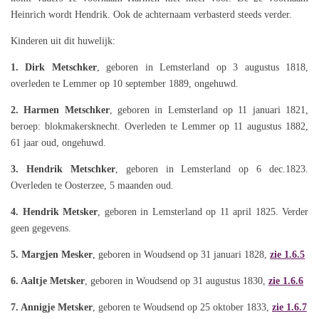
Heinrich wordt Hendrik. Ook de achternaam verbasterd steeds verder.
Kinderen uit dit huwelijk:
1. Dirk Metschker
, geboren in Lemsterland op 3 augustus 1818,
overleden te Lemmer op 10 september 1889, ongehuwd.
2. Harmen Metschker
, geboren in Lemsterland op 11 januari 1821,
beroep: blokmakersknecht. Overleden te Lemmer op 11 augustus 1882,
61 jaar oud, ongehuwd.
3. Hendrik Metschker
, geboren in Lemsterland op 6 dec.1823.
Overleden te Oosterzee, 5 maanden oud.
4. Hendrik Metsker
, geboren in Lemsterland op 11 april 1825. Verder
geen gegevens.
5. Margjen Mesker
, geboren in Woudsend op 31 januari 1828,
zie 1.6.5
6. Aaltje Metsker
, geboren in Woudsend op 31 augustus 1830,
zie 1.6.6
7. Annigje Metsker
, geboren te Woudsend op 25 oktober 1833,
zie 1.6.7