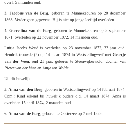
overl. 5 maanden oud.
3. Jacobus van de Berg
, geboren te Munnekeburen op 28 december
1863. Verder geen gegevens. Hij is niet op jonge leeftijd overleden.
4. Gerredina van de Berg
, geboren te Munnekeburen op 5 september
1871, overleden op 22 november 1872, 14 maanden oud.
Luitje Jacobs Woud is overleden op 23 november 1872, 33 jaar oud.
Hendrik trouwde (2) op 14 maart 1874 in Weststellingwerf met
Geertje
van der Veen
, oud 21 jaar, geboren te Steenwijkerwold, dochter van
Pieter van der Veen
en
Antje ten Wolde
.
Uit dit huwelijk:
5. Anna van den Berg
, geboren in Weststellingwerf op 14 februari 1874.
Opm.: Kind erkend bij huwelijk ouders d.d. 14 maart 1874. Anna is
overleden 15 april 1874, 2 maanden oud.
6. Anna van de Berg
, geboren te Oosterzee op 7 mei 1875.