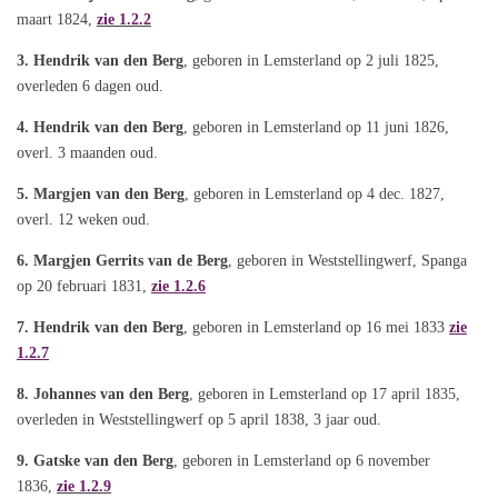
maart 1824,
zie 1.2.2
3. Hendrik van den Berg
, geboren in Lemsterland op 2 juli 1825,
overleden 6 dagen oud.
4. Hendrik van den Berg
, geboren in Lemsterland op 11 juni 1826,
overl. 3 maanden oud.
5. Margjen van den Berg
, geboren in Lemsterland op 4 dec. 1827,
overl. 12 weken oud.
6. Margjen Gerrits van de Berg
, geboren in Weststellingwerf, Spanga
op 20 februari 1831,
zie 1.2.6
7. Hendrik van den Berg
, geboren in Lemsterland op 16 mei 1833
zie
1.2.7
8. Johannes van den Berg
, geboren in Lemsterland op 17 april 1835,
overleden in Weststellingwerf op 5 april 1838, 3 jaar oud.
9. Gatske van den Berg
, geboren in Lemsterland op 6 november
1836,
zie 1.2.9