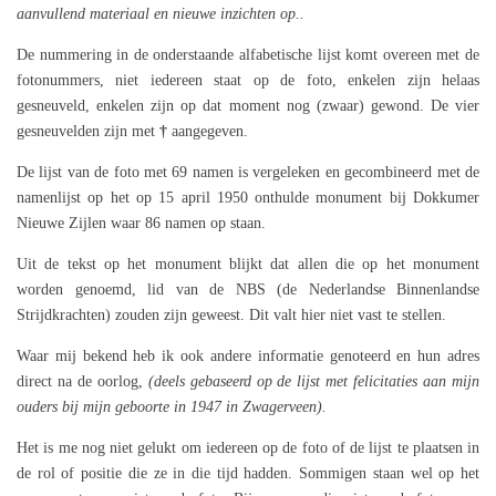
aanvullend materiaal en nieuwe inzichten op..
De nummering in de onderstaande alfabetische lijst komt overeen met de
fotonummers, niet iedereen staat op de foto, enkelen zijn helaas
gesneuveld, enkelen zijn op dat moment nog (zwaar) gewond. De vier
gesneuvelden zijn met
†
aangegeven.
De lijst van de foto met 69 namen is vergeleken en gecombineerd met de
namenlijst op het op 15 april 1950 onthulde monument bij Dokkumer
Nieuwe Zijlen waar 86 namen op staan.
Uit de tekst op het monument blijkt dat allen die op het monument
worden genoemd, lid van de NBS (de Nederlandse Binnenlandse
Strijdkrachten) zouden zijn geweest. Dit valt hier niet vast te stellen.
Waar mij bekend heb ik ook andere informatie genoteerd en hun adres
direct na de oorlog,
(deels gebaseerd op de lijst met felicitaties aan mijn
ouders bij mijn geboorte in 1947 in Zwagerveen).
Het is me nog niet gelukt om iedereen op de foto of de lijst te plaatsen in
de rol of positie die ze in die tijd hadden. Sommigen staan wel op het