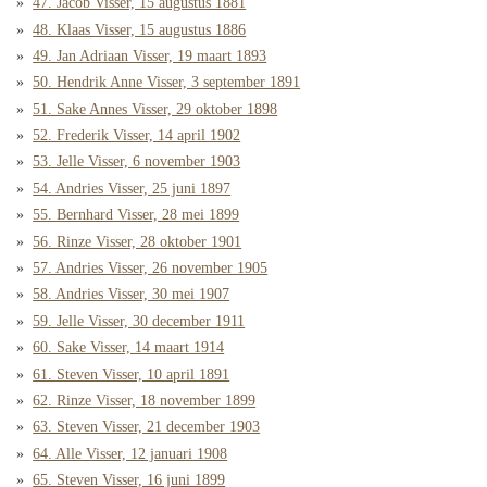
47. Jacob Visser, 15 augustus 1881
48. Klaas Visser, 15 augustus 1886
49. Jan Adriaan Visser, 19 maart 1893
50. Hendrik Anne Visser, 3 september 1891
51. Sake Annes Visser, 29 oktober 1898
52. Frederik Visser, 14 april 1902
53. Jelle Visser, 6 november 1903
54. Andries Visser, 25 juni 1897
55. Bernhard Visser, 28 mei 1899
56. Rinze Visser, 28 oktober 1901
57. Andries Visser, 26 november 1905
58. Andries Visser, 30 mei 1907
59. Jelle Visser, 30 december 1911
60. Sake Visser, 14 maart 1914
61. Steven Visser, 10 april 1891
62. Rinze Visser, 18 november 1899
63. Steven Visser, 21 december 1903
64. Alle Visser, 12 januari 1908
65. Steven Visser, 16 juni 1899