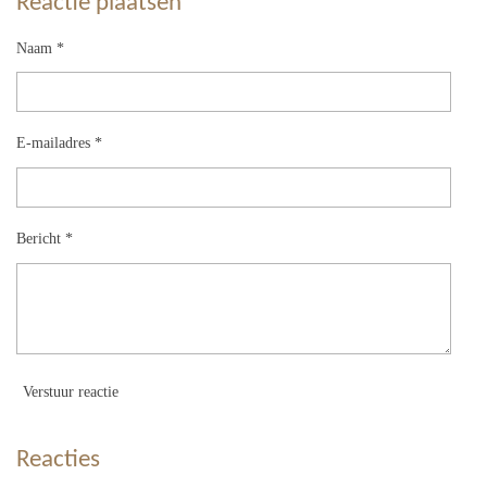
Reactie plaatsen
Naam *
E-mailadres *
Bericht *
Verstuur reactie
Reacties