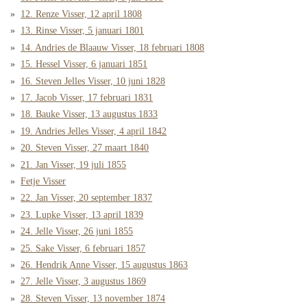
12. Renze Visser, 12 april 1808
13. Rinse Visser, 5 januari 1801
14. Andries de Blaauw Visser, 18 februari 1808
15. Hessel Visser, 6 januari 1851
16. Steven Jelles Visser, 10 juni 1828
17. Jacob Visser, 17 februari 1831
18. Bauke Visser, 13 augustus 1833
19. Andries Jelles Visser, 4 april 1842
20. Steven Visser, 27 maart 1840
21. Jan Visser, 19 juli 1855
Fetje Visser
22. Jan Visser, 20 september 1837
23. Lupke Visser, 13 april 1839
24. Jelle Visser, 26 juni 1855
25. Sake Visser, 6 februari 1857
26. Hendrik Anne Visser, 15 augustus 1863
27. Jelle Visser, 3 augustus 1869
28. Steven Visser, 13 november 1874