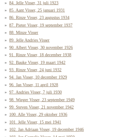
84. Jelle Visser, 31 juli 1923
85. Aant Visser, 25 januari 1931
86. Rinze Visser, 23 augustus 1934
87. Pieter Visser, 19 september 1937
88. Minze Visser
89. Jelle Andries Visser
90. Albert Visser, 30 november 1926
91. Rinze Visser, 18 december 1938
92. Bauke Visser, 19 maart 1942
93. Rinze Visser, 24 juni 1932
94. Jan Visser, 10 december 1929
96. Jan Visser, 11 april 1928
97. Andries Visser, 7 juli 1930
98. Wieger Visser, 23 september 1949
99. Steven Visser, 21 november 1942
100. Alle Visser, 29 oktober 1936
101. Jelle Visser, 15 mei 1941
102. Jan Adriaan Visser, 19 december 1946