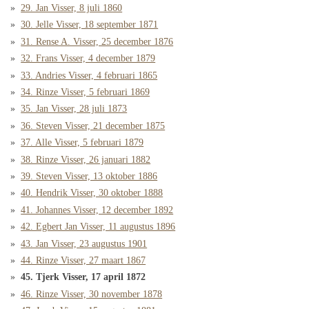
29. Jan Visser, 8 juli 1860
30. Jelle Visser, 18 september 1871
31. Rense A. Visser, 25 december 1876
32. Frans Visser, 4 december 1879
33. Andries Visser, 4 februari 1865
34. Rinze Visser, 5 februari 1869
35. Jan Visser, 28 juli 1873
36. Steven Visser, 21 december 1875
37. Alle Visser, 5 februari 1879
38. Rinze Visser, 26 januari 1882
39. Steven Visser, 13 oktober 1886
40. Hendrik Visser, 30 oktober 1888
41. Johannes Visser, 12 december 1892
42. Egbert Jan Visser, 11 augustus 1896
43. Jan Visser, 23 augustus 1901
44. Rinze Visser, 27 maart 1867
45. Tjerk Visser, 17 april 1872
46. Rinze Visser, 30 november 1878