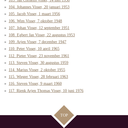
103. Jan Cornelis Visser, 14 mei 1950
104. Johannes Visser, 20 januari 1953
105. Jacob Visser, 1 maart 1956
106. Wim Visser, 7 oktober 1948
107. Johan Visser, 12 september 1951
108. Egbert Jan Visser, 22 augustus 1953
109. Arjen Visser, 7 december 1947
110. Peter Visser, 10 april 1965
112. Pieter Visser, 23 november 1961
113. Steven Visser, 30 augustus 1959
114. Marius Visser, 2 oktober 1955
115. Wieger Visser, 28 februari 1963
116. Steven Visser, 9 maart 1960
117. Rienk Arjen Thomas Visser, 10 juni 1976
TOP