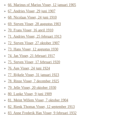
66. Marinus of Marius Visser, 12 januari 1905
67. Andries Visser, 29 juni 1907
68. Nicolaas Visser, 24 juni 1910
69. Steven Visser, 28 augustus 1903
70. Frans Visser, 16 april 1910
71. Andries Visser, 25 februari 1913
72. Steven Visser, 27 oktober 1907
73. Hans Visser, 12 augustus 1930
74. Jan Visser, 21 februari 1917
75. Steven Visser, 17 februari 1920
76. Age Visser, 24 juni 1924
77. Rijkele Visser, 31 januari 1923
78. Rinze Visser, 7 december 1925
79. Jelle Visser, 20 oktober 1930
80. Lupke Visser, 9 juni 1909
81. Meint Willem Visser, 7 oktober 1904
82. Rienk Thomas Visser, 12 september 1913
83. Anne Frederik Han Visser, 9 februari 1932