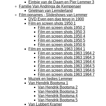
Eintsje van de Daam en Pier Lemmer 3
Familie Van Andringa de Kempenaer
Grietman van Lemsterland
Film opnames - Slideshows van Lemmer
DVD Even een dag terug in 1900
Film en screen shots 1950 1
Film en screen shots 1950 2
Film en screen shots 1950 3
Film en screen shots 1950 4
Film en screen shots 1950 5
Film en screen shots 1950 6
Film en screen shots 1963 1964 1
Film en screen shots 1963 1964 2
Film en screen shots 1963 1964 3
Film en screen shots 1963 1964 4
Film en screen shots 1963 1964 5
Film en screen shots 1963 1964 6
Film en screen shots 1963 1964 7
Muziek en liedjes Lemmer
Van Hendrik Bootsma 1
Van Hendrik Bootsma 2
Van Hendrik Bootsma 3
Van Hendrik Bootsma 4
Van Hendrik Bootsma 5
Van Lubbert Kramer