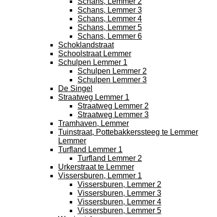
Schans, Lemmer 2
Schans, Lemmer 3
Schans, Lemmer 4
Schans, Lemmer 5
Schans, Lemmer 6
Schoklandstraat
Schoolstraat Lemmer
Schulpen Lemmer 1
Schulpen Lemmer 2
Schulpen Lemmer 3
De Singel
Straatweg Lemmer 1
Straatweg Lemmer 2
Straatweg Lemmer 3
Tramhaven, Lemmer
Tuinstraat, Pottebakkerssteeg te Lemmer
Lemmer
Turfland Lemmer 1
Turfland Lemmer 2
Urkerstraat te Lemmer
Vissersburen, Lemmer 1
Vissersburen, Lemmer 2
Vissersburen, Lemmer 3
Vissersburen, Lemmer 4
Vissersburen, Lemmer 5