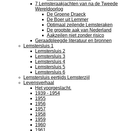
7 Lemsteraakjachten van na de Tweede
Wereldoorlog
De Groene Draeck
De Boer uit Lemmer
Optimaal zeilende Lemsteraken
De grootste aak van Nederland
Aakzeilen niet zonder risico
Geraadpleegde literatuur en bronnen
Lemstersluis 1
Lemstersluis 2
Lemstersluis 3
Lemstersluis 4
Lemstersluis 5
Lemstersluis 6
Lemstersluis eertijds Lemsterzijl
Levensverhaal
Het voorgeslacht.
1939 - 1954
1955
1956
1957
1958
1959
1960
1961