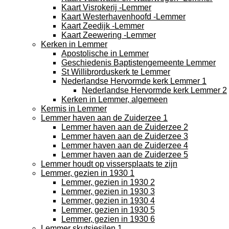
Kaart Visrokerij -Lemmer
Kaart Westerhavenhoofd -Lemmer
Kaart Zeedijk -Lemmer
Kaart Zeewering -Lemmer
Kerken in Lemmer
Apostolische in Lemmer
Geschiedenis Baptistengemeente Lemmer
St Willibrorduskerk te Lemmer
Nederlandse Hervormde kerk Lemmer 1
Nederlandse Hervormde kerk Lemmer 2
Kerken in Lemmer, algemeen
Kermis in Lemmer
Lemmer haven aan de Zuiderzee 1
Lemmer haven aan de Zuiderzee 2
Lemmer haven aan de Zuiderzee 3
Lemmer haven aan de Zuiderzee 4
Lemmer haven aan de Zuiderzee 5
Lemmer houdt op vissersplaats te zijn
Lemmer, gezien in 1930 1
Lemmer, gezien in 1930 2
Lemmer, gezien in 1930 3
Lemmer, gezien in 1930 4
Lemmer, gezien in 1930 5
Lemmer, gezien in 1930 6
Lemmer skutsjesilen 1