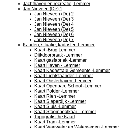
Jachthaven en recreatie, Lemmer
Jan Nieveen (De) 1
Jan Nieveen (De) 2
Jan Nieveen (De) 3
Jan Nieveen (De) 4
Jan Nieveen (De) 5
Jan Nieveen (De) 6
Jan Nieveen (De) 7
Kaarten, situatie, kadaster -Lemmer
Kaart -Brug Lemmer
Dijkdoorbraak -Lemmer
Kaart gasfabriek -Lemmer
Kaart Haven - Lemmer
Kaart Kadastrale Gemeente -Lemmer
Kaart Lichtstaander -Lemmer
Kaart Oosterhaven -Lemmer
Kaart Openbare School -Lemmer
Kaart Polder -Lemmer
Kaart Rien -Lemmer
Kaart Slaperdijk -Lemmer
Kaart Sluis -Lemmer
Kaart Stoombootkaai -Lemmer
Topografische Kaart
Kaart Tram -Lemmer
Kaart Vaarwater en Waterwegen -Lemmer