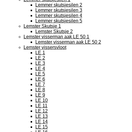
Lemmer skutsjesilen 2
Lemmer skutsjesilen 3
Lemmer skutsjesilen 4
Lemmer skutsjesilen 5
Lemster Skutsje 1
Lemster Skutsje 2
Lemster visserman aak LE 50 1
Lemster visserman aak LE 50 2
Lemster vissersvloot
LE 1
LE 2
LE 3
LE 4
LE 5
LE 6
LE 7
LE 8
LE 9
LE 10
LE 11
LE 12
LE 13
LE 14
LE 15