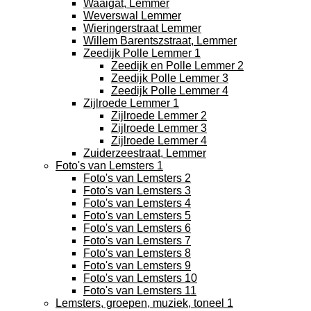
Waaigat, Lemmer
Weverswal Lemmer
Wieringerstraat Lemmer
Willem Barentszstraat, Lemmer
Zeedijk Polle Lemmer 1
Zeedijk en Polle Lemmer 2
Zeedijk Polle Lemmer 3
Zeedijk Polle Lemmer 4
Zijlroede Lemmer 1
Zijlroede Lemmer 2
Zijlroede Lemmer 3
Zijlroede Lemmer 4
Zuiderzeestraat, Lemmer
Foto's van Lemsters 1
Foto's van Lemsters 2
Foto's van Lemsters 3
Foto's van Lemsters 4
Foto's van Lemsters 5
Foto's van Lemsters 6
Foto's van Lemsters 7
Foto's van Lemsters 8
Foto's van Lemsters 9
Foto's van Lemsters 10
Foto's van Lemsters 11
Lemsters, groepen, muziek, toneel 1