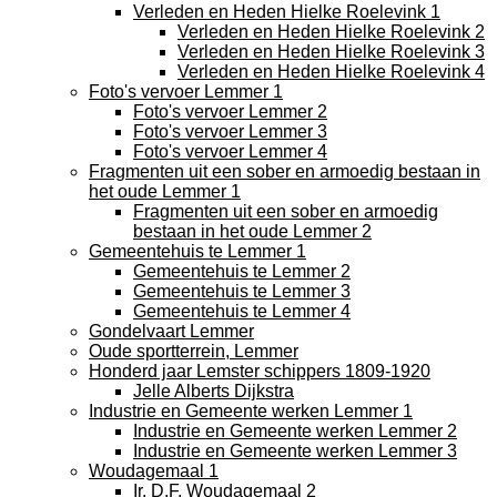
Verleden en Heden Hielke Roelevink 1
Verleden en Heden Hielke Roelevink 2
Verleden en Heden Hielke Roelevink 3
Verleden en Heden Hielke Roelevink 4
Foto's vervoer Lemmer 1
Foto's vervoer Lemmer 2
Foto's vervoer Lemmer 3
Foto's vervoer Lemmer 4
Fragmenten uit een sober en armoedig bestaan in
het oude Lemmer 1
Fragmenten uit een sober en armoedig
bestaan in het oude Lemmer 2
Gemeentehuis te Lemmer 1
Gemeentehuis te Lemmer 2
Gemeentehuis te Lemmer 3
Gemeentehuis te Lemmer 4
Gondelvaart Lemmer
Oude sportterrein, Lemmer
Honderd jaar Lemster schippers 1809-1920
Jelle Alberts Dijkstra
Industrie en Gemeente werken Lemmer 1
Industrie en Gemeente werken Lemmer 2
Industrie en Gemeente werken Lemmer 3
Woudagemaal 1
Ir. D.F. Woudagemaal 2