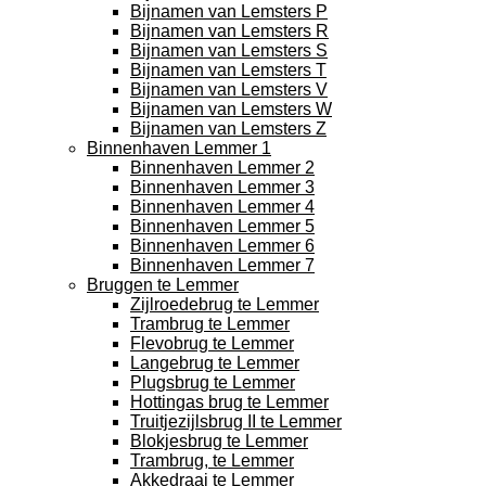
Bijnamen van Lemsters P
Bijnamen van Lemsters R
Bijnamen van Lemsters S
Bijnamen van Lemsters T
Bijnamen van Lemsters V
Bijnamen van Lemsters W
Bijnamen van Lemsters Z
Binnenhaven Lemmer 1
Binnenhaven Lemmer 2
Binnenhaven Lemmer 3
Binnenhaven Lemmer 4
Binnenhaven Lemmer 5
Binnenhaven Lemmer 6
Binnenhaven Lemmer 7
Bruggen te Lemmer
Zijlroedebrug te Lemmer
Trambrug te Lemmer
Flevobrug te Lemmer
Langebrug te Lemmer
Plugsbrug te Lemmer
Hottingas brug te Lemmer
Truitjezijlsbrug II te Lemmer
Blokjesbrug te Lemmer
Trambrug, te Lemmer
Akkedraai te Lemmer