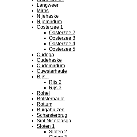
Langweer
Mirns
Nijehaske
Nijemirdum
Oosterzee 1
Oosterzee 2
Oosterzee 3
Oosterzee 4
Oosterzee 5
Oudega
Oudehaske
Oudemirdum
Ouwsterhaule
Rijs 1
Rijs 2
Rijs 3
Rohel
Rotsterhaule
Rottum
Ruigahuizen
Scharsterbrug
Sint Nicolaasga
Sloten 1
Sloten 2