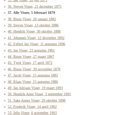
35. Jan Visser, 28 juli 1873
36. Steven Visser, 21 december 1875
37. Alle Visser, 5 februari 1879
38. Rinze Visser, 26 januari 1882
39. Steven Visser, 13 oktober 1886
40. Hendrik Visser, 30 oktober 1888
41. Johannes Visser, 12 december 1892
42. Egbert Jan Visser, 11 augustus 1896
43. Jan Visser, 23 augustus 1901
44. Rinze Visser, 27 maart 1867
45. Tjerk Visser, 17 april 1872
46. Rinze Visser, 30 november 1878
47. Jacob Visser, 15 augustus 1881
48. Klaas Visser, 15 augustus 1886
49. Jan Adriaan Visser, 19 maart 1893
50. Hendrik Anne Visser, 3 september 1891
51. Sake Annes Visser, 29 oktober 1898
52. Frederik Visser, 14 april 1902
53. Jelle Visser, 6 november 1903