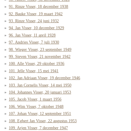
91. Rinze Visser, 18 december 1938
92. Bauke Visser, 19 maart 1942
93. Rinze Visser, 24 juni 1932
94. Jan Visser, 10 december 1929
96. Jan Visser, 11 april 1928
97. Andries Visser, 7 juli 1930
98. Wieger Visser, 23 september 1949
99. Steven Visser, 21 november 1942
100. Alle Visser, 29 oktober 1936
101. Jelle Visser, 15 mei 1941
102. Jan Adriaan Visser, 19 december 1946
103. Jan Cornelis Visser, 14 mei 1950
104. Johannes Visser, 20 januari 1953
105. Jacob Visser, 1 maart 1956
106. Wim Visser, 7 oktober 1948
107. Johan Visser, 12 september 1951
108. Egbert Jan Visser, 22 augustus 1953
109. Arjen Visser, 7 december 1947