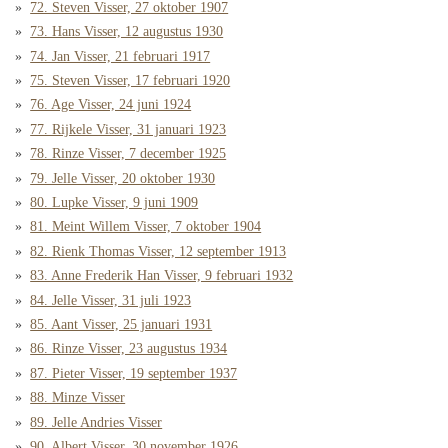
72. Steven Visser, 27 oktober 1907
73. Hans Visser, 12 augustus 1930
74. Jan Visser, 21 februari 1917
75. Steven Visser, 17 februari 1920
76. Age Visser, 24 juni 1924
77. Rijkele Visser, 31 januari 1923
78. Rinze Visser, 7 december 1925
79. Jelle Visser, 20 oktober 1930
80. Lupke Visser, 9 juni 1909
81. Meint Willem Visser, 7 oktober 1904
82. Rienk Thomas Visser, 12 september 1913
83. Anne Frederik Han Visser, 9 februari 1932
84. Jelle Visser, 31 juli 1923
85. Aant Visser, 25 januari 1931
86. Rinze Visser, 23 augustus 1934
87. Pieter Visser, 19 september 1937
88. Minze Visser
89. Jelle Andries Visser
90. Albert Visser, 30 november 1926