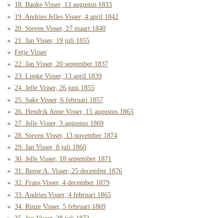
18. Bauke Visser, 13 augustus 1833
19. Andries Jelles Visser, 4 april 1842
20. Steven Visser, 27 maart 1840
21. Jan Visser, 19 juli 1855
Fetje Visser
22. Jan Visser, 20 september 1837
23. Lupke Visser, 13 april 1839
24. Jelle Visser, 26 juni 1855
25. Sake Visser, 6 februari 1857
26. Hendrik Anne Visser, 15 augustus 1863
27. Jelle Visser, 3 augustus 1869
28. Steven Visser, 13 november 1874
29. Jan Visser, 8 juli 1860
30. Jelle Visser, 18 september 1871
31. Rense A. Visser, 25 december 1876
32. Frans Visser, 4 december 1879
33. Andries Visser, 4 februari 1865
34. Rinze Visser, 5 februari 1869