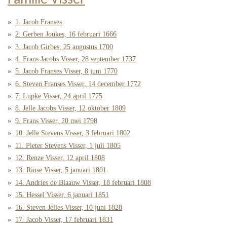
1. Jacob Franses
2. Gerben Joukes, 16 februari 1666
3. Jacob Girbes, 25 augustus 1700
4. Frans Jacobs Visser, 28 september 1737
5. Jacob Franses Visser, 8 juni 1770
6. Steven Franses Visser, 14 december 1772
7. Lupke Visser, 24 april 1775
8. Jelle Jacobs Visser, 12 oktober 1809
9. Frans Visser, 20 mei 1798
10. Jelle Stevens Visser, 3 februari 1802
11. Pieter Stevens Visser, 1 juli 1805
12. Renze Visser, 12 april 1808
13. Rinse Visser, 5 januari 1801
14. Andries de Blaauw Visser, 18 februari 1808
15. Hessel Visser, 6 januari 1851
16. Steven Jelles Visser, 10 juni 1828
17. Jacob Visser, 17 februari 1831