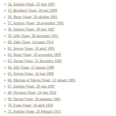
54. Andries Visser, 25 juni 1897
55. Bernhard Visser, 28 mei 1899
56. Rinze Visser, 28 oktober 1901
57. Andries Visser, 26 november 1905
58. Andries Visser, 30 mei 1907
59. Jelle Visser, 30 december 1911
60. Sake Visser, 14 maart 1914
61. Steven Visser, 10 april 1891
62. Rinze Visser, 18 november 1899
63. Steven Visser, 21 december 1903
64. Alle Visser, 12 januari 1908
65. Steven Visser, 16 juni 1899
66. Marinus of Marius Visser, 12 januari 1905
67. Andries Visser, 29 juni 1907
68. Nicolaas Visser, 24 juni 1910
69. Steven Visser, 28 augustus 1903
70. Frans Visser, 16 april 1910
71. Andries Visser, 25 februari 1913