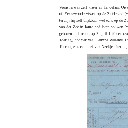
Veenstra was zelf visser en handelaar. Op 
uit Eernewoude vissen op de Zuiderzee (vi
terwijl hij zelf blijkbaar wel eens op de 
van der Zee in Joure had laten bouwen (vi
geboren in Irnsum op 2 april 1876 en ov
Toering, dochter van Keimpe Willems To
Toering was een neef van Neeltje Toering