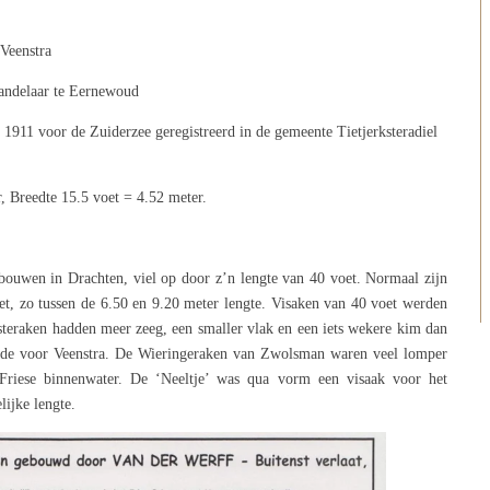
Veenstra
handelaar te Eernewoud
 1911 voor de Zuiderzee geregistreerd in de gemeente Tietjerksteradiel
, Breedte 15.5 voet = 4.52 meter.
 bouwen in Drachten, viel op door z’n lengte van 40 voet. Normaal zijn
et, zo tussen de 6.50 en 9.20 meter lengte. Visaken van 40 voet werden
teraken hadden meer zeeg, een smaller vlak en een iets wekere kim dan
uwde voor Veenstra. De Wieringeraken van Zwolsman waren veel lomper
Friese binnenwater. De ‘Neeltje’ was qua vorm een visaak voor het
ijke lengte.