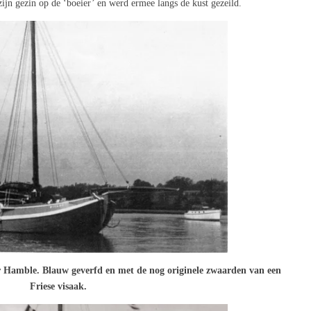
ijn gezin op de ‘boeier’ en werd ermee langs de kust gezeild.
r Hamble. Blauw geverfd en met de nog originele zwaarden van een
Friese visaak.