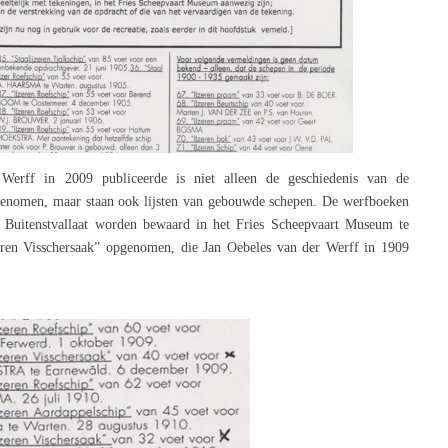
Werff in 2009 publiceerde is niet alleen de geschiedenis van de
genomen, maar staan ook lijsten van gebouwde schepen. De werfboeken
t Buitenstvallaat worden bewaard in het Fries Scheepvaart Museum te
eren Visschersaak” opgenomen, die Jan Oebeles van der Werff in 1909