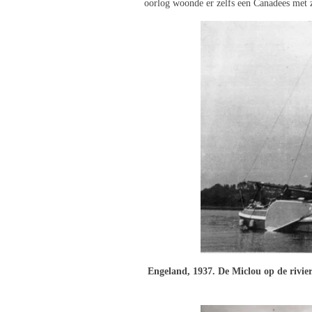
oorlog woonde er zelfs een Canadees met z
Engeland, 1937. De Miclou op de rivie