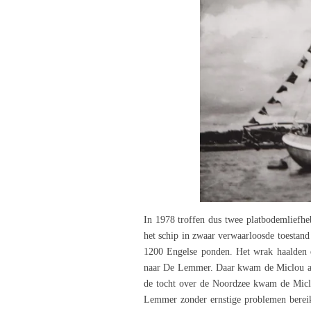
In 1978 troffen dus twee platbodemliefhe
het schip in zwaar verwaarloosde toestand
1200 Engelse ponden. Het wrak haalden d
naar De Lemmer. Daar kwam de Miclou ach
de tocht over de Noordzee kwam de Miclou
Lemmer zonder ernstige problemen bereik