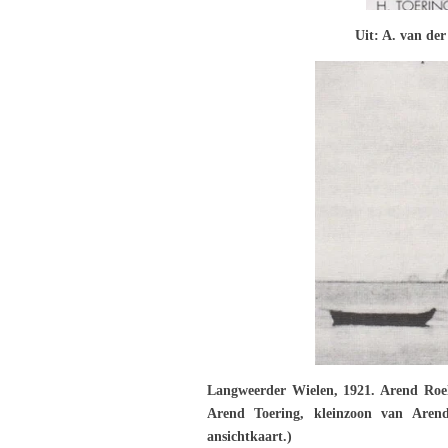
Uit: A. van der
Langweerder Wielen, 1921. Arend Roel
Arend Toering, kleinzoon van Arend 
ansichtkaart.)