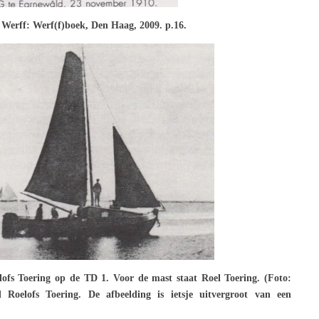
 Werff: Werf(f)boek, Den Haag, 2009. p.16.
ofs Toering op de TD 1. Voor de mast staat Roel Toering. (Foto:
Roelofs Toering. De afbeelding is ietsje uitvergroot van een