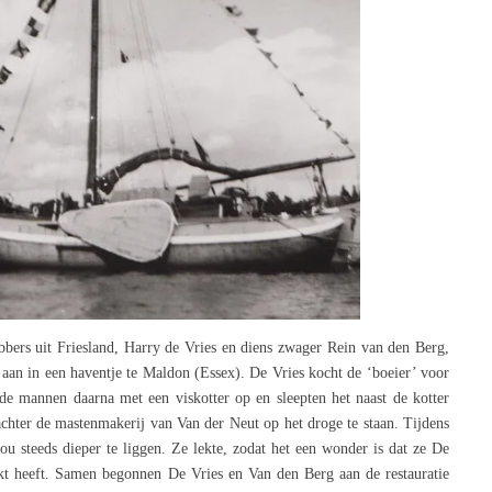
bbers uit Friesland, Harry de Vries en diens zwager Rein van den Berg,
 aan in een haventje te Maldon (Essex). De Vries kocht de ‘boeier’ voor
e mannen daarna met een viskotter op en sleepten het naast de kotter
ter de mastenmakerij van Van der Neut op het droge te staan. Tijdens
 steeds dieper te liggen. Ze lekte, zodat het een wonder is dat ze De
t heeft. Samen begonnen De Vries en Van den Berg aan de restauratie