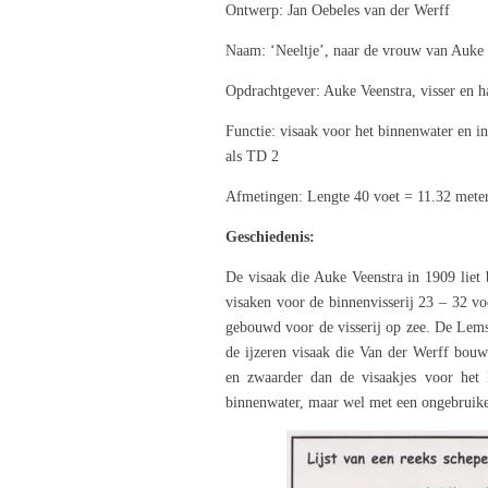
Ontwerp: Jan Oebeles van der Werff
Naam: ‘Neeltje’, naar de vrouw van Auke 
Opdrachtgever: Auke Veenstra, visser en 
Functie: visaak voor het binnenwater en in
als TD 2
Afmetingen: Lengte 40 voet = 11.32 meter
Geschiedenis:
De visaak die Auke Veenstra in 1909 liet
visaken voor de binnenvisserij 23 – 32 vo
gebouwd voor de visserij op zee. De Lems
de ijzeren visaak die Van der Werff bo
en zwaarder dan de visaakjes voor het 
binnenwater, maar wel met een ongebruikel