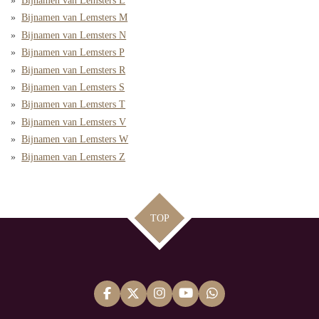
Bijnamen van Lemsters L
Bijnamen van Lemsters M
Bijnamen van Lemsters N
Bijnamen van Lemsters P
Bijnamen van Lemsters R
Bijnamen van Lemsters S
Bijnamen van Lemsters T
Bijnamen van Lemsters V
Bijnamen van Lemsters W
Bijnamen van Lemsters Z
TOP
F
X
I
Y
W
a
n
o
h