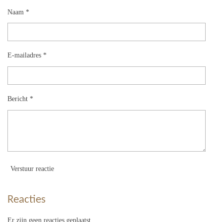
Naam *
E-mailadres *
Bericht *
Verstuur reactie
Reacties
Er zijn geen reacties geplaatst.