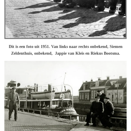
Dit is een foto uit 1951. Van links naar rechts onbekend, Siemen
Zeldenthuis, onbekend, Jappie van Kleis en Riekus Bootsma.