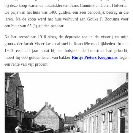
bij deze koop waren de notarisklerken Frans Gunnink en Gerrit Holverda.
De prijs van het huis was 1400 gulden, een zeer behoorlijk bedrag in die
jaren. Na de koop werd het huis verhuurd aan Gouke P. Bootsma voor
een huur van 65 (!) gulden per jaar.
Na het recordjaar 1918 sloeg de depressie toe in de visserij en mijn
grootvader Jacob Visser kwam al snel in financiële moeilijkheden. In mei
1920, een half jaar nadat hij het huisje in de Tuinstraat had gekocht,
moest hij 600 gulden lenen van bakker
Rintje Pieters Koopmans
, tegen
een rente van vijf procent.