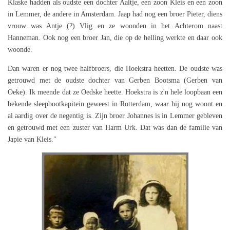
Klaske hadden als oudste een dochter Aaltje, een zoon Kleis en een zoon
in Lemmer, de andere in Amsterdam. Jaap had nog een broer Pieter, diens
vrouw was Antje (?) Vlig en ze woonden in het Achterom naast
Hanneman. Ook nog een broer Jan, die op de helling werkte en daar ook
woonde.
Dan waren er nog twee halfbroers, die Hoekstra heetten. De oudste was
getrouwd met de oudste dochter van Gerben Bootsma (Gerben van
Oeke). Ik meende dat ze Oedske heette. Hoekstra is z'n hele loopbaan een
bekende sleepbootkapitein geweest in Rotterdam, waar hij nog woont en
al aardig over de negentig is. Zijn broer Johannes is in Lemmer gebleven
en getrouwd met een zuster van Harm Urk. Dat was dan de familie van
Japie van Kleis."