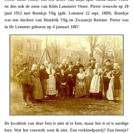
en dus ook de zoon van Kleis Lammert Visser. Pieter trouwde op 20
juni 1912 met Romkje Vlig (geb. Lemmer 22 sept. 1889). Romkje
was een dochter van Hendrik Vlig en Zwaantje Rottiné. Pieter was
in De Lemmer geboren op 4 januari 1887.
De kwaliteit van deze foto is niet al te best, maar het is zo'n aardige
foto. Wat het voorstelt weet ik niet. Een verkleedpartij? Een feestje?