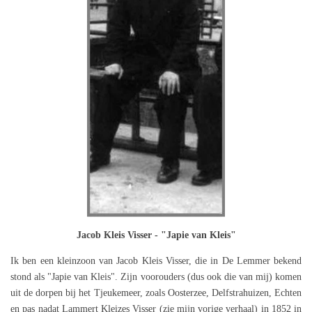
Jacob Kleis Visser - "Japie van Kleis"
Ik ben een kleinzoon van Jacob Kleis Visser, die in De Lemmer bekend
stond als "Japie van Kleis". Zijn voorouders (dus ook die van mij) komen
uit de dorpen bij het Tjeukemeer, zoals Oosterzee, Delfstrahuizen, Echten
en pas nadat Lammert Kleizes Visser (zie mijn vorige verhaal) in 1852 in