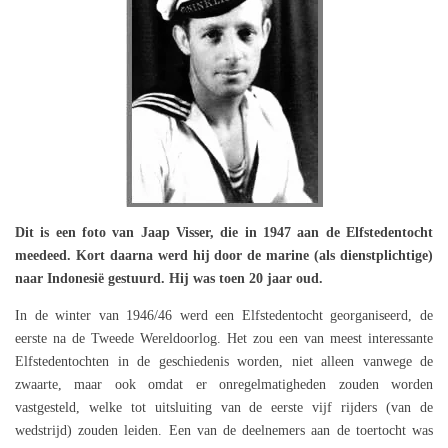
Dit is een foto van Jaap Visser, die in 1947 aan de Elfstedentocht
meedeed. Kort daarna werd hij door de marine (als dienstplichtige)
naar Indonesië gestuurd. Hij was toen 20 jaar oud.
In de winter van 1946/46 werd een Elfstedentocht georganiseerd, de
eerste na de Tweede Wereldoorlog. Het zou een van meest interessante
Elfstedentochten in de geschiedenis worden, niet alleen vanwege de
zwaarte, maar ook omdat er onregelmatigheden zouden worden
vastgesteld, welke tot uitsluiting van de eerste vijf rijders (van de
wedstrijd) zouden leiden. Een van de deelnemers aan de toertocht was