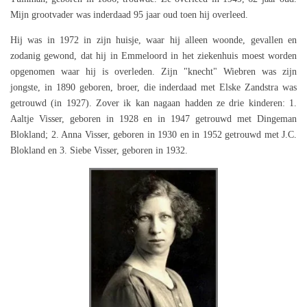
Mijn grootvader was inderdaad 95 jaar oud toen hij overleed.
Hij was in 1972 in zijn huisje, waar hij alleen woonde, gevallen en
zodanig gewond, dat hij in Emmeloord in het ziekenhuis moest worden
opgenomen waar hij is overleden. Zijn "knecht" Wiebren was zijn
jongste, in 1890 geboren, broer, die inderdaad met Elske Zandstra was
getrouwd (in 1927). Zover ik kan nagaan hadden ze drie kinderen: 1.
Aaltje Visser, geboren in 1928 en in 1947 getrouwd met Dingeman
Blokland; 2. Anna Visser, geboren in 1930 en in 1952 getrouwd met J.C.
Blokland en 3. Siebe Visser, geboren in 1932.