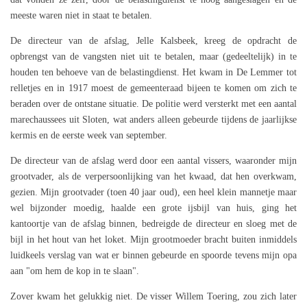
meeste waren niet in staat te betalen.
De directeur van de afslag, Jelle Kalsbeek, kreeg de opdracht de
opbrengst van de vangsten niet uit te betalen, maar (gedeeltelijk) in te
houden ten behoeve van de belastingdienst. Het kwam in De Lemmer tot
relletjes en in 1917 moest de gemeenteraad bijeen te komen om zich te
beraden over de ontstane situatie. De politie werd versterkt met een aantal
marechaussees uit Sloten, wat anders alleen gebeurde tijdens de jaarlijkse
kermis en de eerste week van september.
De directeur van de afslag werd door een aantal vissers, waaronder mijn
grootvader, als de verpersoonlijking van het kwaad, dat hen overkwam,
gezien. Mijn grootvader (toen 40 jaar oud), een heel klein mannetje maar
wel bijzonder moedig, haalde een grote ijsbijl van huis, ging het
kantoortje van de afslag binnen, bedreigde de directeur en sloeg met de
bijl in het hout van het loket. Mijn grootmoeder bracht buiten inmiddels
luidkeels verslag van wat er binnen gebeurde en spoorde tevens mijn opa
aan "om hem de kop in te slaan".
Zover kwam het gelukkig niet. De visser Willem Toering, zou zich later