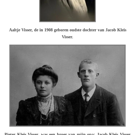
Aaltje Visser, de in 1908 geboren oudste dochter van Jacob Kleis
Visser.
Pieter Kleis Visser, was een broer van mijn opa: Jacob Kleis Visser