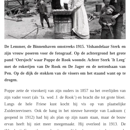
De Lemmer, de Binnenhaven omstreeks 1915. Vishandelaar Sterk en
zijn vrouw poseren voor de fotograaf. Op de achtergrond het grote
pand ‘Oersjoch’ waar Poppe de Rook woonde. Achter Sterk 'It Leeg'
met de rokerijen van De Rook en De Jager en de nettenbaan van
Pen. Op de dijk de stokken van de vissers om het staand want op te
drogen.
Poppe zette de visrokerij van zijn ouders in 1857 na het overlijden van
zijn vader voort (als ‘fa. wed. J. de Rook’) en bracht die tot grote bloei.
Langs de hele Friese kust kocht hij vis op van plaatselijke
Zuiderzeevissers. Ook de hang in het nieuwe haventje van Laaksum (
geopend in 1912) had hij als plan op zijn naam staan, maar de bouw
ervan heeft hij niet meer meegemaakt. Hij overleed in 1913. De