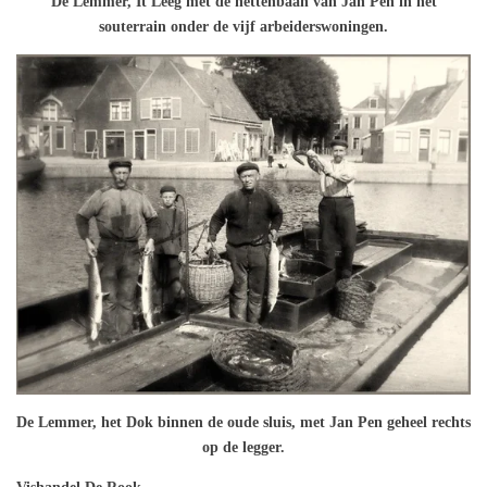
De Lemmer, It Leeg met de nettenbaan van Jan Pen in het
souterrain onder de vijf arbeiderswoningen.
De Lemmer, het Dok binnen de oude sluis, met Jan Pen geheel rechts
op de legger.