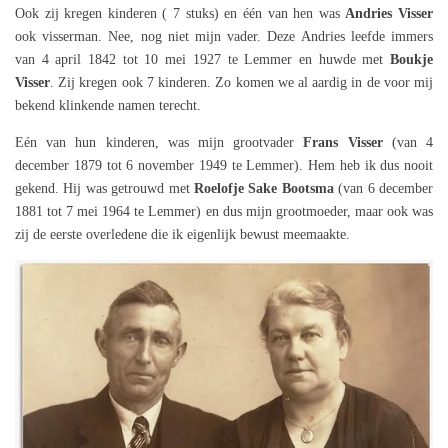
Ook zij kregen kinderen ( 7 stuks) en één van hen was
Andries Visser
ook visserman. Nee, nog niet mijn vader. Deze Andries leefde immers
van 4 april 1842 tot 10 mei 1927 te Lemmer en huwde met
Boukje
Visser
. Zij kregen ook 7 kinderen. Zo komen we al aardig in de voor mij
bekend klinkende namen terecht.
Eén van hun kinderen, was mijn grootvader
Frans Visser
(van 4
december 1879 tot 6 november 1949 te Lemmer). Hem heb ik dus nooit
gekend. Hij was getrouwd met
Roelofje Sake Bootsma
(van 6 december
1881 tot 7 mei 1964 te Lemmer) en dus mijn grootmoeder, maar ook was
zij de eerste overledene die ik eigenlijk bewust meemaakte.