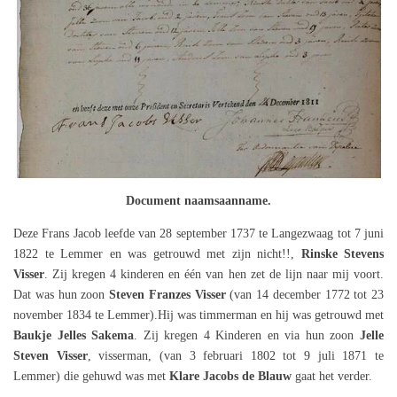
Document naamsaanname.
Deze Frans Jacob leefde van 28 september 1737 te Langezwaag tot 7 juni
1822 te Lemmer en was getrouwd met zijn nicht!!,
Rinske Stevens
Visser
. Zij kregen 4 kinderen en één van hen zet de lijn naar mij voort.
Dat was hun zoon
Steven Franzes Visser
(van 14 december 1772 tot 23
november 1834 te Lemmer).Hij was timmerman en hij was getrouwd met
Baukje Jelles Sakema
. Zij kregen 4 Kinderen en via hun zoon
Jelle
Steven Visser
, visserman, (van 3 februari 1802 tot 9 juli 1871 te
Lemmer) die gehuwd was met
Klare Jacobs de Blauw
gaat het verder.