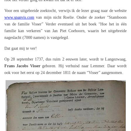
Voor een uitgebreide zoektocht, verwijs ik de lezer graag naar de website
www.spanvis.com
van mijn nicht Roelie. Onder de zoeker “Stamboom
van de familie Visser” Verder eventueel uit het boek “Hoe het in één
familie kan verkeren” van Jan Piet Coehoorn, waarin het uitgebreide
nageslacht (7000 namen) is vastgelegd.
Dat gaat mij te ver!
Op 28 september 1737, dus ruim 2 eeuwen later, wordt te Langezwaag,
Frans Jacobs Visser
geboren. Hij verhuisd naar Lemmer. Daar wordt
ook voor het eerst op 24 december 1811 de naam “Visser” aangenomen.