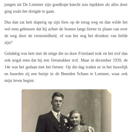
jongen uit De Lemmer zijn goedkope knecht zou inpikken als alles door
ging zoals het dreigde te gaan.
Dus dan zat heit slaperig op zijn fiets op de terug weg en dan wilde het
wel eens gebeuren dat hij achter de bomen langs fietste in plaats van over
de weg door de vermoeidheid, of was het nog het dronken van liefde
zijn?
Gelukkig was heit niet de enige die zo door Friesland trok en het trof dan
ook nogal eens dat hij een fietsmakker trof. Maar in december 1939, de
14e was het gedaan met het fietsen. Op die dag traden ze in het huwelijk
en huurden zij een huisje in de Beneden Schans te Lemmer, waar ook
mijn leven begint.