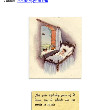
Contact
:
corpanne@gmail.com