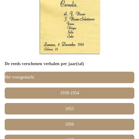
De reeds verschenen verhalen per jaar(tal)
Het voorgeslacht.
1939-1954
1955
1956