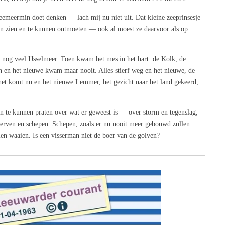
zeemeermin doet denken — lach mij nu niet uit. Dat kleine zeeprinsesje
n zien en te kunnen ontmoeten — ook al moest ze daarvoor als op
nog veel IJsselmeer. Toen kwam het mes in het hart: de Kolk, de
n en het nieuwe kwam maar nooit. Alles stierf weg en het nieuwe, de
het komt nu en het nieuwe Lemmer, het gezicht naar het land gekeerd,
en te kunnen praten over wat er geweest is — over storm en tegenslag,
werven en schepen. Schepen, zoals er nu nooit meer gebouwd zullen
len waaien. Is een visserman niet de boer van de golven?