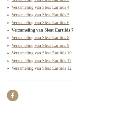
Verzameling van Sleat Eartiids 4
Verzameling van Sleat Eartiids 5
Verzameling van Sleat Eartiids 6
Verzameling van Sleat Eartiids 7
Verzameling van Sleat Eartiids 8
Verzameling van Sleat Eartiids 9
Verzameling van Sleat Eartiids 10
Verzameling van Sleat Eartiids 11
Verzameling van Sleat Eartiids 12
F
a
c
e
b
o
o
k