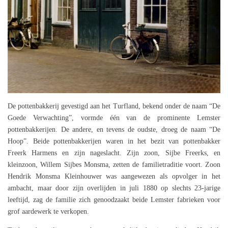
De pottenbakkerij gevestigd aan het Turfland, bekend onder de naam “De
Goede Verwachting”, vormde één van de prominente Lemster
pottenbakkerijen. De andere, en tevens de oudste, droeg de naam “De
Hoop”. Beide pottenbakkerijen waren in het bezit van pottenbakker
Freerk Harmens en zijn nageslacht. Zijn zoon, Sijbe Freerks, en
kleinzoon, Willem Sijbes Monsma, zetten de familietraditie voort. Zoon
Hendrik Monsma Kleinhouwer was aangewezen als opvolger in het
ambacht, maar door zijn overlijden in juli 1880 op slechts 23-jarige
leeftijd, zag de familie zich genoodzaakt beide Lemster fabrieken voor
grof aardewerk te verkopen.