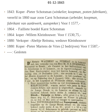
01-12-1843
1843: Koper -Pieter Schotsman (
winkelier, koopman, potten fabrikant
),
vererfd in 1860 naar zoon Carst Schotsman (
arbeider, koopman,
fabrikant van aardewerk, aanspreker.
) Voor f 1577,-
1864: - Failliete boedel Karst Schotsman
1864: koper -Willem Kleinhouwer. Voor f 1530,75,-
1880: Verkoper -Abeltje Reitsma, weduwe Kleinhouwer
1880: Koper -Pieter Martens de Vries (2 bedrijven) Voor f 5587,-
----: Gesloten