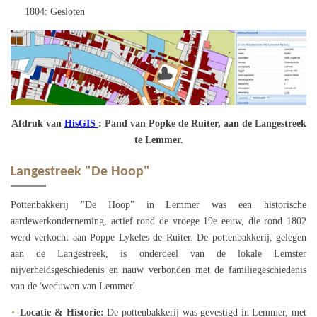
1804: Gesloten
Afdruk van
HisGIS
: Pand van Popke de Ruiter, aan de Langestreek
te Lemmer.
Langestreek "De Hoop"
Pottenbakkerij "De Hoop" in Lemmer was een historische
aardewerkonderneming, actief rond de vroege 19e eeuw, die rond 1802
werd verkocht aan Poppe Lykeles de Ruiter. De pottenbakkerij, gelegen
aan de Langestreek, is onderdeel van de lokale Lemster
nijverheidsgeschiedenis en nauw verbonden met de familiegeschiedenis
van de 'weduwen van Lemmer'.
Locatie & Historie:
De pottenbakkerij was gevestigd in Lemmer, met