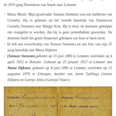
In 1876 ging Dominicus van Sneek naar Lemmer.
Maria Mizen: Mijn grootvader Siemon Steenstra was een halfbroer van
Cornelis, Hij is geboren uit het tweede huwelijk van Dominicus
Cornelis Steenstra met Margje Kok. Hij is door de dominee geholpen
om evangelist te worden, dus hij is geen pottenbakker geworden. De
dominee heeft het gezin financieel geholpen om hem te laten leren.
Ik heb een trouwboekje van Siemon Steenstra en een foto van zijn 25
jarig huwelijk met Maria Dijkstra.
(
Siemon Steenstra
,geboren op 15 juni 1885 te Lemmer, overleden op 4
april 1952 te Borculo. Gehuwd op 25 januari 1917 te Lemmer met
Maria Dijkstra
, geboren op 8 juni 1890 te Lemmer, overleden op 15
augustus 1970 te Eibergen, dochter van Jenne Tjallings (Jenne)
Dijkstra en Geertje Jeltes (Geertje) Visser.
)