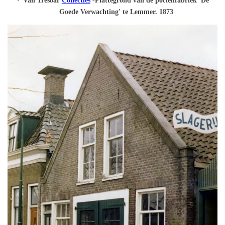
Van Tresoar
Collecties
-Plattegrond van de pottenfabriek 'De
Goede Verwachting' te Lemmer. 1873