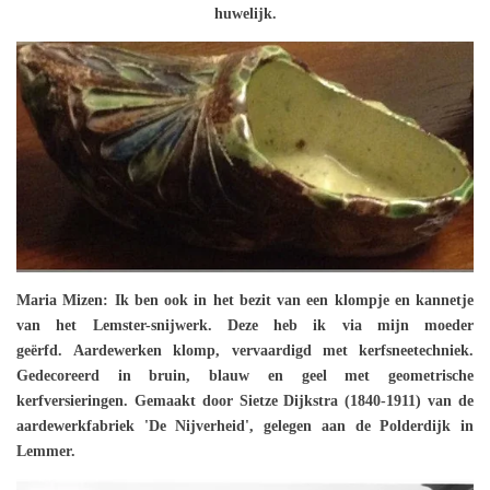
huwelijk.
Maria Mizen: Ik ben ook in het bezit van een klompje en kannetje
van het Lemster-snijwerk. Deze heb ik via mijn moeder
geërfd.
Aardewerken klomp, vervaardigd met kerfsneetechniek.
Gedecoreerd in bruin, blauw en geel met geometrische
kerfversieringen. Gemaakt door Sietze Dijkstra (1840-1911) van de
aardewerkfabriek 'De Nijverheid', gelegen aan de Polderdijk in
Lemmer.