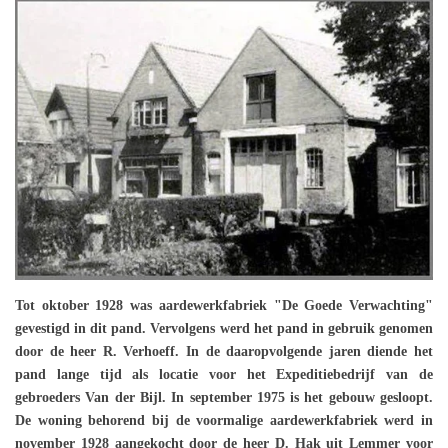
Tot oktober 1928 was aardewerkfabriek "De Goede Verwachting"
gevestigd in dit pand. Vervolgens werd het pand in gebruik genomen
door de heer R. Verhoeff. In de daaropvolgende jaren diende het
pand lange tijd als locatie voor het Expeditiebedrijf van de
gebroeders Van der Bijl. In september 1975 is het gebouw gesloopt.
De woning behorend bij de voormalige aardewerkfabriek werd in
november 1928 aangekocht door de heer D. Hak uit Lemmer voor