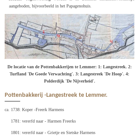
aangeboden, bijvoorbeeld in het Papagenohuis.
De locatie van de Pottenbakkerijen te Lemmer: 1: Langestreek. 2:
Turfland 'De Goede Verwachting'. 3: Langestreek 'De Hoop'. 4:
Polderdijk 'De Nijverheid'.
Pottenbakkerij -Langestreek te Lemmer.
ca. 1738: Koper -Freerk Harmens
1781: vererfd naar - Harmen Freerks
1801: vererfd naar - Grietje en Sietske Harmens