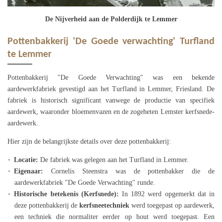
De Nijverheid aan de Polderdijk te Lemmer
Pottenbakkerij 'De Goede verwachting' Turfland
te Lemmer
Pottenbakkerij "De Goede Verwachting" was een bekende
aardewerkfabriek gevestigd aan het Turfland in Lemmer, Friesland. De
fabriek is historisch significant vanwege de productie van specifiek
aardewerk, waaronder bloemenvazen en de zogeheten Lemster kerfsnede-
aardewerk.
Hier zijn de belangrijkste details over deze pottenbakkerij:
Locatie:
De fabriek was gelegen aan het Turfland in Lemmer.
Eigenaar:
Cornelis Steenstra was de pottenbakker die de
aardewerkfabriek "De Goede Verwachting" runde.
Historische betekenis (Kerfsnede):
In 1892 werd opgemerkt dat in
deze pottenbakkerij de
kerfsneetechniek
werd toegepast op aardewerk,
een techniek die normaliter eerder op hout werd toegepast. Een