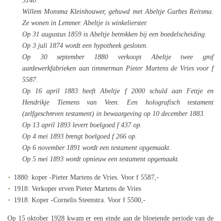
5140.
Willem Monsma Kleinhouwer, gehuwd met Abeltje Gurbes Reitsma.
Ze wonen in Lemmer. Abeltje is winkelierster.
Op 31 augustus 1859 is Abeltje betrokken bij een boedelscheiding.
Op 3 juli 1874 wordt een hypotheek gesloten.
Op 30 september 1880 verkoopt Abeltje twee grof
aardewerkfabrieken aan timmerman Pieter Martens de Vries voor f
5587.
Op 16 april 1883 heeft Abeltje f 2000 schuld aan Fettje en
Hendrikje Tiemens van Veen. Een holografisch testament
(zelfgeschreven testament) in bewaargeving op 10 december 1883.
Op 13 april 1893 levert boelgoed f 437 op.
Op 4 mei 1893 brengt boelgoed f 266 op.
Op 6 november 1891 wordt een testament opgemaakt.
Op 5 mei 1893 wordt opnieuw een testament opgemaakt.
1880: koper -Pieter Martens de Vries. Voor f 5587,-
1918: Verkoper erven Pieter Martens de Vries
1918: Koper -Cornelis Steenstra. Voor f 5500,-
Op 15 oktober 1928 kwam er een einde aan de bloeiende periode van de