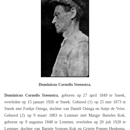
Dominicus Cornelis Steenstra.
Dominicus Cornelis Steenstra
, geboren op 27 april 1849 te Sneek,
overleden op 15 januari 1926 te Sneek. Gehuwd (1) op 25 mei 1873 te
Sneek met Foekje Osinga, dochter van Daniël Osinga en Antje de Vries.
Gehuwd (2) op 9 maart 1883 te Lemmer met Margje Barteles Kok,
geboren op 9 augustus 1848 te Lemmer, overleden op 20 juli 1928 te
Lemmer, dochter van Bartele Symons Kok en Grietje Poppes Hepkema.