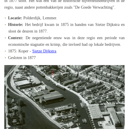
in 1877 sloot. Het was een van de historische nijverheidsbedrijven in de
regio, naast andere pottenbakkerijen zoals "De Goede Verwachting".
Locatie:
Polderdijk, Lemmer.
Historie:
Het bedrijf kwam in 1875 in handen van Sietze Dijkstra en
sloot de deuren in 1877.
Context:
De negentiende eeuw was in deze regio een periode van
economische stagnatie en krimp, die invloed had op lokale bedrijven.
1875: Koper -
Sietze Dijkstra
.
Gesloten in 1877