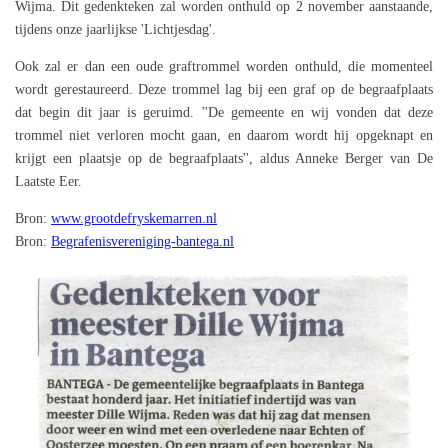
Wijma. Dit gedenkteken zal worden onthuld op 2 november aanstaande,
tijdens onze jaarlijkse 'Lichtjesdag'.
Ook zal er dan een oude graftrommel worden onthuld, die momenteel
wordt gerestaureerd. Deze trommel lag bij een graf op de begraafplaats
dat begin dit jaar is geruimd. ''De gemeente en wij vonden dat deze
trommel niet verloren mocht gaan, en daarom wordt hij opgeknapt en
krijgt een plaatsje op de begraafplaats'', aldus Anneke Berger van De
Laatste Eer.
Bron:
www.grootdefryskemarren.nl
Bron:
Begrafenisvereniging-bantega.nl