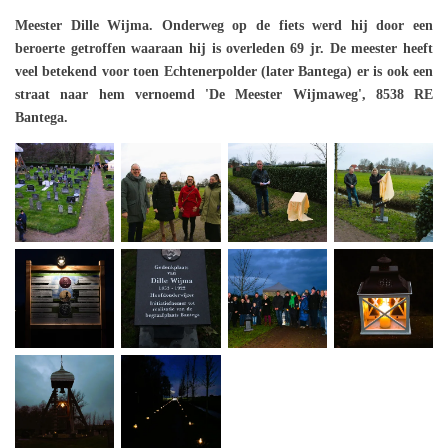
Meester Dille Wijma. Onderweg op de fiets werd hij door een
beroerte getroffen waaraan hij is overleden 69 jr. De meester heeft
veel betekend voor toen Echtenerpolder (later Bantega) er is ook een
straat naar hem vernoemd 'De Meester Wijmaweg', 8538 RE
Bantega.