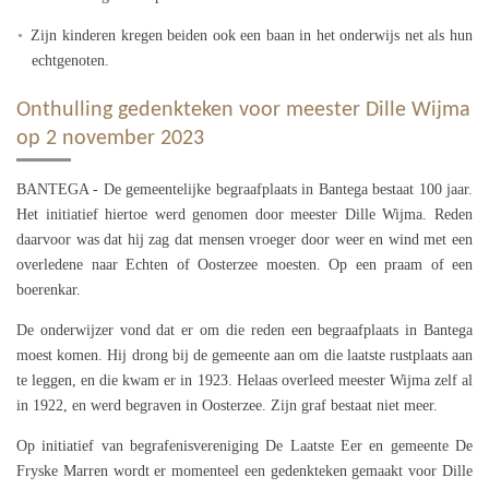
Zijn kinderen kregen beiden ook een baan in het onderwijs net als hun
echtgenoten.
Onthulling gedenkteken voor meester Dille Wijma
op 2 november 2023
BANTEGA - De gemeentelijke begraafplaats in Bantega bestaat 100 jaar.
Het initiatief hiertoe werd genomen door meester Dille Wijma. Reden
daarvoor was dat hij zag dat mensen vroeger door weer en wind met een
overledene naar Echten of Oosterzee moesten. Op een praam of een
boerenkar.
De onderwijzer vond dat er om die reden een begraafplaats in Bantega
moest komen. Hij drong bij de gemeente aan om die laatste rustplaats aan
te leggen, en die kwam er in 1923. Helaas overleed meester Wijma zelf al
in 1922, en werd begraven in Oosterzee. Zijn graf bestaat niet meer.
Op initiatief van begrafenisvereniging De Laatste Eer en gemeente De
Fryske Marren wordt er momenteel een gedenkteken gemaakt voor Dille