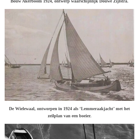
Bouw Akerboom 1924, ontwerp waarschijnlijk Douwe Zijlstra.
De Wielewaal, ontworpen in 1924 als ‘Lemmeraakjacht’ met het
zeilplan van een boeier.